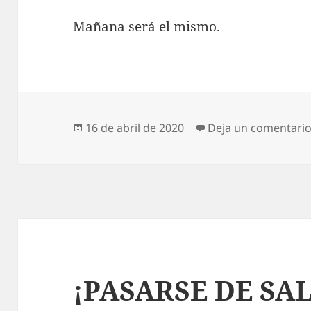
Mañana será el mismo.
Publicado
16 de abril de 2020
Deja un comentari
el
¡PASARSE DE SAL