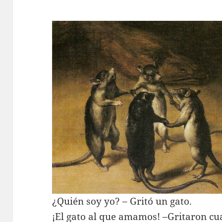
¿Quién soy yo? – Gritó un gato.
¡El gato al que amamos! –Gritaron cua