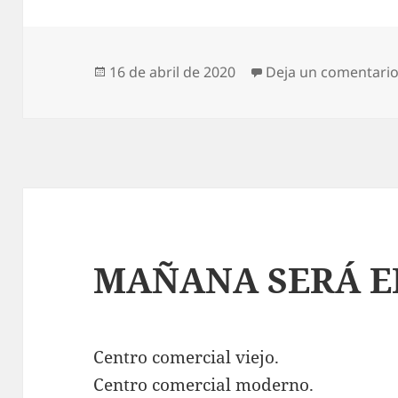
Publicado
16 de abril de 2020
Deja un comentari
el
MAÑANA SERÁ E
Centro comercial viejo.
Centro comercial moderno.