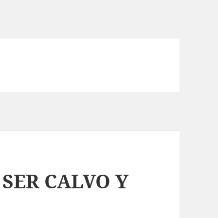
 SER CALVO Y