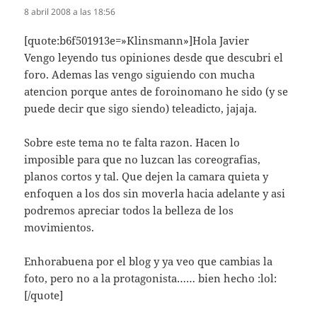
8 abril 2008 a las 18:56
[quote:b6f501913e=»Klinsmann»]Hola Javier
Vengo leyendo tus opiniones desde que descubri el
foro. Ademas las vengo siguiendo con mucha
atencion porque antes de foroinomano he sido (y se
puede decir que sigo siendo) teleadicto, jajaja.
Sobre este tema no te falta razon. Hacen lo
imposible para que no luzcan las coreografias,
planos cortos y tal. Que dejen la camara quieta y
enfoquen a los dos sin moverla hacia adelante y asi
podremos apreciar todos la belleza de los
movimientos.
Enhorabuena por el blog y ya veo que cambias la
foto, pero no a la protagonista…… bien hecho :lol:
[/quote]