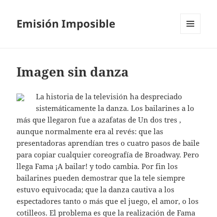
Emisión Imposible
MENÚ
Y
WIDGETS
Imagen sin danza
La historia de la televisión ha despreciado
sistemáticamente la danza. Los bailarines a lo
más que llegaron fue a azafatas de Un dos tres ,
aunque normalmente era al revés: que las
presentadoras aprendían tres o cuatro pasos de baile
para copiar cualquier coreografía de Broadway. Pero
llega Fama ¡A bailar! y todo cambia. Por fin los
bailarines pueden demostrar que la tele siempre
estuvo equivocada; que la danza cautiva a los
espectadores tanto o más que el juego, el amor, o los
cotilleos. El problema es que la realización de Fama