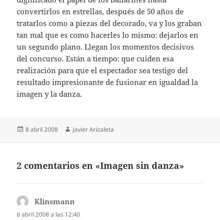
convertirlos en estrellas, después de 50 años de
tratarlos como a piezas del decorado, va y los graban
tan mal que es como hacerles lo mismo: dejarlos en
un segundo plano. Llegan los momentos decisivos
del concurso. Están a tiempo: que cuiden esa
realización para que el espectador sea testigo del
resultado impresionante de fusionar en igualdad la
imagen y la danza.
Publicado
Autor
8 abril 2008
Javier Arizaleta
el
2 comentarios en «Imagen sin danza»
Klinsmann
dice:
8 abril 2008 a las 12:40