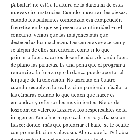
¡A bailar! no está a la altura de la danza ni de estas
nuevas circunstancias. Cuando muestran las piezas,
cuando los bailarines comienzan esa competición
frenética en la que se juegan su continuidad en el
concurso, vemos que las imágenes más que
destacarlos los machacan. Las cámaras se acercan y
se alejan de ellos sin criterio, como si lo que
primaria fuera sacarlos desenfocados, dejando fuera
de plano las piruetas. Es una pena que el programa
renuncie a la fuerza que la danza puede aportar al
lenjuaje de la televisión. No aciertan en Cuatro
cuando resuelven la realización poniendo a bailar a
las cámaras cuando lo que tienen que hacer es
encuadrar y reforzar los movimientos. Nietos de
loszoom de Valereio Lazarov, los responsables de la
imagen en Fama hacen que cada coreografía sea un
fiasco; donde, más que potenciar el baile, se le oculte
con premeditación y alevosía. Ahora que la TV había
dignificado el papel de los bailarines hasta