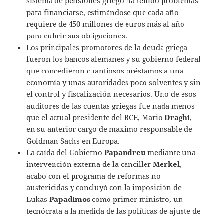
sistema de pensiones griego ha tenido problemas
para financiarse, estimándose que cada año
requiere de 450 millones de euros más al año
para cubrir sus obligaciones.
Los principales promotores de la deuda griega
fueron los bancos alemanes y su gobierno federal
que concedieron cuantiosos préstamos a una
economía y unas autoridades poco solventes y sin
el control y fiscalización necesarios. Uno de esos
auditores de las cuentas griegas fue nada menos
que el actual presidente del BCE, Mario
Draghi
,
en su anterior cargo de máximo responsable de
Goldman Sachs en Europa.
La caída del Gobierno
Papandreu
mediante una
intervención externa de la canciller
Merkel
,
acabo con el programa de reformas no
austericidas y concluyó con la imposición de
Lukas
Papadimos
como primer ministro, un
tecnócrata a la medida de las políticas de ajuste de