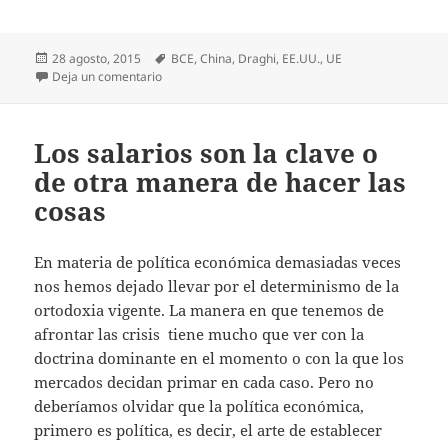
Publicado
Etiquetas
28 agosto, 2015
BCE
,
China
,
Draghi
,
EE.UU.
,
UE
el
en Cuentos chinos
Deja un comentario
Los salarios son la clave o
de otra manera de hacer las
cosas
En materia de política económica demasiadas veces
nos hemos dejado llevar por el determinismo de la
ortodoxia vigente. La manera en que tenemos de
afrontar las crisis tiene mucho que ver con la
doctrina dominante en el momento o con la que los
mercados decidan primar en cada caso. Pero no
deberíamos olvidar que la política económica,
primero es política, es decir, el arte de establecer