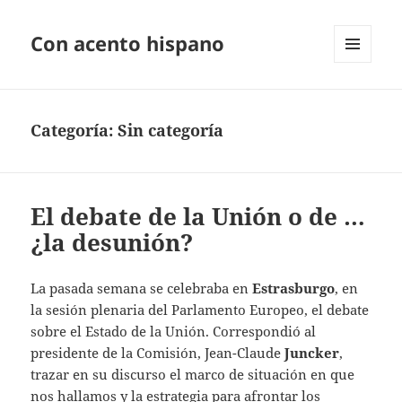
Con acento hispano
MENÚ
Y
WIDGETS
Categoría:
Sin categoría
El debate de la Unión o de …
¿la desunión?
La pasada semana se celebraba en
Estrasburgo
, en
la sesión plenaria del Parlamento Europeo, el debate
sobre el Estado de la Unión. Correspondió al
presidente de la Comisión, Jean-Claude
Juncker
,
trazar en su discurso el marco de situación en que
nos hallamos y la estrategia para afrontar los