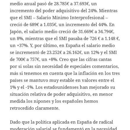
medio anual pasó de 28.785€ a 37.693€, un
incremento del poder adquisitivo del 24%. Mientras
que el SMI – Salario Mínimo Interprofesional –
creció de 689€ a 1.035€, un incremento del 44%. En
Japón, el salario medio creció de 31.669€ a 34.794€,
un 8%, mientras que el SMI pasaba de 726 € a 1.148 €,
un +37%. Y, por último, en España el salario medio
se incrementó de 23.252€ a 26.162€, un 12% y el SMI
de 700€ a 757€, un +8%. Creo que las cifras cantas
por si solas sin necesidad de especiales comentarios,
más si tenemos en cuenta que la inflación en los tres
países se mantuvo muy estable en valores entre el
1% y el -1%. Los estadounidenses han mejorado su
situación relativa de poder adquisitivo, en menor
medida los nipones y los españoles hemos
retrocedido claramente.
Dado que la política aplicada en España de radical
moderación salarial se fundamentó en la necesidad