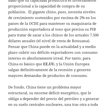
dado que su capacidad productiva es inversamente
proporcional a la capacidad de compra de su
población. El gigante chino, pues, necesita niveles
de crecimiento sostenidos por encima de 2% en los
países de la OCDE para mantener su maquinaria de
producción exportadora al tono que precisa su PIB
para tratar de sacar a los chinos de los actuales 7.500
dólares anuales (el nivel de renta de Botsuana).
Pensar que China puede en la actualidad y a medio
plazo cubrir sus déficits exportadores con consumo
interno es absolutamente irreal. Por tanto, para
China es básico que
EE.UU.
y la Unión Europea
salgan definitivamente de la recesión y generen
mayores demandas de productos de consumo.
De fondo, China tiene un problema mayor
estructural, su enorme déficit energético, que le
obliga a depender del precio del petróleo y a generar
en su suelo centrales nucleares, una tras otra a toda