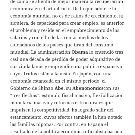
de cómo se alienta de mejor manera la recuperación
económica en el actual ciclo. De lo que adolece la
economía mundial no es de ratios de crecimiento, ni
siquiera, de capacidad para crear empleo, es anterior
el problema y reside en el empobrecimiento de los
salarios y con ello de las rentas medias de los
ciudadanos de los países que tiran del consumo
mundial. La administración
Obama
lo entendió tras
casi una década de pérdida de poder adquisitivo de
sus ciudadanos y emprendió una política expansiva
cuyos frutos están a la vista. En Japón, con una
economía estancada en el mismo periodo, el
Gobierno de Shinzo
Abe
, su
Abenonomics
con sus
“tres flechas”: estímulo fiscal masivo, flexibilización
monetaria masiva y reformas estructurales que
impulsen la competitividad, ha logrado salir del
estancamiento, cuyos efectos también la han notado
las familias niponas. Por contra, en España el
resultado de la política económica oficialista basada