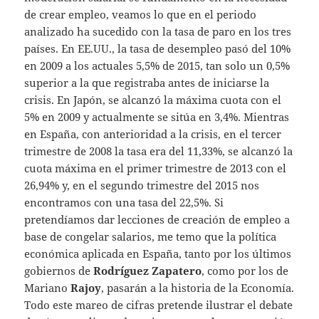
de crear empleo, veamos lo que en el periodo
analizado ha sucedido con la tasa de paro en los tres
países. En EE.UU., la tasa de desempleo pasó del 10%
en 2009 a los actuales 5,5% de 2015, tan solo un 0,5%
superior a la que registraba antes de iniciarse la
crisis. En Japón, se alcanzó la máxima cuota con el
5% en 2009 y actualmente se sitúa en 3,4%. Mientras
en España, con anterioridad a la crisis, en el tercer
trimestre de 2008 la tasa era del 11,33%, se alcanzó la
cuota máxima en el primer trimestre de 2013 con el
26,94% y, en el segundo trimestre del 2015 nos
encontramos con una tasa del 22,5%. Si
pretendíamos dar lecciones de creación de empleo a
base de congelar salarios, me temo que la política
económica aplicada en España, tanto por los últimos
gobiernos de
Rodríguez Zapatero
, como por los de
Mariano
Rajoy
, pasarán a la historia de la Economía.
Todo este mareo de cifras pretende ilustrar el debate