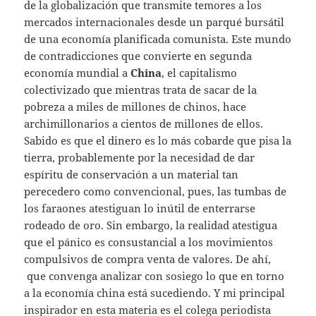
de la globalización que transmite temores a los
mercados internacionales desde un parqué bursátil
de una economía planificada comunista. Este mundo
de contradicciones que convierte en segunda
economía mundial a
China
, el capitalismo
colectivizado que mientras trata de sacar de la
pobreza a miles de millones de chinos, hace
archimillonarios a cientos de millones de ellos.
Sabido es que el dinero es lo más cobarde que pisa la
tierra, probablemente por la necesidad de dar
espíritu de conservación a un material tan
perecedero como convencional, pues, las tumbas de
los faraones atestiguan lo inútil de enterrarse
rodeado de oro. Sin embargo, la realidad atestigua
que el pánico es consustancial a los movimientos
compulsivos de compra venta de valores. De ahí,
que convenga analizar con sosiego lo que en torno
a la economía china está sucediendo. Y mi principal
inspirador en esta materia es el colega periodista