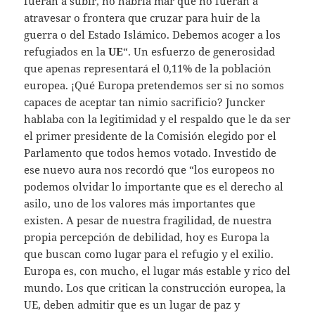
fueran a subir, no habría mar que no fueran a
atravesar o frontera que cruzar para huir de la
guerra o del Estado Islámico. Debemos acoger a los
refugiados en la
UE
“. Un esfuerzo de generosidad
que apenas representará el 0,11% de la población
europea. ¡Qué Europa pretendemos ser si no somos
capaces de aceptar tan nimio sacrificio? Juncker
hablaba con la legitimidad y el respaldo que le da ser
el primer presidente de la Comisión elegido por el
Parlamento que todos hemos votado. Investido de
ese nuevo aura nos recordó que “los europeos no
podemos olvidar lo importante que es el derecho al
asilo, uno de los valores más importantes que
existen. A pesar de nuestra fragilidad, de nuestra
propia percepción de debilidad, hoy es Europa la
que buscan como lugar para el refugio y el exilio.
Europa es, con mucho, el lugar más estable y rico del
mundo. Los que critican la construcción europea, la
UE, deben admitir que es un lugar de paz y