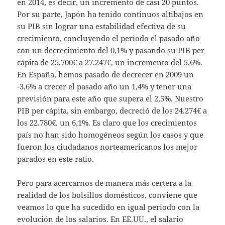
en 2014, es decir, un incremento de casi 20 puntos.
Por su parte, Japón ha tenido continuos altibajos en
su PIB sin lograr una estabilidad efectiva de su
crecimiento, concluyendo el periodo el pasado año
con un decrecimiento del 0,1% y pasando su PIB per
cápita de 25.700€ a 27.247€, un incremento del 5,6%.
En España, hemos pasado de decrecer en 2009 un
-3,6% a crecer el pasado año un 1,4% y tener una
previsión para este año que supera el 2,5%. Nuestro
PIB per cápita, sin embargo, decreció de los 24.274€ a
los 22.780€, un 6,1%. Es claro que los crecimientos
país no han sido homogéneos según los casos y que
fueron los ciudadanos norteamericanos los mejor
parados en este ratio.
Pero para acercarnos de manera más certera a la
realidad de los bolsillos domésticos, conviene que
veamos lo que ha sucedido en igual periodo con la
evolución de los salarios. En EE.UU., el salario