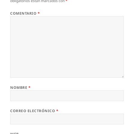
obligatorios están marcados con
*
COMENTARIO
*
NOMBRE
*
CORREO ELECTRÓNICO
*