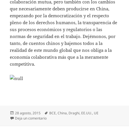
colaboración mutua, pero también con los cambios
que necesariamente deben producirse en China,
empezando por la democratización y el respecto
pleno de los derechos humanos, la transparencia de
sus procesos económicos y regulatorios o las
normas de seguridad en el trabajo. Dejémonos, por
tanto, de cuentos chinos y bajemos todos a la
realidad de este mundo global que nos obliga a la
economía colaborativa más que a la meramente
competitiva.
Publicado
Etiquetas
28 agosto, 2015
BCE
,
China
,
Draghi
,
EE.UU.
,
UE
el
en Cuentos chinos
Deja un comentario