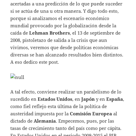
acertadas a una predicción de lo que puede suceder
si se actúa de una u otra manera. Y digo todo esto,
porque si analizamos el escenario económico
mundial provocado por la globalización desde la
caída de
Lehman Brothers
, el 13 de septiembre de
2008, pistoletazo de salida a la crisis que aun
vivimos, veremos que desde políticas económicas
diversas se han alcanzado resultados bien distintos.
A eso dedico este post.
A tal efecto, conviene realizar un paralelismo de lo
sucedido en
Estados Unidos
, en
Japón
y en
España
,
como fiel reflejo esta última de la política de
austeridad impuesta por la
Comisión Europea
al
dictado de
Alemania
. Empecemos, pues, por las
tasas de crecimiento tanto del país como per cápita.
En Estados Unidos en el periodo 2008-2015 el PIB