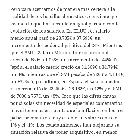
Pero para acercarnos de manera más certera a la
realidad de los bolsillos domésticos, conviene que
veamos lo que ha sucedido en igual periodo con la
evolución de los salarios. En EE.UU., el salario
medio anual pasó de 28.785€ a 37.693€, un
incremento del poder adquisitivo del 24%. Mientras
que el SMI – Salario Mínimo Interprofesional –
creció de 689€ a 1.035€, un incremento del 44%. En
Japón, el salario medio creció de 31.669€ a 34.794€,
un 8%, mientras que el SMI pasaba de 726 € a 1.148 €,
un +37%. Y, por último, en España el salario medio
se incrementó de 23.252€ a 26.162€, un 12% y el SMI
de 700€ a 757€, un +8%. Creo que las cifras cantas
por si solas sin necesidad de especiales comentarios,
más si tenemos en cuenta que la inflación en los tres
países se mantuvo muy estable en valores entre el
1% y el -1%. Los estadounidenses han mejorado su
situación relativa de poder adquisitivo, en menor