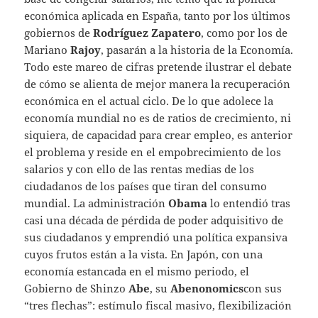
económica aplicada en España, tanto por los últimos
gobiernos de
Rodríguez Zapatero
, como por los de
Mariano
Rajoy
, pasarán a la historia de la Economía.
Todo este mareo de cifras pretende ilustrar el debate
de cómo se alienta de mejor manera la recuperación
económica en el actual ciclo. De lo que adolece la
economía mundial no es de ratios de crecimiento, ni
siquiera, de capacidad para crear empleo, es anterior
el problema y reside en el empobrecimiento de los
salarios y con ello de las rentas medias de los
ciudadanos de los países que tiran del consumo
mundial. La administración
Obama
lo entendió tras
casi una década de pérdida de poder adquisitivo de
sus ciudadanos y emprendió una política expansiva
cuyos frutos están a la vista. En Japón, con una
economía estancada en el mismo periodo, el
Gobierno de Shinzo
Abe
, su
Abenonomics
con sus
“tres flechas”: estímulo fiscal masivo, flexibilización