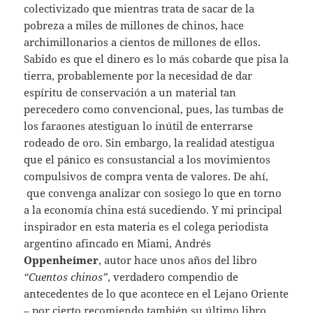
colectivizado que mientras trata de sacar de la
pobreza a miles de millones de chinos, hace
archimillonarios a cientos de millones de ellos.
Sabido es que el dinero es lo más cobarde que pisa la
tierra, probablemente por la necesidad de dar
espíritu de conservación a un material tan
perecedero como convencional, pues, las tumbas de
los faraones atestiguan lo inútil de enterrarse
rodeado de oro. Sin embargo, la realidad atestigua
que el pánico es consustancial a los movimientos
compulsivos de compra venta de valores. De ahí,
que convenga analizar con sosiego lo que en torno
a la economía china está sucediendo. Y mi principal
inspirador en esta materia es el colega periodista
argentino afincado en Miami, Andrés
Oppenheimer
, autor hace unos años del libro
“Cuentos chinos”
, verdadero compendio de
antecedentes de lo que acontece en el Lejano Oriente
– por cierto recomiendo también su último libro