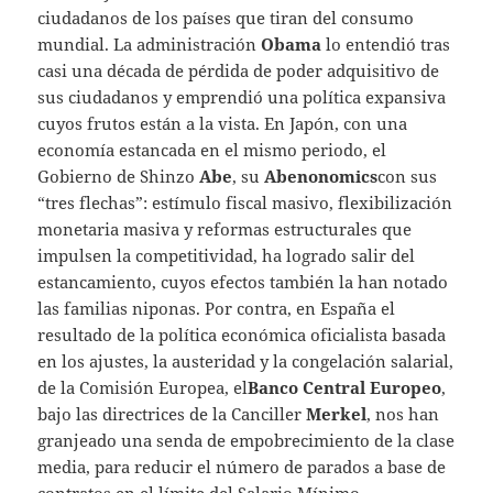
ciudadanos de los países que tiran del consumo
mundial. La administración
Obama
lo entendió tras
casi una década de pérdida de poder adquisitivo de
sus ciudadanos y emprendió una política expansiva
cuyos frutos están a la vista. En Japón, con una
economía estancada en el mismo periodo, el
Gobierno de Shinzo
Abe
, su
Abenonomics
con sus
“tres flechas”: estímulo fiscal masivo, flexibilización
monetaria masiva y reformas estructurales que
impulsen la competitividad, ha logrado salir del
estancamiento, cuyos efectos también la han notado
las familias niponas. Por contra, en España el
resultado de la política económica oficialista basada
en los ajustes, la austeridad y la congelación salarial,
de la Comisión Europea, el
Banco Central Europeo
,
bajo las directrices de la Canciller
Merkel
, nos han
granjeado una senda de empobrecimiento de la clase
media, para reducir el número de parados a base de