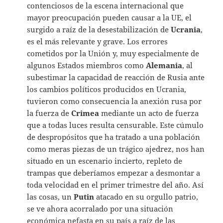
contenciosos de la escena internacional que
mayor preocupación pueden causar a la UE, el
surgido a raíz de la desestabilización de
Ucrania
,
es el más relevante y grave. Los errores
cometidos por la Unión y, muy especialmente de
algunos Estados miembros como
Alemania
, al
subestimar la capacidad de reacción de Rusia ante
los cambios políticos producidos en Ucrania,
tuvieron como consecuencia la anexión rusa por
la fuerza de
Crimea
mediante un acto de fuerza
que a todas luces resulta censurable. Este cúmulo
de despropósitos que ha tratado a una población
como meras piezas de un trágico ajedrez, nos han
situado en un escenario incierto, repleto de
trampas que deberíamos empezar a desmontar a
toda velocidad en el primer trimestre del año. Así
las cosas, un
Putin
atacado en su orgullo patrio,
se ve ahora acorralado por una situación
económica nefasta en su país a raíz de las