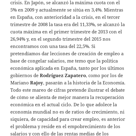
crisis. En Japón, se alcanzó la máxima cuota con el
5% en 2009 y actualmente se sitúa en 3,4%. Mientras
en España, con anterioridad a la crisis, en el tercer
trimestre de 2008 la tasa era del 11,33%, se alcanzó la
cuota máxima en el primer trimestre de 2013 con el
26,94% y, en el segundo trimestre del 2015 nos
encontramos con una tasa del 22,5%. Si
pretendíamos dar lecciones de creación de empleo a
base de congelar salarios, me temo que la política
económica aplicada en España, tanto por los últimos
gobiernos de
Rodríguez Zapatero
, como por los de
Mariano
Rajoy
, pasarán a la historia de la Economía.
Todo este mareo de cifras pretende ilustrar el debate
de cómo se alienta de mejor manera la recuperación
económica en el actual ciclo. De lo que adolece la
economía mundial no es de ratios de crecimiento, ni
siquiera, de capacidad para crear empleo, es anterior
el problema y reside en el empobrecimiento de los
salarios y con ello de las rentas medias de los