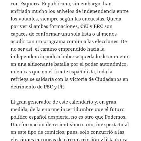
con Esquerra Republicana, sin embargo, han
enfriado mucho los anhelos de independencia entre
los votantes, siempre según las encuestas. Queda
por ver si ambas formaciones,
CiU
y
ERC
son
capaces de conformar una sola lista o al menos
acudir con un programa común a las elecciones. De
no ser así, el camino emprendido hacia la
independencia podría haberse quedado de momento
en una altisonante batalla por el poder autonómico,
mientras que en el frente españolista, toda la
refriega se saldaría con la victoria de Ciudadanos en
detrimento de
PSC
y PP.
El gran generador de este calendario y, en gran
medida, de la enorme incertidumbre que el futuro
político español despierta, no es otro que Podemos.
Una formación de recientísimo cuño, inexperta total
en este tipo de comicios, pues, solo concurrió a las
elecciones europeas de circunscripción y lista única.