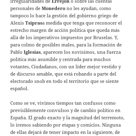
irregularidades de
Errejón
o sobre las cuentas
personales de
Monedero
no les ayudan, como
tampoco lo hace la gestión del gobierno griego de
Alexis
Tsipras
a medida que tenga que reconocer el
estrecho margen de acción política que queda más
allá de los imperativos impuestos por Bruselas. Y,
para colmo de posibles males, para la formación de
Pablo
Iglesias
, aparecen los novísimos, una fuerza
política más asumible y centrada para muchos
votantes, Ciudadanos, con un líder mejor vestido y
de discurso amable, que está robando a parte del
electorado snob en todo el territorio que se siente
español.
Como se ve, vivimos tiempos tan confusos como
previsiblemente convulsos y de cambio político en
España. El grado exacto y la magnitud del terremoto,
lo iremos sabiendo por etapas y comicios. Ninguna
de ellas dejará de tener impacto en la siguiente, de