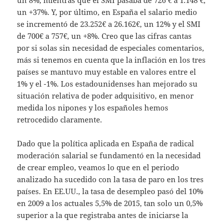
un 8%, mientras que el SMI pasaba de 726 € a 1.148 €,
un +37%. Y, por último, en España el salario medio
se incrementó de 23.252€ a 26.162€, un 12% y el SMI
de 700€ a 757€, un +8%. Creo que las cifras cantas
por si solas sin necesidad de especiales comentarios,
más si tenemos en cuenta que la inflación en los tres
países se mantuvo muy estable en valores entre el
1% y el -1%. Los estadounidenses han mejorado su
situación relativa de poder adquisitivo, en menor
medida los nipones y los españoles hemos
retrocedido claramente.
Dado que la política aplicada en España de radical
moderación salarial se fundamentó en la necesidad
de crear empleo, veamos lo que en el periodo
analizado ha sucedido con la tasa de paro en los tres
países. En EE.UU., la tasa de desempleo pasó del 10%
en 2009 a los actuales 5,5% de 2015, tan solo un 0,5%
superior a la que registraba antes de iniciarse la