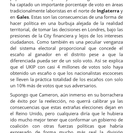
ha captado un importante porcentaje de voto en áreas
tradicionalmente laboristas en el norte de
Inglaterra
y
en
Gales
. Estas son las consecuencias de una forma de
hacer política en una burbuja alejada de la realidad
territorial, de tomar las decisiones en Londres, bajo las
presiones de la City financiera y lejos de los intereses
ciudadanos. Como también es una peculiar venganza
del sistema electoral proporcional que concede el
escaño al ganador en el distrito pese a que la
diferenciada pueda ser de un solo voto. Así se explica
que el UKIP con casi 4 millones de votos solo haya
obtenido un escaño o que los nacionalistas escoceses
se lleven la práctica totalidad de los escaños con solo
un 10% más de votos que sus adversarios.
Supongo que Cameron, aún inmerso en su borrachera
de éxito por la reelección, no querrá calibrar ya las
consecuencias que estas extrañas elecciones dejan en
el Reino Unido, pero cualquiera diría que le hubiera
ido mucho mejor tener que conformar un gobierno de
coalición con otras fuerzas políticas que habría
expresado de forma mucho más real la división