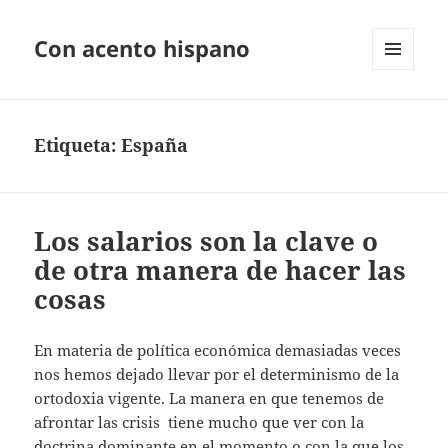
Con acento hispano
MENÚ
Y
WIDGETS
Etiqueta:
España
Los salarios son la clave o
de otra manera de hacer las
cosas
En materia de política económica demasiadas veces
nos hemos dejado llevar por el determinismo de la
ortodoxia vigente. La manera en que tenemos de
afrontar las crisis tiene mucho que ver con la
doctrina dominante en el momento o con la que los