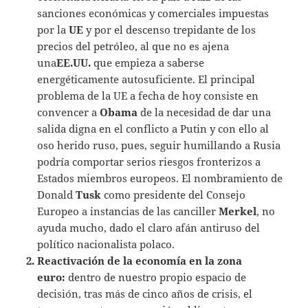
sanciones económicas y comerciales impuestas
por la
UE
y por el descenso trepidante de los
precios del petróleo, al que no es ajena
una
EE.UU.
que empieza a saberse
energéticamente autosuficiente. El principal
problema de la UE a fecha de hoy consiste en
convencer a
Obama
de la necesidad de dar una
salida digna en el conflicto a Putin y con ello al
oso herido ruso, pues, seguir humillando a Rusia
podría comportar serios riesgos fronterizos a
Estados miembros europeos. El nombramiento de
Donald
Tusk
como presidente del Consejo
Europeo a instancias de las canciller
Merkel
, no
ayuda mucho, dado el claro afán antiruso del
político nacionalista polaco.
Reactivación de la economía en la zona
euro:
dentro de nuestro propio espacio de
decisión, tras más de cinco años de crisis, el