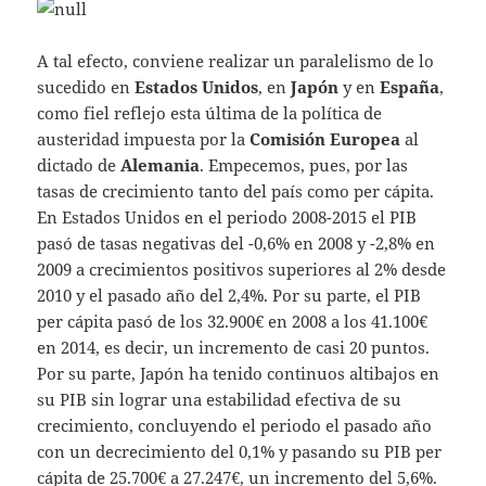
A tal efecto, conviene realizar un paralelismo de lo
sucedido en
Estados Unidos
, en
Japón
y en
España
,
como fiel reflejo esta última de la política de
austeridad impuesta por la
Comisión Europea
al
dictado de
Alemania
. Empecemos, pues, por las
tasas de crecimiento tanto del país como per cápita.
En Estados Unidos en el periodo 2008-2015 el PIB
pasó de tasas negativas del -0,6% en 2008 y -2,8% en
2009 a crecimientos positivos superiores al 2% desde
2010 y el pasado año del 2,4%. Por su parte, el PIB
per cápita pasó de los 32.900€ en 2008 a los 41.100€
en 2014, es decir, un incremento de casi 20 puntos.
Por su parte, Japón ha tenido continuos altibajos en
su PIB sin lograr una estabilidad efectiva de su
crecimiento, concluyendo el periodo el pasado año
con un decrecimiento del 0,1% y pasando su PIB per
cápita de 25.700€ a 27.247€, un incremento del 5,6%.