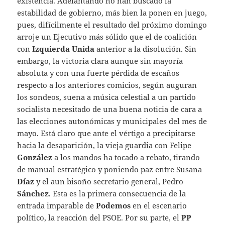
existencia. Adelantando no han buscado la
estabilidad de gobierno, más bien la ponen en juego,
pues, difícilmente el resultado del próximo domingo
arroje un Ejecutivo más sólido que el de coalición
con
Izquierda Unida
anterior a la disolución. Sin
embargo, la victoria clara aunque sin mayoría
absoluta y con una fuerte pérdida de escaños
respecto a los anteriores comicios, según auguran
los sondeos, suena a música celestial a un partido
socialista necesitado de una buena noticia de cara a
las elecciones autonómicas y municipales del mes de
mayo. Está claro que ante el vértigo a precipitarse
hacia la desaparición, la vieja guardia con Felipe
González
a los mandos ha tocado a rebato, tirando
de manual estratégico y poniendo paz entre Susana
Díaz
y el aun bisoño secretario general, Pedro
Sánchez
. Esta es la primera consecuencia de la
entrada imparable de
Podemos
en el escenario
político, la reacción del PSOE. Por su parte, el
PP