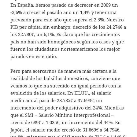
En España, hemos pasado de decrecer en 2009 un
-3,6% a crecer el pasado año un 1,4% y tener una
previsión para este año que supera el 2,5%. Nuestro
PIB per cápita, sin embargo, decreció de los 24.274€ a
los 22.780€, un 6,1%. Es claro que los crecimientos
país no han sido homogéneos según los casos y que
fueron los ciudadanos norteamericanos los mejor
parados en este ratio.
Pero para acercarnos de manera más certera a la
realidad de los bolsillos domésticos, conviene que
veamos lo que ha sucedido en igual periodo con la
evolución de los salarios. En EE.UU., el salario
medio anual pasó de 28.785€ a 37.693€, un
incremento del poder adquisitivo del 24%. Mientras
que el SMI – Salario Mínimo Interprofesional –
creció de 689€ a 1.035€, un incremento del 44%. En
Japón, el salario medio creció de 31.669€ a 34.794€,