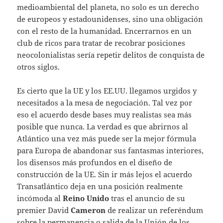
medioambiental del planeta, no solo es un derecho
de europeos y estadounidenses, sino una obligación
con el resto de la humanidad. Encerrarnos en un
club de ricos para tratar de recobrar posiciones
neocolonialistas sería repetir delitos de conquista de
otros siglos.
Es cierto que la UE y los EE.UU. llegamos urgidos y
necesitados a la mesa de negociación. Tal vez por
eso el acuerdo desde bases muy realistas sea más
posible que nunca. La verdad es que abrirnos al
Atlántico una vez más puede ser la mejor fórmula
para Europa de abandonar sus fantasmas interiores,
los disensos más profundos en el diseño de
construcción de la UE. Sin ir más lejos el acuerdo
Transatlántico deja en una posición realmente
incómoda al
Reino Unido
tras el anuncio de su
premier David
Cameron
de realizar un referéndum
sobre la permanencia o salida de la Unión de los