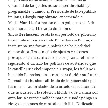
voluntad de las gentes no suele ser diseñable y
programable. Cuando el Presidente de la República
italiana, Giorgio
Napolitano
, encomendó a
Mario
Monti
la formación de un gobierno el 13 de
diciembre de 2011, tras la dimisión de
Silvio
Berlusconi
, se abría un periodo de gobierno
tecnócrata impuesto desde
Bruselas
vía
Berlín
, que
instauraba una fórmula política de baja calidad
democrática. Tras un año de ajustes y recortes
presupuestarios calificados de programa reformista,
siguiendo al dictado las políticas de austeridad que
la canciller
Merkel
impone a Europa, los italianos
han sido llamados a las urnas para decidir su futuro.
El resultado ha sido calificado de ingobernable por
las mismas autoridades de la ortodoxia económica
que impusieron la solución Monti y que claman por
ampliar la excepcionalidad para que nada ponga en
riesgo sus planes de control del déficit. El dictado