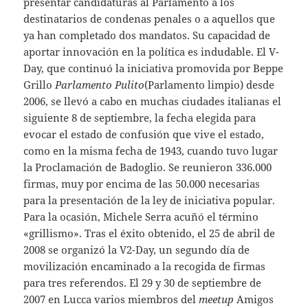
presentar candidaturas al Parlamento a los
destinatarios de condenas penales o a aquellos que
ya han completado dos mandatos. Su capacidad de
aportar innovación en la política es indudable. El V-
Day, que continuó la iniciativa promovida por Beppe
Grillo
Parlamento Pulito
(Parlamento limpio) desde
2006, se llevó a cabo en muchas ciudades italianas el
siguiente 8 de septiembre, la fecha elegida para
evocar el estado de confusión que vive el estado,
como en la misma fecha de 1943, cuando tuvo lugar
la Proclamación de Badoglio. Se reunieron 336.000
firmas, muy por encima de las 50.000 necesarias
para la presentación de la ley de iniciativa popular.
Para la ocasión, Michele Serra acuñó el término
«grillismo». Tras el éxito obtenido, el 25 de abril de
2008 se organizó la V2-Day, un segundo día de
movilización encaminado a la recogida de firmas
para tres referendos. El 29 y 30 de septiembre de
2007 en Lucca varios miembros del
meetup
Amigos