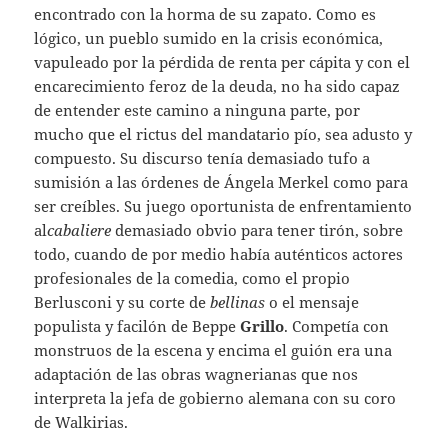
encontrado con la horma de su zapato. Como es
lógico, un pueblo sumido en la crisis económica,
vapuleado por la pérdida de renta per cápita y con el
encarecimiento feroz de la deuda, no ha sido capaz
de entender este camino a ninguna parte, por
mucho que el rictus del mandatario pío, sea adusto y
compuesto. Su discurso tenía demasiado tufo a
sumisión a las órdenes de Ángela Merkel como para
ser creíbles. Su juego oportunista de enfrentamiento
al
cabaliere
demasiado obvio para tener tirón, sobre
todo, cuando de por medio había auténticos actores
profesionales de la comedia, como el propio
Berlusconi y su corte de
bellinas
o el mensaje
populista y facilón de Beppe
Grillo
. Competía con
monstruos de la escena y encima el guión era una
adaptación de las obras wagnerianas que nos
interpreta la jefa de gobierno alemana con su coro
de Walkirias.