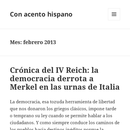
Con acento hispano
MENÚ
Y
WIDGETS
Mes:
febrero 2013
Crónica del IV Reich: la
democracia derrota a
Merkel en las urnas de Italia
La democracia, esa tozuda herramienta de libertad
que nos donaron los griegos clásicos, impone tarde
o temprano su ley cuando se permite hablar a los
ciudadanos. Y como siempre conduce los caminos de
los pueblos hacia destinos inéditos porque la