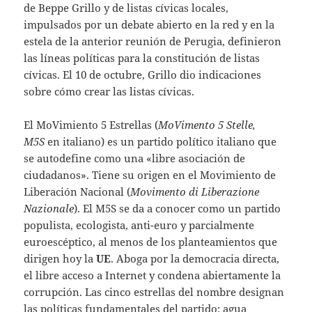
de Beppe Grillo y de listas cívicas locales,
impulsados por un debate abierto en la red y en la
estela de la anterior reunión de Perugia, definieron
las líneas políticas para la constitución de listas
cívicas. El 10 de octubre, Grillo dio indicaciones
sobre cómo crear las listas cívicas.
El MoVimiento 5 Estrellas (
MoVimento 5 Stelle,
M5S
en italiano) es un partido político italiano que
se autodefine como una «libre asociación de
ciudadanos». Tiene su origen en el Movimiento de
Liberación Nacional (
Movimento di Liberazione
Nazionale
). El M5S se da a conocer como un partido
populista, ecologista, anti-euro y parcialmente
euroescéptico, al menos de los planteamientos que
dirigen hoy la
UE
. Aboga por la democracia directa,
el libre acceso a Internet y condena abiertamente la
corrupción. Las cinco estrellas del nombre designan
las políticas fundamentales del partido: agua