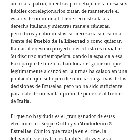
amor a la patria, mientras por debajo de la mesa sus
hábiles correlegionarios tratan de mantenerle el
estatus de inmunidad. Tiene secuestrada a la
derecha italiana y mientras maneje cámaras,
periódicos y columnistas, su necesaria sucesión al
frente del
Pueblo de la Libertad
o como quieran
llamar al enésimo proyecto derechista es inviable.
Su discurso antieuropeísta, dando la espalda a esa
Europa que le forzó a abandonar el gobierno que
legítimamente alcanzó en la urnas ha calado en una
población que solo percibe noticias negativas de las
decisiones de Bruselas, pero no ha sido suficiente
para dale de nuevo la opción de ponerse al frente
de
Italia
.
El que no hay duda es el gran ganador de estas
elecciones es Beppe Grillo y su
Movimiento 5
Estrellas
. Cómico que trabaja en el cine, la
televisión y el teatro, es también blogger y su