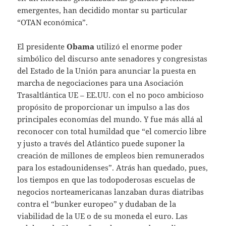
emergentes, han decidido montar su particular
“OTAN económica”.
El presidente
Obama
utilizó el enorme poder
simbólico del discurso ante senadores y congresistas
del Estado de la Unión para anunciar la puesta en
marcha de negociaciones para una Asociación
Trasaltlántica UE – EE.UU. con el no poco ambicioso
propósito de proporcionar un impulso a las dos
principales economías del mundo. Y fue más allá al
reconocer con total humildad que “el comercio libre
y justo a través del Atlántico puede suponer la
creación de millones de empleos bien remunerados
para los estadounidenses”. Atrás han quedado, pues,
los tiempos en que las todopoderosas escuelas de
negocios norteamericanas lanzaban duras diatribas
contra el “bunker europeo” y dudaban de la
viabilidad de la UE o de su moneda el euro. Las