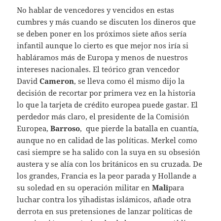
No hablar de vencedores y vencidos en estas
cumbres y más cuando se discuten los dineros que
se deben poner en los próximos siete años sería
infantil aunque lo cierto es que mejor nos iría si
habláramos más de Europa y menos de nuestros
intereses nacionales. El teórico gran vencedor
David
Cameron
, se lleva como él mismo dijo la
decisión de recortar por primera vez en la historia
lo que la tarjeta de crédito europea puede gastar. El
perdedor más claro, el presidente de la Comisión
Europea,
Barroso
, que pierde la batalla en cuantía,
aunque no en calidad de las políticas. Merkel como
casi siempre se ha salido con la suya en su obsesión
austera y se alía con los británicos en su cruzada. De
los grandes, Francia es la peor parada y Hollande a
su soledad en su operación militar en
Mali
para
luchar contra los yihadistas islámicos, añade otra
derrota en sus pretensiones de lanzar políticas de