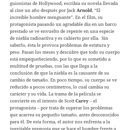
guionistas de Hollywood, escribía su novela llevada
al cine un año después por Jack
Arnold
, “El
increíble hombre menguante”. En el film, su
protagonista pasando un agradable día en un barco
prestado se ve envuelto de repente en una especie
de niebla radioactiva y es cubierto por ella. Sin
saberlo, ésta le provoca problemas de estatura y
peso. Pasan los meses y descubre que todo su cuerpo
está empequeñeciendo, por lo que es sometido a
multitud de pruebas, con las que llega a la
conclusión de que la niebla es la causante de su
cambio de tamaño. En poco tiempo, su cuerpo se ve
reducido a pocos centímetros, lo cual cambia su
carácter y su vida. La trama de la película se
convierte en el intento de Scott
Carey
– el
protagonista – por trata de superar los problemas
que acarrea su pequeño tamaño, antes desconocidos
para él. De esta forma, el autor nos enfrenta a la
inevitable pregunta que se hace el hombre frente a