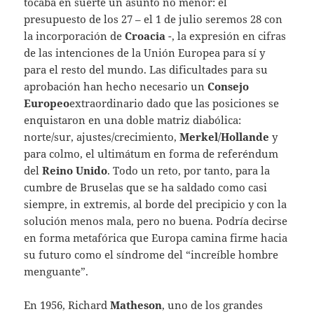
tocaba en suerte un asunto no menor: el
presupuesto de los 27 – el 1 de julio seremos 28 con
la incorporación de
Croacia
-, la expresión en cifras
de las intenciones de la Unión Europea para sí y
para el resto del mundo. Las dificultades para su
aprobación han hecho necesario un
Consejo
Europeo
extraordinario dado que las posiciones se
enquistaron en una doble matriz diabólica:
norte/sur, ajustes/crecimiento,
Merkel
/
Hollande
y
para colmo, el ultimátum en forma de referéndum
del
Reino Unido
. Todo un reto, por tanto, para la
cumbre de Bruselas que se ha saldado como casi
siempre, in extremis, al borde del precipicio y con la
solución menos mala, pero no buena. Podría decirse
en forma metafórica que Europa camina firme hacia
su futuro como el síndrome del “increíble hombre
menguante”.
En 1956, Richard
Matheson
, uno de los grandes