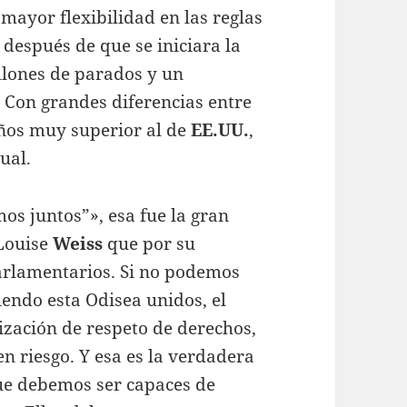
 mayor flexibilidad en las reglas
 después de que se iniciara la
millones de parados y un
 Con grandes diferencias entre
años muy superior al de
EE.UU.
,
ual.
s juntos”», esa fue la gran
 Louise
Weiss
que por su
arlamentarios. Si no podemos
endo esta Odisea unidos, el
ización de respeto de derechos,
en riesgo. Y esa es la verdadera
ue debemos ser capaces de