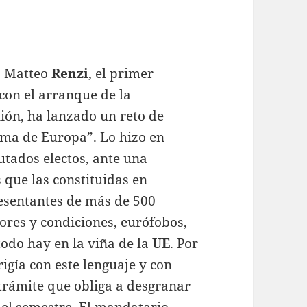
a, Matteo
Renzi
, el primer
 con el arranque de la
ión, ha lanzado un reto de
lma de Europa”. Lo hizo en
utados electos, ante una
que las constituidas en
resentantes de más de 500
lores y condiciones, eurófobos,
todo hay en la viña de la
UE
. Por
igía con este lenguaje y con
 trámite que obliga a desgranar