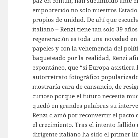
paz en común, han sucumbido ante el 
empobrecido no solo nuestros Estados 
propios de unidad. De ahí que escuch
italiano – Renzi tiene tan solo 39 año
regeneración es toda una novedad en 
papeles y con la vehemencia del polít
baqueteado por la realidad, Renzi afi
espontáneo, que “si Europa asistiera
autorretrato fotográfico popularizado
mostraría cara de cansancio, de resig
curioso porque el futuro necesita muc
quedó en grandes palabras su interve
Renzi clamó por reconvertir el pacto 
el crecimiento. Tras el intento fallido
dirigente italiano ha sido el primer 