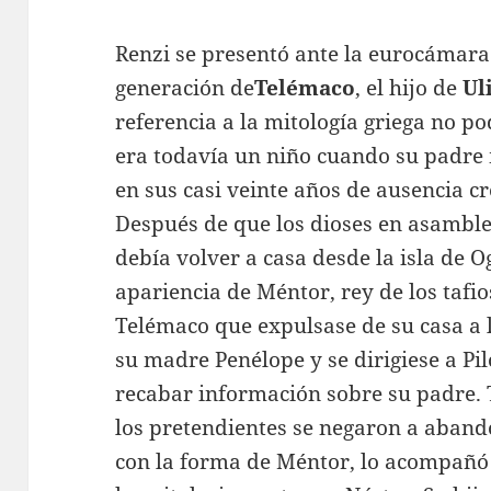
Renzi se presentó ante la eurocámara
generación de
Telémaco
, el hijo de
Ul
referencia a la mitología griega no p
era todavía un niño cuando su padre
en sus casi veinte años de ausencia cr
Después de que los dioses en asamble
debía volver a casa desde la isla de O
apariencia de Méntor, rey de los tafios
Telémaco que expulsase de su casa a 
su madre Penélope y se dirigiese a Pil
recabar información sobre su padre. 
los pretendientes se negaron a aband
con la forma de Méntor, lo acompañó a