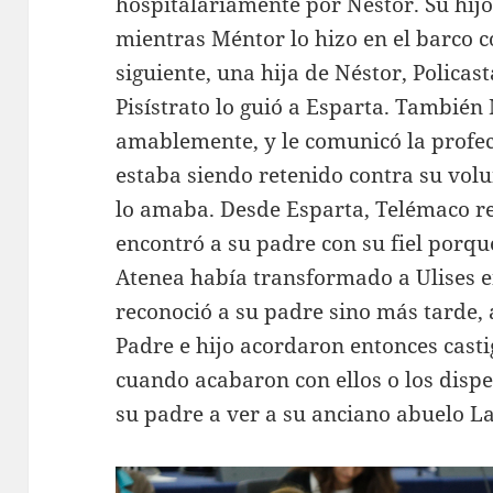
hospitalariamente por Néstor. Su hijo 
mientras Méntor lo hizo en el barco co
siguiente, una hija de Néstor, Polica
Pisístrato lo guió a Esparta. También
amablemente, y le comunicó la profec
estaba siendo retenido contra su volu
lo amaba. Desde Esparta, Telémaco reg
encontró a su padre con su fiel porq
Atenea había transformado a Ulises 
reconoció a su padre sino más tarde, a
Padre e hijo acordaron entonces casti
cuando acabaron con ellos o los dis
su padre a ver a su anciano abuelo La