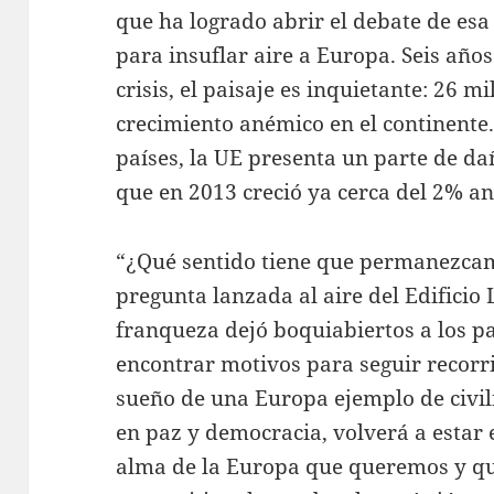
que ha logrado abrir el debate de esa
para insuflar aire a Europa. Seis años
crisis, el paisaje es inquietante: 26 
crecimiento anémico en el continente.
países, la UE presenta un parte de d
que en 2013 creció ya cerca del 2% an
“¿Qué sentido tiene que permanezcamo
pregunta lanzada al aire del Edificio
franqueza dejó boquiabiertos a los p
encontrar motivos para seguir recorri
sueño de una Europa ejemplo de civil
en paz y democracia, volverá a estar 
alma de la Europa que queremos y q