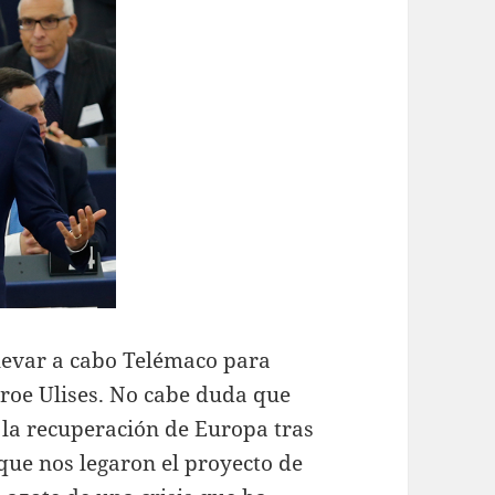
llevar a cabo Telémaco para
éroe Ulises. No cabe duda que
 la recuperación de Europa tras
 que nos legaron el proyecto de