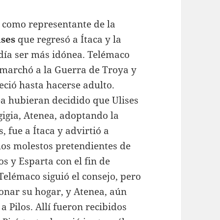
 como representante de la
ises
que regresó a Ítaca y la
odía ser más idónea. Telémaco
 marchó a la Guerra de Troya y
eció hasta hacerse adulto.
a hubieran decidido que Ulises
gigia, Atenea, adoptando la
, fue a Ítaca y advirtió a
los molestos pretendientes de
os y Esparta con el fin de
Telémaco siguió el consejo, pero
onar su hogar, y Atenea, aún
 Pilos. Allí fueron recibidos