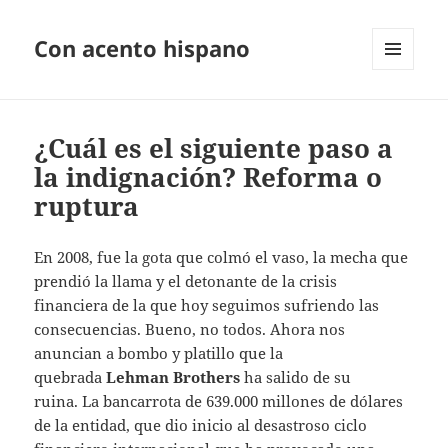
Con acento hispano
MENÚ
Y
WIDGETS
¿Cuál es el siguiente paso a
la indignación? Reforma o
ruptura
En 2008, fue la gota que colmó el vaso, la mecha que
prendió la llama y el detonante de la crisis
financiera de la que hoy seguimos sufriendo las
consecuencias. Bueno, no todos. Ahora nos
anuncian a bombo y platillo que la
quebrada
Lehman Brothers
ha salido de su
ruina. La bancarrota de 639.000 millones de dólares
de la entidad, que dio inicio al desastroso ciclo