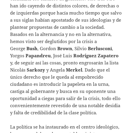
han ido cayendo de distintos colores, de derechas o
de izquierdas porque hacía mucho tiempo que salvo
a sus siglas habían apostatado de sus ideologías y de
plantear propuestas de cambio a la sociedad.
Basados en la alternancia y no en la alternativa,
hemos visto ser deglutidos por la crisis a
George
Bush
, Gordon
Brown
, Silvio
Berlusconi
,
Yorgos
Papandreu
, José Luis
Rodríguez Zapatero
y, de seguir así las cosas, pronto engrosarán la lista
Nicolás
Sarkozy
y Angela
Merkel
. Dado que el
único derecho que le queda al empobrecido
ciudadano es introducir la papeleta en la urna,
castiga al gobernante y busca en su oponente una
oportunidad a ciegas para salir de la crisis, todo ello
convenientemente revestido de una notable desidia
y falta de credibilidad de la clase política.
La política se ha instaurado en el centro ideológico,