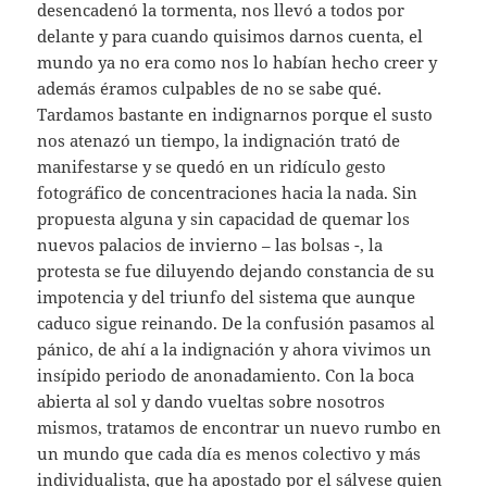
desencadenó la tormenta, nos llevó a todos por
delante y para cuando quisimos darnos cuenta, el
mundo ya no era como nos lo habían hecho creer y
además éramos culpables de no se sabe qué.
Tardamos bastante en indignarnos porque el susto
nos atenazó un tiempo, la indignación trató de
manifestarse y se quedó en un ridículo gesto
fotográfico de concentraciones hacia la nada. Sin
propuesta alguna y sin capacidad de quemar los
nuevos palacios de invierno – las bolsas -, la
protesta se fue diluyendo dejando constancia de su
impotencia y del triunfo del sistema que aunque
caduco sigue reinando. De la confusión pasamos al
pánico, de ahí a la indignación y ahora vivimos un
insípido periodo de anonadamiento. Con la boca
abierta al sol y dando vueltas sobre nosotros
mismos, tratamos de encontrar un nuevo rumbo en
un mundo que cada día es menos colectivo y más
individualista, que ha apostado por el sálvese quien