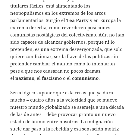
titulares fáciles, está alimentando los
neopopulismos en los extremos de los arcos
parlamentarios. Surgió el
Tea Party
y en Europa la
extrema derecha, como reverdecen posiciones
comunistas nostálgicas del colectivismo. Aún no han
sido capaces de alcanzar gobiernos, porque ni lo
pretenden, es una extrema desvergonzada, que solo
quiere condicionar, ser la llave de las políticas sin
pretender cambiar el mundo como lo intentaron
pese a que nos causaran no pocos dramas,
el
nazismo
, el
fascismo
o el
comunismo
.
Sería lógico suponer que esta crisis que ya dura
mucho – cuatro años a la velocidad que se mueve
nuestro mundo globalizado se asemeja a una década
de las de antes – debe provocar pronto un nuevo
estado de ánimo entre nosotros. La indignación
suele dar paso a la rebeldía y esa sensación motriz