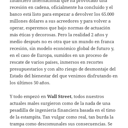
financiero internacional que ha provocado una
recesión en cadena, oficialmente ha concluido y el
banco está listo para empezar a devolver los 65.000
millones dólares a sus acreedores y para volver a
operar, esperemos que bajo normas de actuación
más éticas y decorosas. Pero la realidad 2 años y
medio después no es otra que un mundo en franca
recesión, sin modelo económico global de futuro y,
en el caso de Europa, sumidos en un proceso de
rescate de varios países, inmersos en recortes
presupuestarios y con alto riesgo de desmontaje del
Estado del bienestar del que venimos disfrutando en
los últimos 50 años.
Y todo empezó en
Wall Street
, todos nuestros
actuales males surgieron como de la nada de una
pesadilla de ingeniería financiera basada en el timo
de la estampita. Tan vulgar como real, tan burda la
trampa como descomunales sus consecuencias. Se