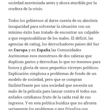
sociedad anestesiada antes y ahora aturdida por la
crudeza de la crisis.
Todos los gobiernos al darse cuenta de su absoluta
incapacidad para solventar la situación con un
mínimo éxito han tratado de encontrar un culpable
a que responsabilizar de los males. El déficit, las
agencias de rating, los derrochadores países del Sur
en
Europa
y en
España
las Comunidades
Autónomas esos monstruos de dos cabezas que
duplican gastos y derrochan lo que no tenemos para
honra y gloria de unos pequeños virreyes políticos.
Explicación simplona a problemas de fondo de un
modelo de sociedad, pero que se compran
fácilmeTeante por una sociedad que necesita un
malo de la película para lanzar contra él todos sus
enfados cotidianos fruto de la caída real de sus
ingresos. Y en esta política huidiza que no afronta
seriamente los problemas y que frivoliza con