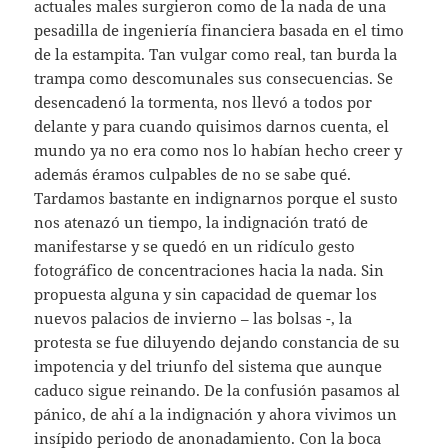
actuales males surgieron como de la nada de una
pesadilla de ingeniería financiera basada en el timo
de la estampita. Tan vulgar como real, tan burda la
trampa como descomunales sus consecuencias. Se
desencadenó la tormenta, nos llevó a todos por
delante y para cuando quisimos darnos cuenta, el
mundo ya no era como nos lo habían hecho creer y
además éramos culpables de no se sabe qué.
Tardamos bastante en indignarnos porque el susto
nos atenazó un tiempo, la indignación trató de
manifestarse y se quedó en un ridículo gesto
fotográfico de concentraciones hacia la nada. Sin
propuesta alguna y sin capacidad de quemar los
nuevos palacios de invierno – las bolsas -, la
protesta se fue diluyendo dejando constancia de su
impotencia y del triunfo del sistema que aunque
caduco sigue reinando. De la confusión pasamos al
pánico, de ahí a la indignación y ahora vivimos un
insípido periodo de anonadamiento. Con la boca