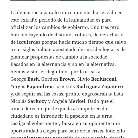
La democracia para lo único que nos ha servido en
este extraño periodo de la humanidad es para
oficializar los cambios de gobierno. Uno tras otro
han ido cayendo de distintos colores, de derechas o
de izquierdas porque hacía mucho tiempo que salvo
a sus siglas habían apostatado de sus ideologías y de
plantear propuestas de cambio a la sociedad.
Basados en la alternancia y no en la alternativa,
hemos visto ser deglutidos por la crisis a
George
Bush
, Gordon
Brown
, Silvio
Berlusconi
,
Yorgos
Papandreu
, José Luis
Rodríguez Zapatero
y, de seguir así las cosas, pronto engrosarán la lista
Nicolás
Sarkozy
y Angela
Merkel
. Dado que el
único derecho que le queda al empobrecido
ciudadano es introducir la papeleta en la urna,
castiga al gobernante y busca en su oponente una
oportunidad a ciegas para salir de la crisis, todo ello
convenientemente revestido de una notable desidia