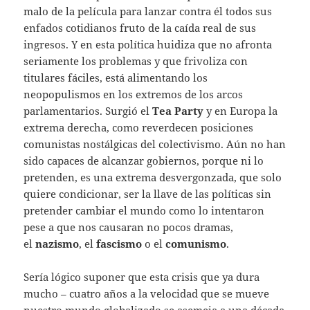
malo de la película para lanzar contra él todos sus
enfados cotidianos fruto de la caída real de sus
ingresos. Y en esta política huidiza que no afronta
seriamente los problemas y que frivoliza con
titulares fáciles, está alimentando los
neopopulismos en los extremos de los arcos
parlamentarios. Surgió el
Tea Party
y en Europa la
extrema derecha, como reverdecen posiciones
comunistas nostálgicas del colectivismo. Aún no han
sido capaces de alcanzar gobiernos, porque ni lo
pretenden, es una extrema desvergonzada, que solo
quiere condicionar, ser la llave de las políticas sin
pretender cambiar el mundo como lo intentaron
pese a que nos causaran no pocos dramas,
el
nazismo
, el
fascismo
o el
comunismo
.
Sería lógico suponer que esta crisis que ya dura
mucho – cuatro años a la velocidad que se mueve
nuestro mundo globalizado se asemeja a una década