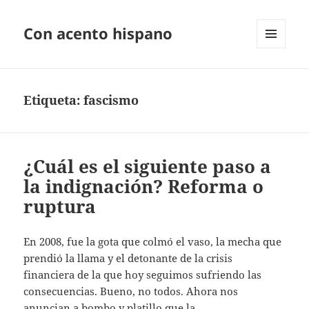
Con acento hispano
MENÚ
Y
WIDGETS
Etiqueta:
fascismo
¿Cuál es el siguiente paso a
la indignación? Reforma o
ruptura
En 2008, fue la gota que colmó el vaso, la mecha que
prendió la llama y el detonante de la crisis
financiera de la que hoy seguimos sufriendo las
consecuencias. Bueno, no todos. Ahora nos
anuncian a bombo y platillo que la