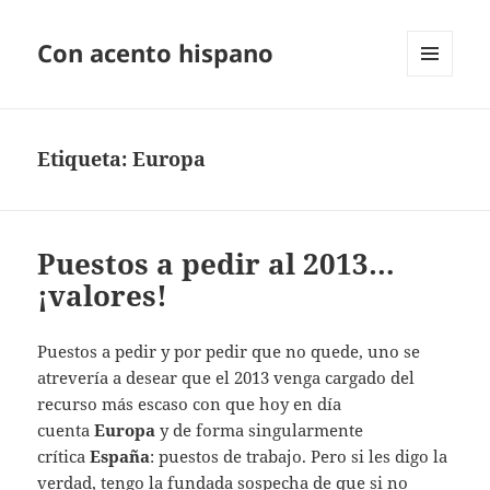
Con acento hispano
MENÚ
Y
WIDGETS
Etiqueta:
Europa
Puestos a pedir al 2013…
¡valores!
Puestos a pedir y por pedir que no quede, uno se
atrevería a desear que el 2013 venga cargado del
recurso más escaso con que hoy en día
cuenta
Europa
y de forma singularmente
crítica
España
: puestos de trabajo. Pero si les digo la
verdad, tengo la fundada sospecha de que si no