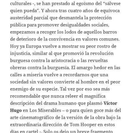
culturales -, se han prestado al egoísmo del “sálvese
quien pueda”. Y ahora tras cuatro años de equívoca
austeridad parcial que desmantela la protección
pública para promover desigualdades sociales,
empezamos a recoger los lodos de aquellos barros
de deterioro de la convivencia en valores comunes.
Hoy ya Europa vuelve a mostrar su peor rostro de
injusticia, similar al que promovió la revolución
burguesa contra la aristocracia o las revueltas
obreras contra la burguesía. El amargo hedor en las
calles a miseria vuelve a recordarnos que una
sociedad sin valores convierte al hombre en el peor
enemigo de su especie. Tal vez por eso sea más
recomendable que nunca releer el magnífica
descripción del drama humano que plasmó
Víctor
Hugo
en Los Miserables – o para quien goce más del
arte cinematográfico de la versión de la obra bajo la
extraordinaria dirección de Tom Hooper en estos
días en cartel -. Solo os dejo un breve fragmento