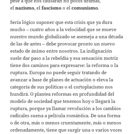
pese a que nos causaran no pocos dramas,
el
nazismo
, el
fascismo
o el
comunismo
.
Sería lógico suponer que esta crisis que ya dura
mucho – cuatro años a la velocidad que se mueve
nuestro mundo globalizado se asemeja a una década
de las de antes – debe provocar pronto un nuevo
estado de ánimo entre nosotros. La indignación
suele dar paso a la rebeldía y esa sensación motriz
tiene dos caminos para expresarse: la reforma o la
ruptura. Europa no puede seguir tratando de
avanzar a base de planes de actuación o eleva la
categoría de sus políticas o el cortoplacismo nos
hundirá. O plantea reformas en profundidad del
modelo de sociedad que tenemos hoy o llegará la
ruptura, porque ya llamar revolución a los cambios
radicales suena a película romántica. De una forma
o de otra, más o menos cruentamente, más o menos
ordenadamente, tiene que surgir una o varios voces