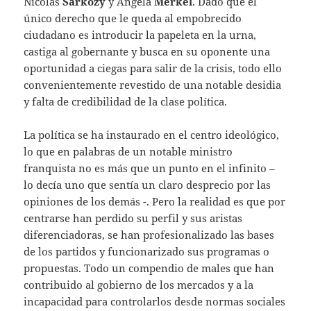
Nicolás
Sarkozy
y Angela
Merkel
. Dado que el
único derecho que le queda al empobrecido
ciudadano es introducir la papeleta en la urna,
castiga al gobernante y busca en su oponente una
oportunidad a ciegas para salir de la crisis, todo ello
convenientemente revestido de una notable desidia
y falta de credibilidad de la clase política.
La política se ha instaurado en el centro ideológico,
lo que en palabras de un notable ministro
franquista no es más que un punto en el infinito –
lo decía uno que sentía un claro desprecio por las
opiniones de los demás -. Pero la realidad es que por
centrarse han perdido su perfil y sus aristas
diferenciadoras, se han profesionalizado las bases
de los partidos y funcionarizado sus programas o
propuestas. Todo un compendio de males que han
contribuido al gobierno de los mercados y a la
incapacidad para controlarlos desde normas sociales