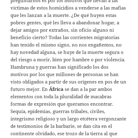
preguntarnos es por los motivos que llevan a las
víctimas de estos homicidios a venderse a las mafias
que les lanzan a la muerte. ¿De qué huyen estas
pobres gentes, qué les lleva a abandonar hogar, a
dejar amigos por extraños, sin oficio alguno ni
beneficio cierto? Todas las corrientes migratorias
han tenido el mismo signo, no nos engañemos, no
hay novedad alguna, se huye de la muerte segura o
del riesgo a morir, bien por hambre o por violencia.
Hambruna y guerras han significado los dos
motivos por los que millones de personas se han
visto obligados a partir de sus orígenes en pos de un
futuro mejor. En
África
se dan a la par ambos
elementos con toda la pluralidad de macabras
formas de expresión que queramos encontrar.
Sequía, epidemias, guerras tribales, civiles,
integrismo religioso y un largo etcétera vergonzante
de testimonios de la barbarie, se dan cita en el
continente olvidado, ese trozo de la tierra al que