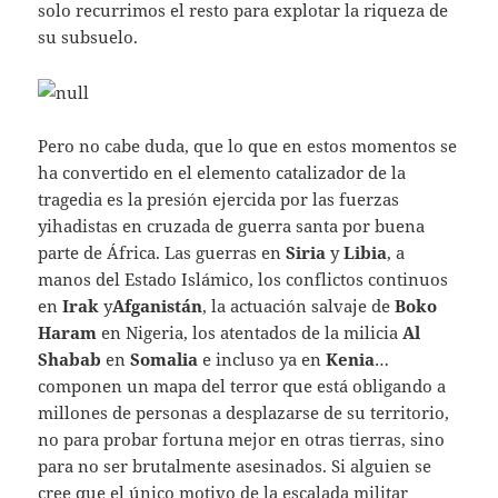
solo recurrimos el resto para explotar la riqueza de
su subsuelo.
Pero no cabe duda, que lo que en estos momentos se
ha convertido en el elemento catalizador de la
tragedia es la presión ejercida por las fuerzas
yihadistas en cruzada de guerra santa por buena
parte de África. Las guerras en
Siria
y
Libia
, a
manos del Estado Islámico, los conflictos continuos
en
Irak
y
Afganistán
, la actuación salvaje de
Boko
Haram
en Nigeria, los atentados de la milicia
Al
Shabab
en
Somalia
e incluso ya en
Kenia
…
componen un mapa del terror que está obligando a
millones de personas a desplazarse de su territorio,
no para probar fortuna mejor en otras tierras, sino
para no ser brutalmente asesinados. Si alguien se
cree que el único motivo de la escalada militar