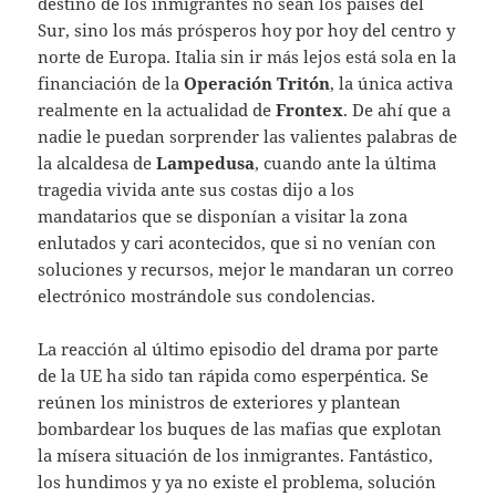
destino de los inmigrantes no sean los países del
Sur, sino los más prósperos hoy por hoy del centro y
norte de Europa. Italia sin ir más lejos está sola en la
financiación de la
Operación Tritón
, la única activa
realmente en la actualidad de
Frontex
. De ahí que a
nadie le puedan sorprender las valientes palabras de
la alcaldesa de
Lampedusa
, cuando ante la última
tragedia vivida ante sus costas dijo a los
mandatarios que se disponían a visitar la zona
enlutados y cari acontecidos, que si no venían con
soluciones y recursos, mejor le mandaran un correo
electrónico mostrándole sus condolencias.
La reacción al último episodio del drama por parte
de la UE ha sido tan rápida como esperpéntica. Se
reúnen los ministros de exteriores y plantean
bombardear los buques de las mafias que explotan
la mísera situación de los inmigrantes. Fantástico,
los hundimos y ya no existe el problema, solución