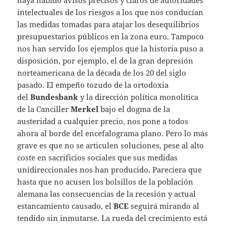
intelectuales de los riesgos a los que nos conducían
las medidas tomadas para atajar los desequilibrios
presupuestarios públicos en la zona euro. Tampoco
nos han servido los ejemplos que la historia puso a
disposición, por ejemplo, el de la gran depresión
norteamericana de la década de los 20 del siglo
pasado. El empeño tozudo de la ortodoxia
del
Bundesbank
y la dirección política monolítica
de la Canciller
Merkel
bajo el dogma de la
austeridad a cualquier precio, nos pone a todos
ahora al borde del encefalograma plano. Pero lo más
grave es que no se articulen soluciones, pese al alto
coste en sacrificios sociales que sus medidas
unidireccionales nos han producido. Pareciera que
hasta que no acusen los bolsillos de la población
alemana las consecuencias de la recesión y actual
estancamiento causado, el
BCE
seguirá mirando al
tendido sin inmutarse. La rueda del crecimiento está