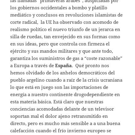
las llamadas “primaveras árabes”, auspiciadas por
los gobiernos occidentales a bombo y platillo
mediático y conclusos en revoluciones islamistas de
corte radical, la UE ha observado con acomodo de
realismo político el nuevo triunfo de un jerarca en
silla de ruedas, tan envejecido en sus formas como
en sus ideas, pero que controla con firmeza el
ejército y sus mandos militares y que ante todo,
garantiza los suministros de gas a “coste razonable”
a Europa a través de
España
. Qué pronto nos
hemos olvidado de los anhelos democráticos del
pueblo argelino cuando a raíz de la crisis ucraniana
lo que está en juego son las importaciones de
energía a nuestro continente drogodependiente en
esta materia básica. Está claro que nuestras
conciencias acomodadas delante de un televisor
soportan mal el dolor ajeno retransmitido en
directo, pero es mucho más sensible a a una buena
calefacción cuando el frío invierno europeo se