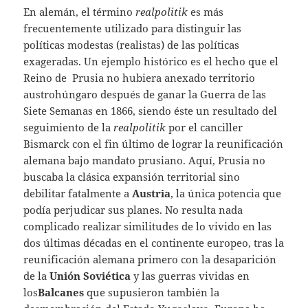
En alemán, el término
realpolitik
es más
frecuentemente utilizado para distinguir las
políticas modestas (realistas) de las políticas
exageradas. Un ejemplo histórico es el hecho que el
Reino de Prusia no hubiera anexado territorio
austrohúngaro después de ganar la Guerra de las
Siete Semanas en 1866, siendo éste un resultado del
seguimiento de la
realpolitik
por el canciller
Bismarck con el fin último de lograr la reunificación
alemana bajo mandato prusiano. Aquí, Prusia no
buscaba la clásica expansión territorial sino
debilitar fatalmente a
Austria
, la única potencia que
podía perjudicar sus planes. No resulta nada
complicado realizar similitudes de lo vivido en las
dos últimas décadas en el continente europeo, tras la
reunificación alemana primero con la desaparición
de la
Unión Soviética
y las guerras vividas en
los
Balcanes
que supusieron también la