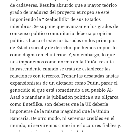
de cadáveres. Resulta absurdo que a mayor teórico
grado de madurez del proyecto europeo se esté
imponiendo la “Realpolitik” de sus Estados
miembros. Se supone que avanzar en los grados de
consenso político comunitario debería propiciar
políticas hacia el exterior basadas en los principios
de Estado social y de derecho que hemos impuesto
como dogma en el interior. Y, sin embargo, lo que
nos imponemos como norma en la Unión resulta
intrascendente cuando se trata de establecer las
relaciones con terceros. Frenar las desatadas ansias
expansionistas de un dictador como Putin, parar el
genocidio al qué está sometiendo a su pueblo Al-
Asad o mandar a la jubilación política a un oligarca
como Buteflika, son deberes que la UE debería
imponerse de la misma magnitud que la Unión
Bancaria. De otro modo, ni seremos creíbles en el
mundo, ni serviremos como interlocutores fiables y,