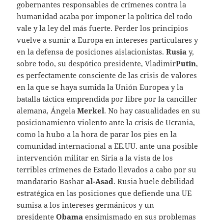
gobernantes responsables de crímenes contra la
humanidad acaba por imponer la política del todo
vale y la ley del más fuerte. Perder los principios
vuelve a sumir a Europa en intereses particulares y
en la defensa de posiciones aislacionistas.
Rusia
y,
sobre todo, su despótico presidente, Vladimir
Putin
,
es perfectamente consciente de las crisis de valores
en la que se haya sumida la Unión Europea y la
batalla táctica emprendida por libre por la canciller
alemana, Ángela
Merkel
. No hay casualidades en su
posicionamiento violento ante la crisis de Ucrania,
como la hubo a la hora de parar los pies en la
comunidad internacional a EE.UU. ante una posible
intervención militar en Siria a la vista de los
terribles crímenes de Estado llevados a cabo por su
mandatario Bashar
al-Asad
. Rusia huele debilidad
estratégica en las posiciones que defiende una UE
sumisa a los intereses germánicos y un
presidente
Obama
ensimismado en sus problemas