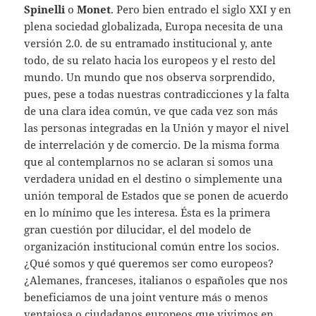
Spinelli
o
Monet
. Pero bien entrado el siglo XXI y en
plena sociedad globalizada, Europa necesita de una
versión 2.0. de su entramado institucional y, ante
todo, de su relato hacia los europeos y el resto del
mundo. Un mundo que nos observa sorprendido,
pues, pese a todas nuestras contradicciones y la falta
de una clara idea común, ve que cada vez son más
las personas integradas en la Unión y mayor el nivel
de interrelación y de comercio. De la misma forma
que al contemplarnos no se aclaran si somos una
verdadera unidad en el destino o simplemente una
unión temporal de Estados que se ponen de acuerdo
en lo mínimo que les interesa. Ésta es la primera
gran cuestión por dilucidar, el del modelo de
organización institucional común entre los socios.
¿Qué somos y qué queremos ser como europeos?
¿Alemanes, franceses, italianos o españoles que nos
beneficiamos de una joint venture más o menos
ventajosa o ciudadanos europeos que vivimos en