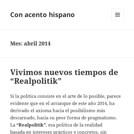
Con acento hispano
MENÚ
Y
WIDGETS
Mes:
abril 2014
Vivimos nuevos tiempos de
“Realpolitik”
Si la política consiste en el arte de lo posible, parece
evidente que en el arranque de este año 2014, ha
derivado el axioma hacia el posibilismo más
descarnado, hacia su peor forma de pragmatismo.
La
“Realpolitik”
, esa política de la realidad
basada en intereses prácticos y concretos, sin