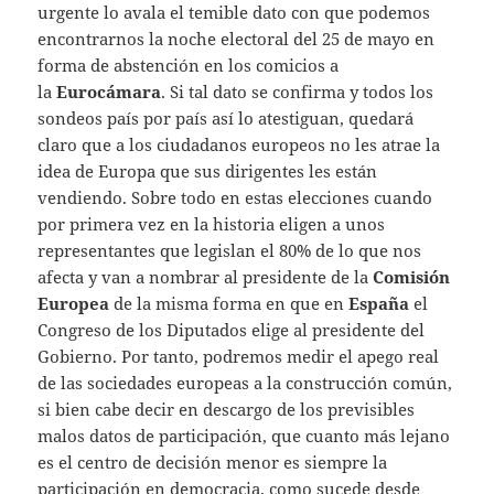
urgente lo avala el temible dato con que podemos
encontrarnos la noche electoral del 25 de mayo en
forma de abstención en los comicios a
la
Eurocámara
. Si tal dato se confirma y todos los
sondeos país por país así lo atestiguan, quedará
claro que a los ciudadanos europeos no les atrae la
idea de Europa que sus dirigentes les están
vendiendo. Sobre todo en estas elecciones cuando
por primera vez en la historia eligen a unos
representantes que legislan el 80% de lo que nos
afecta y van a nombrar al presidente de la
Comisión
Europea
de la misma forma en que en
España
el
Congreso de los Diputados elige al presidente del
Gobierno. Por tanto, podremos medir el apego real
de las sociedades europeas a la construcción común,
si bien cabe decir en descargo de los previsibles
malos datos de participación, que cuanto más lejano
es el centro de decisión menor es siempre la
participación en democracia, como sucede desde