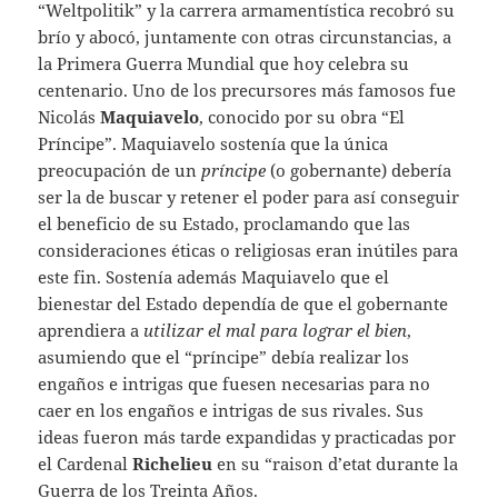
“Weltpolitik” y la carrera armamentística recobró su
brío y abocó, juntamente con otras circunstancias, a
la Primera Guerra Mundial que hoy celebra su
centenario. Uno de los precursores más famosos fue
Nicolás
Maquiavelo
, conocido por su obra “El
Príncipe”. Maquiavelo sostenía que la única
preocupación de un
príncipe
(o gobernante) debería
ser la de buscar y retener el poder para así conseguir
el beneficio de su Estado, proclamando que las
consideraciones éticas o religiosas eran inútiles para
este fin. Sostenía además Maquiavelo que el
bienestar del Estado dependía de que el gobernante
aprendiera a
utilizar el mal para lograr el bien
,
asumiendo que el “príncipe” debía realizar los
engaños e intrigas que fuesen necesarias para no
caer en los engaños e intrigas de sus rivales. Sus
ideas fueron más tarde expandidas y practicadas por
el Cardenal
Richelieu
en su “raison d’etat durante la
Guerra de los Treinta Años.