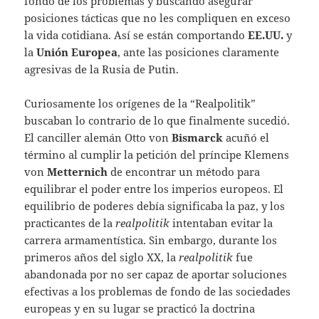
fondo de los problemas y buscando asegurar
posiciones tácticas que no les compliquen en exceso
la vida cotidiana. Así se están comportando
EE.UU.
y
la
Unión Europea
, ante las posiciones claramente
agresivas de la Rusia de Putin.
Curiosamente los orígenes de la “Realpolitik”
buscaban lo contrario de lo que finalmente sucedió.
El canciller alemán Otto von
Bismarck
acuñó el
término al cumplir la petición del príncipe Klemens
von
Metternich
de encontrar un método para
equilibrar el poder entre los imperios europeos. El
equilibrio de poderes debía significaba la paz, y los
practicantes de la
realpolitik
intentaban evitar la
carrera armamentística. Sin embargo, durante los
primeros años del siglo XX, la
realpolitik
fue
abandonada por no ser capaz de aportar soluciones
efectivas a los problemas de fondo de las sociedades
europeas y en su lugar se practicó la doctrina