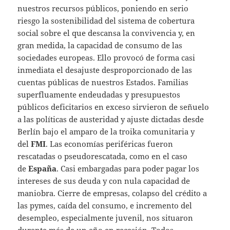
nuestros recursos públicos, poniendo en serio
riesgo la sostenibilidad del sistema de cobertura
social sobre el que descansa la convivencia y, en
gran medida, la capacidad de consumo de las
sociedades europeas. Ello provocó de forma casi
inmediata el desajuste desproporcionado de las
cuentas públicas de nuestros Estados. Familias
superfluamente endeudadas y presupuestos
públicos deficitarios en exceso sirvieron de señuelo
a las políticas de austeridad y ajuste dictadas desde
Berlín bajo el amparo de la troika comunitaria y
del
FMI
. Las economías periféricas fueron
rescatadas o pseudorescatada, como en el caso
de
España
. Casi embargadas para poder pagar los
intereses de sus deuda y con nula capacidad de
maniobra. Cierre de empresas, colapso del crédito a
las pymes, caída del consumo, e incremento del
desempleo, especialmente juvenil, nos situaron
durante más de un año en recesión. Todos