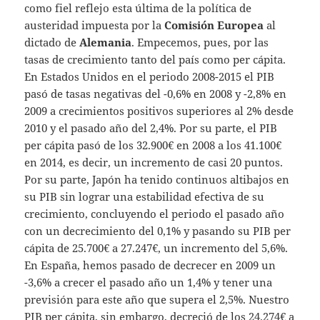
como fiel reflejo esta última de la política de
austeridad impuesta por la
Comisión Europea
al
dictado de
Alemania
. Empecemos, pues, por las
tasas de crecimiento tanto del país como per cápita.
En Estados Unidos en el periodo 2008-2015 el PIB
pasó de tasas negativas del -0,6% en 2008 y -2,8% en
2009 a crecimientos positivos superiores al 2% desde
2010 y el pasado año del 2,4%. Por su parte, el PIB
per cápita pasó de los 32.900€ en 2008 a los 41.100€
en 2014, es decir, un incremento de casi 20 puntos.
Por su parte, Japón ha tenido continuos altibajos en
su PIB sin lograr una estabilidad efectiva de su
crecimiento, concluyendo el periodo el pasado año
con un decrecimiento del 0,1% y pasando su PIB per
cápita de 25.700€ a 27.247€, un incremento del 5,6%.
En España, hemos pasado de decrecer en 2009 un
-3,6% a crecer el pasado año un 1,4% y tener una
previsión para este año que supera el 2,5%. Nuestro
PIB per cápita, sin embargo, decreció de los 24.274€ a