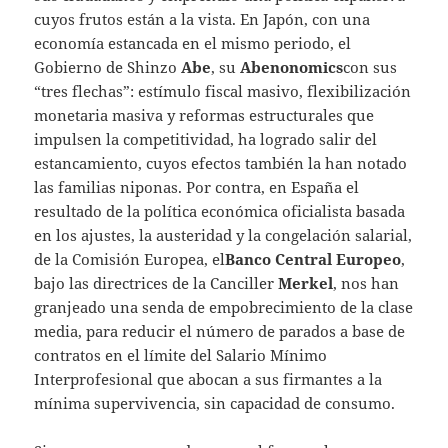
cuyos frutos están a la vista. En Japón, con una
economía estancada en el mismo periodo, el
Gobierno de Shinzo
Abe
, su
Abenonomics
con sus
“tres flechas”: estímulo fiscal masivo, flexibilización
monetaria masiva y reformas estructurales que
impulsen la competitividad, ha logrado salir del
estancamiento, cuyos efectos también la han notado
las familias niponas. Por contra, en España el
resultado de la política económica oficialista basada
en los ajustes, la austeridad y la congelación salarial,
de la Comisión Europea, el
Banco Central Europeo
,
bajo las directrices de la Canciller
Merkel
, nos han
granjeado una senda de empobrecimiento de la clase
media, para reducir el número de parados a base de
contratos en el límite del Salario Mínimo
Interprofesional que abocan a sus firmantes a la
mínima supervivencia, sin capacidad de consumo.