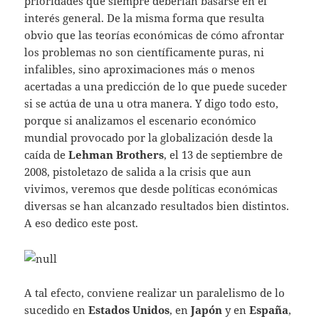
prioridades que siempre deberían basarse en el
interés general. De la misma forma que resulta
obvio que las teorías económicas de cómo afrontar
los problemas no son científicamente puras, ni
infalibles, sino aproximaciones más o menos
acertadas a una predicción de lo que puede suceder
si se actúa de una u otra manera. Y digo todo esto,
porque si analizamos el escenario económico
mundial provocado por la globalización desde la
caída de
Lehman Brothers
, el 13 de septiembre de
2008, pistoletazo de salida a la crisis que aun
vivimos, veremos que desde políticas económicas
diversas se han alcanzado resultados bien distintos.
A eso dedico este post.
A tal efecto, conviene realizar un paralelismo de lo
sucedido en
Estados Unidos
, en
Japón
y en
España
,