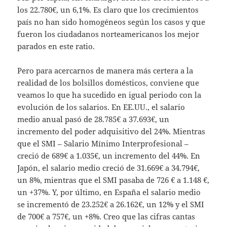
los 22.780€, un 6,1%. Es claro que los crecimientos
país no han sido homogéneos según los casos y que
fueron los ciudadanos norteamericanos los mejor
parados en este ratio.
Pero para acercarnos de manera más certera a la
realidad de los bolsillos domésticos, conviene que
veamos lo que ha sucedido en igual periodo con la
evolución de los salarios. En EE.UU., el salario
medio anual pasó de 28.785€ a 37.693€, un
incremento del poder adquisitivo del 24%. Mientras
que el SMI – Salario Mínimo Interprofesional –
creció de 689€ a 1.035€, un incremento del 44%. En
Japón, el salario medio creció de 31.669€ a 34.794€,
un 8%, mientras que el SMI pasaba de 726 € a 1.148 €,
un +37%. Y, por último, en España el salario medio
se incrementó de 23.252€ a 26.162€, un 12% y el SMI
de 700€ a 757€, un +8%. Creo que las cifras cantas