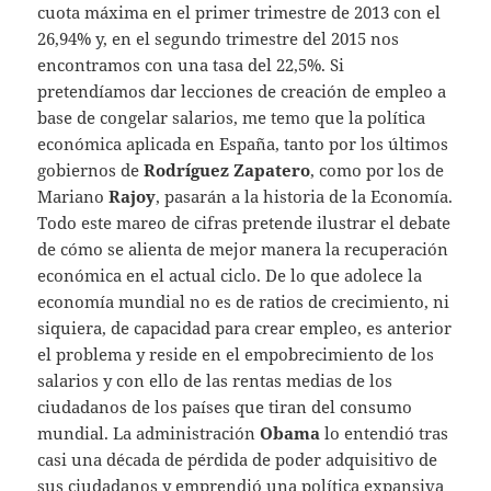
cuota máxima en el primer trimestre de 2013 con el
26,94% y, en el segundo trimestre del 2015 nos
encontramos con una tasa del 22,5%. Si
pretendíamos dar lecciones de creación de empleo a
base de congelar salarios, me temo que la política
económica aplicada en España, tanto por los últimos
gobiernos de
Rodríguez Zapatero
, como por los de
Mariano
Rajoy
, pasarán a la historia de la Economía.
Todo este mareo de cifras pretende ilustrar el debate
de cómo se alienta de mejor manera la recuperación
económica en el actual ciclo. De lo que adolece la
economía mundial no es de ratios de crecimiento, ni
siquiera, de capacidad para crear empleo, es anterior
el problema y reside en el empobrecimiento de los
salarios y con ello de las rentas medias de los
ciudadanos de los países que tiran del consumo
mundial. La administración
Obama
lo entendió tras
casi una década de pérdida de poder adquisitivo de
sus ciudadanos y emprendió una política expansiva