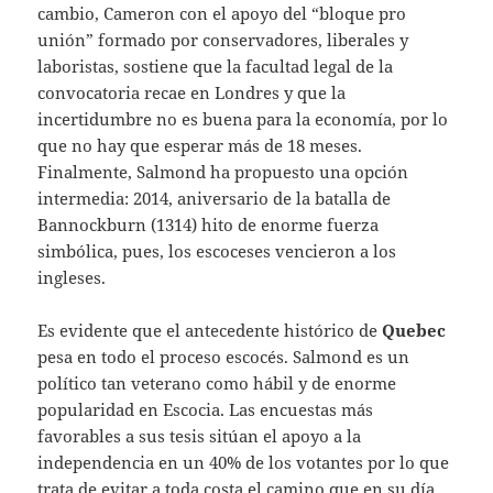
cambio, Cameron con el apoyo del “bloque pro
unión” formado por conservadores, liberales y
laboristas, sostiene que la facultad legal de la
convocatoria recae en Londres y que la
incertidumbre no es buena para la economía, por lo
que no hay que esperar más de 18 meses.
Finalmente, Salmond ha propuesto una opción
intermedia: 2014, aniversario de la batalla de
Bannockburn (1314) hito de enorme fuerza
simbólica, pues, los escoceses vencieron a los
ingleses.
Es evidente que el antecedente histórico de
Quebec
pesa en todo el proceso escocés. Salmond es un
político tan veterano como hábil y de enorme
popularidad en Escocia. Las encuestas más
favorables a sus tesis sitúan el apoyo a la
independencia en un 40% de los votantes por lo que
trata de evitar a toda costa el camino que en su día