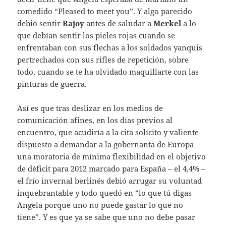
comedido “Pleased to meet you”. Y algo parecido
debió sentir
Rajoy
antes de saludar a
Merkel
a lo
que debían sentir los pieles rojas cuando se
enfrentaban con sus flechas a los soldados yanquis
pertrechados con sus rifles de repetición, sobre
todo, cuando se te ha olvidado maquillarte con las
pinturas de guerra.
Así es que tras deslizar en los medios de
comunicación afines, en los días previos al
encuentro, que acudiría a la cita solícito y valiente
dispuesto a demandar a la gobernanta de Europa
una moratoria de mínima flexibilidad en el objetivo
de déficit para 2012 marcado para España – el 4,4% –
el frío invernal berlinés debió arrugar su voluntad
inquebrantable y todo quedó en “lo que tú digas
Angela porque uno no puede gastar lo que no
tiene”. Y es que ya se sabe que uno no debe pasar