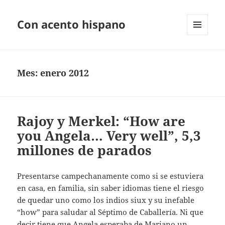
Con acento hispano
MENÚ
Y
WIDGETS
Mes:
enero 2012
Rajoy y Merkel: “How are
you Angela… Very well”, 5,3
millones de parados
Presentarse campechanamente como si se estuviera
en casa, en familia, sin saber idiomas tiene el riesgo
de quedar uno como los indios siux y su inefable
“how” para saludar al Séptimo de Caballería. Ni que
decir tiene que Angela esperaba de Mariano un