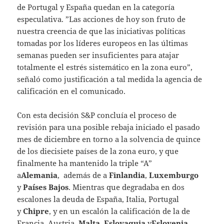
de Portugal y España quedan en la categoría
especulativa. ”Las acciones de hoy son fruto de
nuestra creencia de que las iniciativas políticas
tomadas por los líderes europeos en las últimas
semanas pueden ser insuficientes para atajar
totalmente el estrés sistemático en la zona euro”,
señaló como justificación a tal medida la agencia de
calificación en el comunicado.
Con esta decisión S&P concluía el proceso de
revisión para una posible rebaja iniciado el pasado
mes de diciembre en torno a la solvencia de quince
de los diecisiete países de la zona euro, y que
finalmente ha mantenido la triple “A”
a
Alemania
, además de a
Finlandia
,
Luxemburgo
y
Países Bajos
. Mientras que degradaba en dos
escalones la deuda de España, Italia, Portugal
y
Chipre
, y en un escalón la calificación de la de
Francia, Austria,
Malta
,
Eslovaquia
y
Eslovenia
.