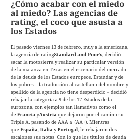
¿Cómo acabar con el miedo
al miedo? Las agencias de
rating, el coco que asusta a
los Estados
El pasado viernes 13 de febrero, muy a la americana,
la agencia de rating
Standard and Poor’s
, decidió
sacar la motosierra y realizar su particular versión
de la matanza en Texas en el escenario del mercado
de la deuda de los Estados europeos. Estandar y de
los pobres – la traducción al castellano del nombre y
apellido de la agencia no tiene desperdicio – decidió
rebajar la categoría a 9 de los 17 Estados de la
eurozona, con ejemplos tan llamativos como el
de
Francia
y
Austria
que dejaron por el camino su
Triple A, pasando de AAA a (AA+). Mientras
que
España
,
Italia
y
Portugal
, le rebajaron dos
escalones sus notas. Con lo que los títulos de deuda