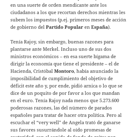
en una suerte de orden mendicante ante los
ciudadanos a los que recortan derechos mientras les
subem los impuestos (p.ej. primeros meses de acción
de gobierno del
Partido Popular
en
España
).
Tenía Rajoy, sin embargo, buenas razones para
plantarse ante Merkel. Incluso uno de sus dos
ministros económicos – en esa suerte bígama de
dirigir la economía que tiene el presidente – el de
Hacienda, Cristóbal
Montoro
, había anunciado la
imposibilidad de cumplimiento del objetivo de
déficit este año y, por ende, pidió arnica o lo que se
dice de un poquito de por favor a los que mandan
en el euro. Tenía Rajoy nada menos que 5.273.600
poderosas razones, las del número de parados
españoles para tratar de hacer otra política. Pero al
escuchar el “very well” de Angela trató de ganarse
sus favores susurrándole al oído promesas de