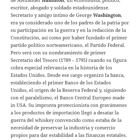
de Alexander
Hamilton
, un economista, político,
escritor, abogado y soldado estadounidense.
Secretario y amigo íntimo de George
Washington
,
era ya considerado uno de los padres de la patria por
su participación en la guerra y en la redacción de la
Constitución, así como por haber fundado el primer
partido político norteamericano, el Partido Federal.
Pero será con su nombramiento de primer
Secretario del Tesoro (1789 – 1795) cuando su figura
cobra especial relevancia en la historia de los
Estados Unidos. Desde ese cargo organizó la banca,
estableciendo el primer Banco de los Estados
Unidos, el origen de la Reserva Federal y, siguiendo
con el paralelismo, el Banco Central Europeo made
in USA. Su impronta proteccionista con gravámenes
a los productos de importación llegó a desatar la
guerra del whiskey convencido como estaba de la
necesidad de preservar la industria y comercio
propios para dar estabilidad a las finanzas estatales.