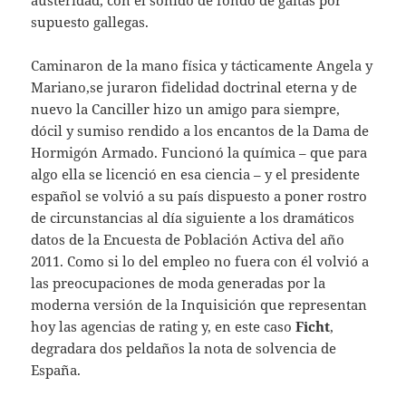
austeridad, con el sonido de fondo de gaitas por
supuesto gallegas.
Caminaron de la mano física y tácticamente Angela y
Mariano,se juraron fidelidad doctrinal eterna y de
nuevo la Canciller hizo un amigo para siempre,
dócil y sumiso rendido a los encantos de la Dama de
Hormigón Armado. Funcionó la química – que para
algo ella se licenció en esa ciencia – y el presidente
español se volvió a su país dispuesto a poner rostro
de circunstancias al día siguiente a los dramáticos
datos de la Encuesta de Población Activa del año
2011. Como si lo del empleo no fuera con él volvió a
las preocupaciones de moda generadas por la
moderna versión de la Inquisición que representan
hoy las agencias de rating y, en este caso
Ficht
,
degradara dos peldaños la nota de solvencia de
España.