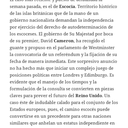
semana pasada, es el de
Escocia
. Territorio histórico
de las islas británicas que de la mano de un
gobierno nacionalista demandan la independencia
por ejercicio del derecho de autodeterminación de
los escoceses. El gobierno de Su Majestad por boca
de su premier, David
Cameron
, ha recogido el
guante y propuso en el parlamento de Westminster
la convocatoria de un referéndum y la fijación de su
fecha de manera inmediata. Este sorpresivo anuncio
no ha hecho más que iniciar un complejo juego de
posiciones políticas entre Londres y Edimburgo. Es
evidente que el manejo de los tiempos y la
formulación de la consulta se convierten en piezas
claves para prever el futuro del
Reino Unido
. Un
caso éste de indudable calado para el conjunto de los
Estados europeos, pues, el camino escocés puede
convertirse en un precedente para otras naciones
similares que anhelan un estatus independiente en