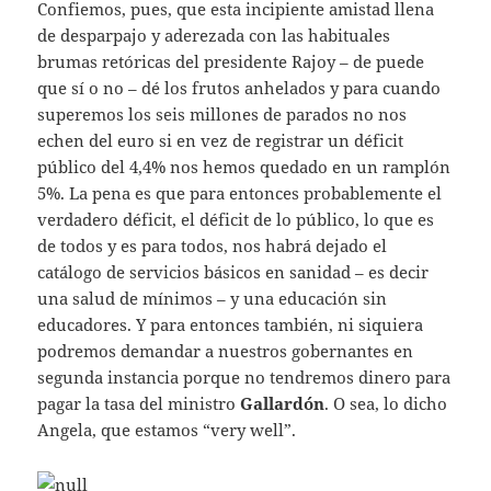
Confiemos, pues, que esta incipiente amistad llena
de desparpajo y aderezada con las habituales
brumas retóricas del presidente Rajoy – de puede
que sí o no – dé los frutos anhelados y para cuando
superemos los seis millones de parados no nos
echen del euro si en vez de registrar un déficit
público del 4,4% nos hemos quedado en un ramplón
5%. La pena es que para entonces probablemente el
verdadero déficit, el déficit de lo público, lo que es
de todos y es para todos, nos habrá dejado el
catálogo de servicios básicos en sanidad – es decir
una salud de mínimos – y una educación sin
educadores. Y para entonces también, ni siquiera
podremos demandar a nuestros gobernantes en
segunda instancia porque no tendremos dinero para
pagar la tasa del ministro
Gallardón
. O sea, lo dicho
Angela, que estamos “very well”.