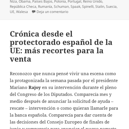
Niza
,
Obama
,
Países Bajos
,
Polonia
,
Portugal
,
Reino Unido
,
República Checa
,
Rumanía
,
Schuman
,
Spaak
,
Spinelli
,
Stalin
,
Suecia
,
en Un premio Nobel para la paz europ
UE
,
Walesa
Deja un comentario
Crónica desde el
protectorado español de la
UE: más recortes para la
venta
Reconozco que nunca pensé vivir una escena como
la protagonizada la semana pasada por el presidente
Mariano
Rajoy
en su intervención durante el pleno
del Congreso de los Diputados. Comparecía mes y
medio después de anunciar la solicitud de ayuda –
rescate – intervención o como quieran llamarle para
la banca española. Comparecía para dar cuenta de
las decisiones del Consejo Europeo de finales de
junio y comparecía para anunciar el nuevo paquete