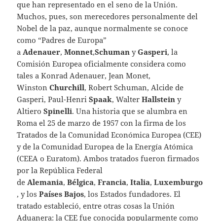
que han representado en el seno de la Unión.
Muchos, pues, son merecedores personalmente del
Nobel de la paz, aunque normalmente se conoce
como “Padres de Europa”
a
Adenauer
,
Monnet
,
Schuman
y
Gasperi
, la
Comisión Europea oficialmente considera como
tales a Konrad Adenauer, Jean Monet,
Winston
Churchill
, Robert Schuman, Alcide de
Gasperi, Paul-Henri
Spaak
, Walter
Hallstein
y
Altiero
Spinelli
. Una historia que se alumbra en
Roma el 25 de marzo de 1957 con la firma de los
Tratados de la Comunidad Económica Europea (CEE)
y de la Comunidad Europea de la Energía Atómica
(CEEA o Euratom). Ambos tratados fueron firmados
por la República Federal
de
Alemania
,
Bélgica
,
Francia
,
Italia
,
Luxemburgo
, y los
Países Bajos
, los Estados fundadores. El
tratado estableció, entre otras cosas la Unión
Aduanera: la CEE fue conocida popularmente como