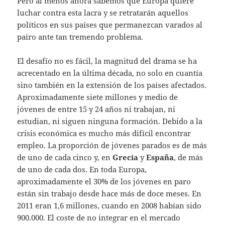
Pero al menos ahora sabemos que Europa quiere
luchar contra esta lacra y se retratarán aquellos
políticos en sus países que permanezcan varados al
pairo ante tan tremendo problema.
El desafío no es fácil, la magnitud del drama se ha
acrecentado en la última década, no solo en cuantía
sino también en la extensión de los países afectados.
Aproximadamente siete millones y medio de
jóvenes de entre 15 y 24 años ni trabajan, ni
estudian, ni siguen ninguna formación. Debido a la
crisis económica es mucho más difícil encontrar
empleo. La proporción de jóvenes parados es de más
de uno de cada cinco y, en
Grecia
y
España
, de más
de uno de cada dos. En toda Europa,
aproximadamente el 30% de los jóvenes en paro
están sin trabajo desde hace más de doce meses. En
2011 eran 1,6 millones, cuando en 2008 habían sido
900.000. El coste de no integrar en el mercado