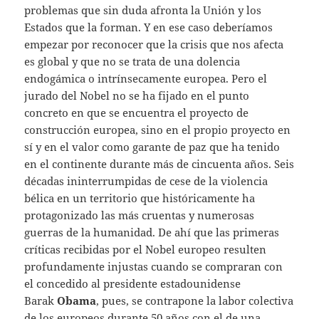
problemas que sin duda afronta la Unión y los
Estados que la forman. Y en ese caso deberíamos
empezar por reconocer que la crisis que nos afecta
es global y que no se trata de una dolencia
endogámica o intrínsecamente europea. Pero el
jurado del Nobel no se ha fijado en el punto
concreto en que se encuentra el proyecto de
construcción europea, sino en el propio proyecto en
sí y en el valor como garante de paz que ha tenido
en el continente durante más de cincuenta años. Seis
décadas ininterrumpidas de cese de la violencia
bélica en un territorio que históricamente ha
protagonizado las más cruentas y numerosas
guerras de la humanidad. De ahí que las primeras
críticas recibidas por el Nobel europeo resulten
profundamente injustas cuando se compraran con
el concedido al presidente estadounidense
Barak
Obama
, pues, se contrapone la labor colectiva
de los europeos durante 50 años con el de una