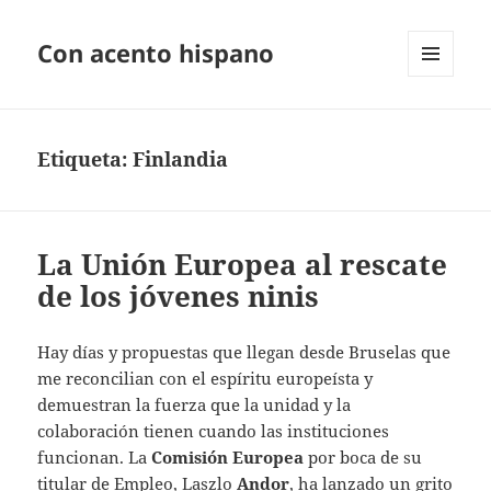
Con acento hispano
MENÚ
Y
WIDGETS
Etiqueta:
Finlandia
La Unión Europea al rescate
de los jóvenes ninis
Hay días y propuestas que llegan desde Bruselas que
me reconcilian con el espíritu europeísta y
demuestran la fuerza que la unidad y la
colaboración tienen cuando las instituciones
funcionan. La
Comisión Europea
por boca de su
titular de Empleo, Laszlo
Andor
, ha lanzado un grito