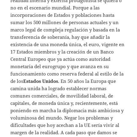
realidad interna y externa protagonista se quiera o
no en el escenario mundial. Porque a las
incorporaciones de Estados y poblaciones hasta
sumar los 500 millones de personas actuales y un
marco legal de compleja regulación y basada en la
transferencia de soberanía, hay que añadir la
existencia de una moneda única, el euro, vigente en
17 Estados miembros y la creación de un Banco
Central Europeo que ya actúa como autoridad
monetaria del eurogrupo y que avanza en su
funcionamiento como reserva federal al estilo de la
de los
Estados Unidos
. En 50 años la Europa que
camina unida ha logrado establecer normas
comunes comerciales, de movilidad laboral, de
capitales, de moneda única y, recientemente, está
poniendo en marcha la diplomacia más ambiciosa y
voluminosa del mundo. Negar los problemas y
dificultades que hoy acechan a la UE sería vivir al
margen de la realidad. A cada paso que damos se