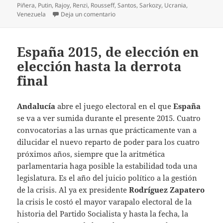
Piñera
,
Putin
,
Rajoy
,
Renzi
,
Rousseff
,
Santos
,
Sarkozy
,
Ucrania
,
en II Cumbre UE-CELAC: Bruselas, una 
Venezuela
Deja un comentario
España 2015, de elección en
elección hasta la derrota
final
Andalucía
abre el juego electoral en el que
España
se va a ver sumida durante el presente 2015. Cuatro
convocatorias a las urnas que prácticamente van a
dilucidar el nuevo reparto de poder para los cuatro
próximos años, siempre que la aritmética
parlamentaria haga posible la estabilidad toda una
legislatura. Es el año del juicio político a la gestión
de la crisis. Al ya ex presidente
Rodríguez Zapatero
la crisis le costó el mayor varapalo electoral de la
historia del Partido Socialista y hasta la fecha, la