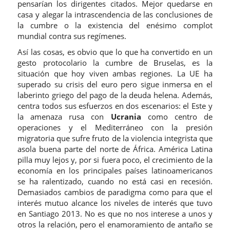
pensarían los dirigentes citados. Mejor quedarse en
casa y alegar la intrascendencia de las conclusiones de
la cumbre o la existencia del enésimo complot
mundial contra sus regímenes.
Así las cosas, es obvio que lo que ha convertido en un
gesto protocolario la cumbre de Bruselas, es la
situación que hoy viven ambas regiones. La UE ha
superado su crisis del euro pero sigue inmersa en el
laberinto griego del pago de la deuda helena. Además,
centra todos sus esfuerzos en dos escenarios: el Este y
la amenaza rusa con
Ucrania
como centro de
operaciones y el Mediterráneo con la presión
migratoria que sufre fruto de la violencia integrista que
asola buena parte del norte de África. América Latina
pilla muy lejos y, por si fuera poco, el crecimiento de la
economía en los principales países latinoamericanos
se ha ralentizado, cuando no está casi en recesión.
Demasiados cambios de paradigma como para que el
interés mutuo alcance los niveles de interés que tuvo
en Santiago 2013. No es que no nos interese a unos y
otros la relación, pero el enamoramiento de antaño se