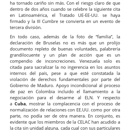
ha tornado cariño sin más. Con el riesgo claro de que
dentro de dos años cuando se celebre la siguiente cita
en Latinoamérica, el Tratado UE-EE-UU. se haya
firmado y la III Cumbre se convierta en un evento de
tercera división.
En todo caso, además de la foto de “familia”, la
declaración de Bruselas no es más que un prolijo
documento repleto de buenas voluntades, palabrería
grandilocuente y un plan de acción que es un
compendio de inconcreciones. Venezuela solo es
citada para sacralizar la no ingerencia en los asuntos
internos del país, pese a que esté constatada la
violación de derechos fundamentales por parte del
Gobierno de Maduro. Apoyo incondicional al proceso
de paz en Colombia incluido el llamamiento a la
negociación para el desarme al ELN. Y respecto
a
Cuba
, mostrar la complacencia con el proceso de
normalización de relaciones con EE.UU. como por otra
parte, no podía ser de otra manera. En conjunto, es
evidente que los miembros de la CELAC han acudido a
la cita sin unidad alguna, cada cual con sus particulares