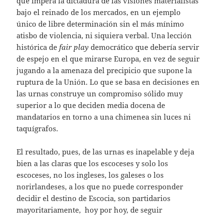
que impera la dictadura de las visiones materialistas
bajo el reinado de los mercados, en un ejemplo
único de libre determinación sin el más mínimo
atisbo de violencia, ni siquiera verbal. Una lección
histórica de
fair play
democrático que debería servir
de espejo en el que mirarse Europa, en vez de seguir
jugando a la amenaza del precipicio que supone la
ruptura de la Unión. Lo que se basa en decisiones en
las urnas construye un compromiso sólido muy
superior a lo que deciden media docena de
mandatarios en torno a una chimenea sin luces ni
taquígrafos.
El resultado, pues, de las urnas es inapelable y deja
bien a las claras que los escoceses y solo los
escoceses, no los ingleses, los galeses o los
norirlandeses, a los que no puede corresponder
decidir el destino de Escocia, son partidarios
mayoritariamente, hoy por hoy, de seguir