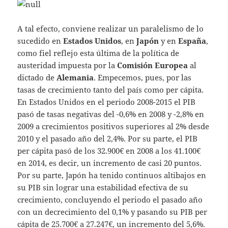
A tal efecto, conviene realizar un paralelismo de lo
sucedido en
Estados Unidos
, en
Japón
y en
España
,
como fiel reflejo esta última de la política de
austeridad impuesta por la
Comisión Europea
al
dictado de
Alemania
. Empecemos, pues, por las
tasas de crecimiento tanto del país como per cápita.
En Estados Unidos en el periodo 2008-2015 el PIB
pasó de tasas negativas del -0,6% en 2008 y -2,8% en
2009 a crecimientos positivos superiores al 2% desde
2010 y el pasado año del 2,4%. Por su parte, el PIB
per cápita pasó de los 32.900€ en 2008 a los 41.100€
en 2014, es decir, un incremento de casi 20 puntos.
Por su parte, Japón ha tenido continuos altibajos en
su PIB sin lograr una estabilidad efectiva de su
crecimiento, concluyendo el periodo el pasado año
con un decrecimiento del 0,1% y pasando su PIB per
cápita de 25.700€ a 27.247€, un incremento del 5,6%.