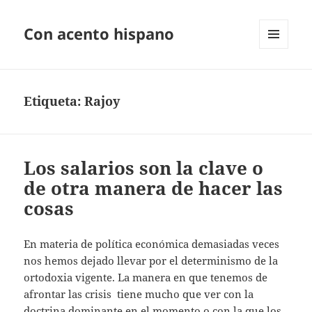
Con acento hispano
MENÚ
Y
WIDGETS
Etiqueta:
Rajoy
Los salarios son la clave o
de otra manera de hacer las
cosas
En materia de política económica demasiadas veces
nos hemos dejado llevar por el determinismo de la
ortodoxia vigente. La manera en que tenemos de
afrontar las crisis tiene mucho que ver con la
doctrina dominante en el momento o con la que los