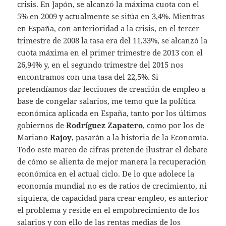
crisis. En Japón, se alcanzó la máxima cuota con el
5% en 2009 y actualmente se sitúa en 3,4%. Mientras
en España, con anterioridad a la crisis, en el tercer
trimestre de 2008 la tasa era del 11,33%, se alcanzó la
cuota máxima en el primer trimestre de 2013 con el
26,94% y, en el segundo trimestre del 2015 nos
encontramos con una tasa del 22,5%. Si
pretendíamos dar lecciones de creación de empleo a
base de congelar salarios, me temo que la política
económica aplicada en España, tanto por los últimos
gobiernos de
Rodríguez Zapatero
, como por los de
Mariano
Rajoy
, pasarán a la historia de la Economía.
Todo este mareo de cifras pretende ilustrar el debate
de cómo se alienta de mejor manera la recuperación
económica en el actual ciclo. De lo que adolece la
economía mundial no es de ratios de crecimiento, ni
siquiera, de capacidad para crear empleo, es anterior
el problema y reside en el empobrecimiento de los
salarios y con ello de las rentas medias de los