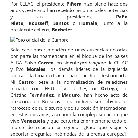
Por CELAC, el presidente
Piñera
hizo pleno hace dos
años y, este año han repetido las principales potencias
y sus presidentes,
Peña
Nieto
,
Rousseff
,
Santos
o
Humala
, junto a la
presidente chilena,
Bachelet
.
Solo cabe hacer mención de unas ausencias notorias
por parte latinoamericana en el bloque de los países
ALBA. Salvo
Correa
, presidente
pro tempore
de CELAC
y Evo
Morales
, los demás líderes de la izquierda
radical latinoamericana han hecho desbandada.
Ni
Castro
, pese a la normalización de relaciones
iniciada con EE.UU. y la UE, ni
Ortega
, ni
Cristina
Fernández
, ni
Maduro
, han hecho acto de
presencia en Bruselas. Los motivos son obvios, el
retroceso de su discurso y de su posición internacional
en estos dos años, así como la compleja situación que
vive
Venezuela
y que perturba enormemente todo el
marco de relación birregional. ¿Para qué viajar y
soportar preguntas incómodas de la prensa europea?,