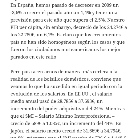
En España, hemos pasado de decrecer en 2009 un
-3,6% a crecer el pasado año un 1,4% y tener una
previsión para este año que supera el 2,5%. Nuestro
PIB per cápita, sin embargo, decreció de los 24.274€ a
los 22.780€, un 6,1%. Es claro que los crecimientos
país no han sido homogéneos según los casos y que
fueron los ciudadanos norteamericanos los mejor
parados en este ratio.
Pero para acercarnos de manera más certera a la
realidad de los bolsillos domésticos, conviene que
veamos lo que ha sucedido en igual periodo con la
evolución de los salarios. En EE.UU., el salario
medio anual pasó de 28.785€ a 37.693€, un
incremento del poder adquisitivo del 24%. Mientras
que el SMI – Salario Mínimo Interprofesional –
creció de 689€ a 1.035€, un incremento del 44%. En
Japón, el salario medio creció de 31.669€ a 34.794€,