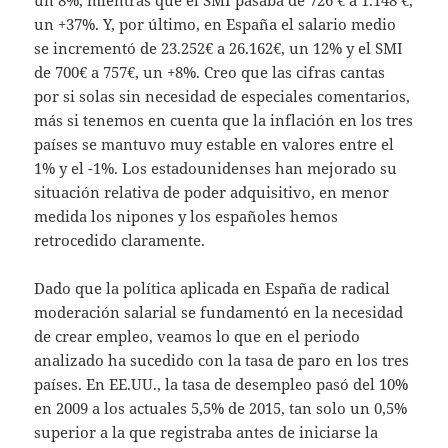
un 8%, mientras que el SMI pasaba de 726 € a 1.148 €,
un +37%. Y, por último, en España el salario medio
se incrementó de 23.252€ a 26.162€, un 12% y el SMI
de 700€ a 757€, un +8%. Creo que las cifras cantas
por si solas sin necesidad de especiales comentarios,
más si tenemos en cuenta que la inflación en los tres
países se mantuvo muy estable en valores entre el
1% y el -1%. Los estadounidenses han mejorado su
situación relativa de poder adquisitivo, en menor
medida los nipones y los españoles hemos
retrocedido claramente.
Dado que la política aplicada en España de radical
moderación salarial se fundamentó en la necesidad
de crear empleo, veamos lo que en el periodo
analizado ha sucedido con la tasa de paro en los tres
países. En EE.UU., la tasa de desempleo pasó del 10%
en 2009 a los actuales 5,5% de 2015, tan solo un 0,5%
superior a la que registraba antes de iniciarse la