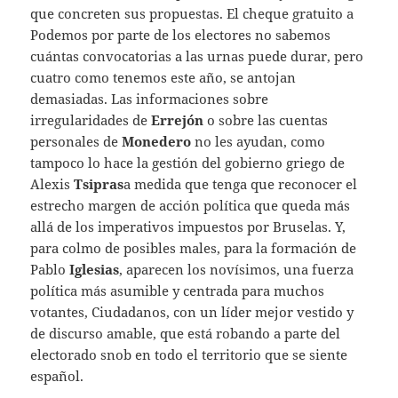
que concreten sus propuestas. El cheque gratuito a
Podemos por parte de los electores no sabemos
cuántas convocatorias a las urnas puede durar, pero
cuatro como tenemos este año, se antojan
demasiadas. Las informaciones sobre
irregularidades de
Errejón
o sobre las cuentas
personales de
Monedero
no les ayudan, como
tampoco lo hace la gestión del gobierno griego de
Alexis
Tsipras
a medida que tenga que reconocer el
estrecho margen de acción política que queda más
allá de los imperativos impuestos por Bruselas. Y,
para colmo de posibles males, para la formación de
Pablo
Iglesias
, aparecen los novísimos, una fuerza
política más asumible y centrada para muchos
votantes, Ciudadanos, con un líder mejor vestido y
de discurso amable, que está robando a parte del
electorado snob en todo el territorio que se siente
español.