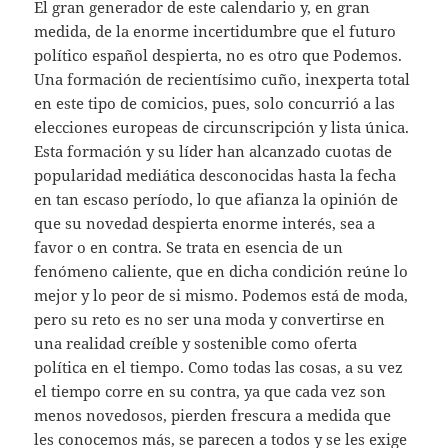
El gran generador de este calendario y, en gran
medida, de la enorme incertidumbre que el futuro
político español despierta, no es otro que Podemos.
Una formación de recientísimo cuño, inexperta total
en este tipo de comicios, pues, solo concurrió a las
elecciones europeas de circunscripción y lista única.
Esta formación y su líder han alcanzado cuotas de
popularidad mediática desconocidas hasta la fecha
en tan escaso período, lo que afianza la opinión de
que su novedad despierta enorme interés, sea a
favor o en contra. Se trata en esencia de un
fenómeno caliente, que en dicha condición reúne lo
mejor y lo peor de si mismo. Podemos está de moda,
pero su reto es no ser una moda y convertirse en
una realidad creíble y sostenible como oferta
política en el tiempo. Como todas las cosas, a su vez
el tiempo corre en su contra, ya que cada vez son
menos novedosos, pierden frescura a medida que
les conocemos más, se parecen a todos y se les exige