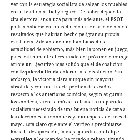
ver con la estrategia socialista de salvar los muebles
en su feudo más fiel y seguro. De haber dejado la
cita electoral andaluza para más adelante, el
PSOE
podría haberse encontrado con un rosario de malos
resultados que habrían hecho peligrar su propia
existencia. Adelantando no han buscado la
estabilidad de gobierno, más bien la ponen en juego,
pues, difícilmente el resultado del próximo domingo
arroje un Ejecutivo más sólido que el de coalición
con
Izquierda Unida
anterior a la disolución. Sin
embargo, la victoria clara aunque sin mayoría
absoluta y con una fuerte pérdida de escaños
respecto a los anteriores comicios, según auguran
los sondeos, suena a música celestial a un partido
socialista necesitado de una buena noticia de cara a
las elecciones autonómicas y municipales del mes de
mayo. Está claro que ante el vértigo a precipitarse
hacia la desaparición, la vieja guardia con Felipe
González
a los mandos ha tocado a rebato, tirando