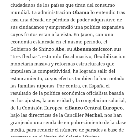
ciudadanos de los países que tiran del consumo
mundial. La administración
Obama
lo entendió tras
casi una década de pérdida de poder adquisitivo de
sus ciudadanos y emprendió una política expansiva
cuyos frutos están a la vista. En Japón, con una
economía estancada en el mismo periodo, el
Gobierno de Shinzo
Abe
, su
Abenonomics
con sus
“tres flechas”: estímulo fiscal masivo, flexibilización
monetaria masiva y reformas estructurales que
impulsen la competitividad, ha logrado salir del
estancamiento, cuyos efectos también la han notado
las familias niponas. Por contra, en España el
resultado de la política económica oficialista basada
en los ajustes, la austeridad y la congelación salarial,
de la Comisión Europea, el
Banco Central Europeo
,
bajo las directrices de la Canciller
Merkel
, nos han
granjeado una senda de empobrecimiento de la clase
media, para reducir el número de parados a base de