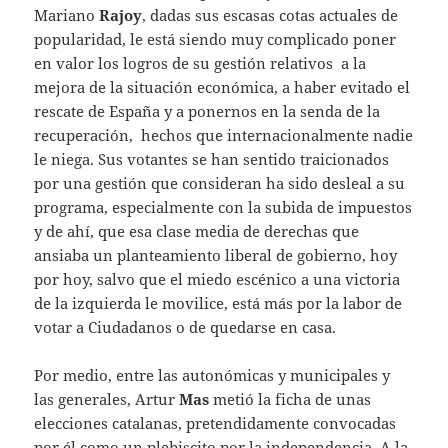
Mariano
Rajoy
, dadas sus escasas cotas actuales de
popularidad, le está siendo muy complicado poner
en valor los logros de su gestión relativos a la
mejora de la situación económica, a haber evitado el
rescate de España y a ponernos en la senda de la
recuperación, hechos que internacionalmente nadie
le niega. Sus votantes se han sentido traicionados
por una gestión que consideran ha sido desleal a su
programa, especialmente con la subida de impuestos
y de ahí, que esa clase media de derechas que
ansiaba un planteamiento liberal de gobierno, hoy
por hoy, salvo que el miedo escénico a una victoria
de la izquierda le movilice, está más por la labor de
votar a Ciudadanos o de quedarse en casa.
Por medio, entre las autonómicas y municipales y
las generales, Artur
Mas
metió la ficha de unas
elecciones catalanas, pretendidamente convocadas
por él como un plebiscito por la independencia. A la