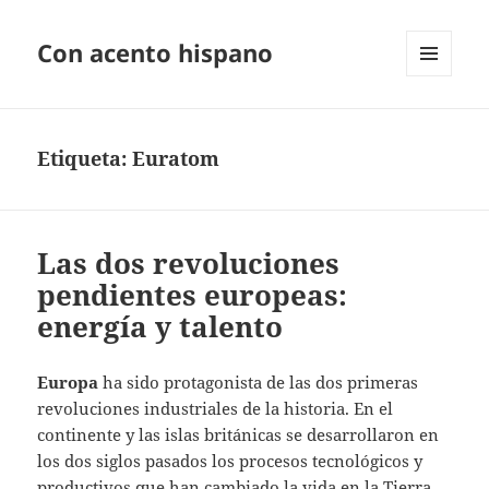
Con acento hispano
MENÚ
Y
WIDGETS
Etiqueta:
Euratom
Las dos revoluciones
pendientes europeas:
energía y talento
Europa
ha sido protagonista de las dos primeras
revoluciones industriales de la historia. En el
continente y las islas británicas se desarrollaron en
los dos siglos pasados los procesos tecnológicos y
productivos que han cambiado la vida en la Tierra.