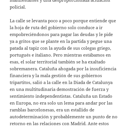
manifestantes y una desproporcionada actuación
policial.
La calle se levanta poco a poco porque entiende que
la hoja de ruta del gobierno solo conduce a ir
empobreciéndonos para pagar las deudas y le pide
ya a gritos que se plante en la partida y pegue una
patada al tapiz con la ayuda de sus colegas griego,
portugués e italiano. Pero mientras estábamos en
esas, el solar territorial también se ha exaltado
sobremanera. Cataluña ahogada por la insuficiencia
financiera y la mala gestión de sus gobiernos
tripartitos, salió a la calle en la Diada de Catalunya
en una multitudinaria demostración de fuerza y
sentimiento independentistas. Cataluña un Estado
en Europa, no era solo un lema para andar por las
ramblas barcelonesas, era un estallido de
autodeterminación y probablemente un punto de no
retorno en las relaciones con Madrid. Ante estos