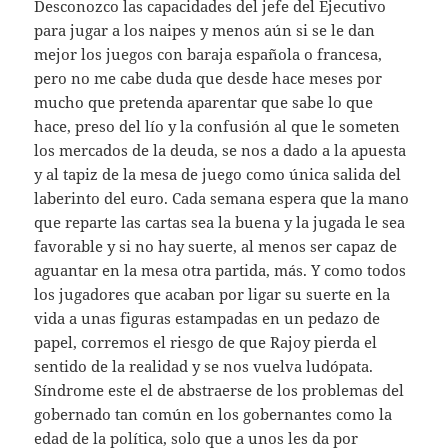
Desconozco las capacidades del jefe del Ejecutivo
para jugar a los naipes y menos aún si se le dan
mejor los juegos con baraja española o francesa,
pero no me cabe duda que desde hace meses por
mucho que pretenda aparentar que sabe lo que
hace, preso del lío y la confusión al que le someten
los mercados de la deuda, se nos a dado a la apuesta
y al tapiz de la mesa de juego como única salida del
laberinto del euro. Cada semana espera que la mano
que reparte las cartas sea la buena y la jugada le sea
favorable y si no hay suerte, al menos ser capaz de
aguantar en la mesa otra partida, más. Y como todos
los jugadores que acaban por ligar su suerte en la
vida a unas figuras estampadas en un pedazo de
papel, corremos el riesgo de que Rajoy pierda el
sentido de la realidad y se nos vuelva ludópata.
Síndrome este el de abstraerse de los problemas del
gobernado tan común en los gobernantes como la
edad de la política, solo que a unos les da por