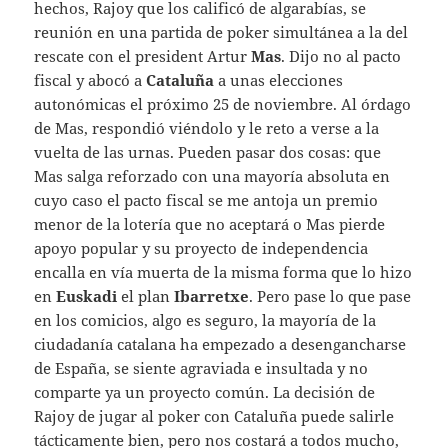
hechos, Rajoy que los calificó de algarabías, se
reunión en una partida de poker simultánea a la del
rescate con el president Artur
Mas
. Dijo no al pacto
fiscal y abocó a
Cataluña
a unas elecciones
autonómicas el próximo 25 de noviembre. Al órdago
de Mas, respondió viéndolo y le reto a verse a la
vuelta de las urnas. Pueden pasar dos cosas: que
Mas salga reforzado con una mayoría absoluta en
cuyo caso el pacto fiscal se me antoja un premio
menor de la lotería que no aceptará o Mas pierde
apoyo popular y su proyecto de independencia
encalla en vía muerta de la misma forma que lo hizo
en
Euskadi
el plan
Ibarretxe
. Pero pase lo que pase
en los comicios, algo es seguro, la mayoría de la
ciudadanía catalana ha empezado a desengancharse
de España, se siente agraviada e insultada y no
comparte ya un proyecto común. La decisión de
Rajoy de jugar al poker con Cataluña puede salirle
tácticamente bien, pero nos costará a todos mucho,