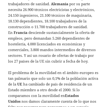
trabajadores de sanidad.
Alemania
por su parte
necesita 26.900 técnicos electricistas y electrónicos,
24.150 ingenieros, 21.100 técnicos de maquinaria,
18.130 dependientes, 18.100 trabajadores de la
construcción o 11.700 trabajadores de sanidad.
En
Francia
desciende sustancialmente la oferta de
empleos, pero demandan 5.260 dependientes de
hostelería, 4.000 licenciados en económicas y
comerciales, 3.800 mandos intermedios de diversos
sectores. Y así un rosario de ofertas de trabajo por
los 27 países de la UE sin cubrir a fecha de hoy.
El problema de la movilidad en el ámbito europeo es
tan palmario que solo un 0,1% de la población activa
de la
UE
ha cambiado de país de residencia de un
Estado miembro a otro desde el 2000. Si lo
comparamos con la movilidad en
Estados
Unidos
nos damos claramente cuenta de lo que nos
falta por recorrer para parecernos a un espacio