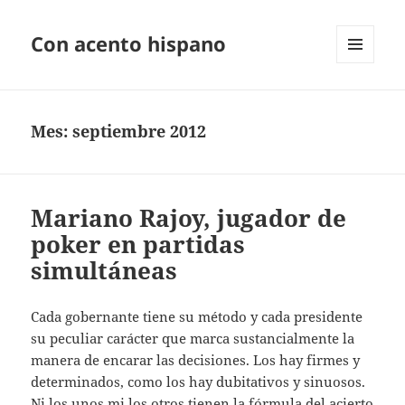
Con acento hispano
MENÚ
Y
WIDGETS
Mes:
septiembre 2012
Mariano Rajoy, jugador de
poker en partidas
simultáneas
Cada gobernante tiene su método y cada presidente
su peculiar carácter que marca sustancialmente la
manera de encarar las decisiones. Los hay firmes y
determinados, como los hay dubitativos y sinuosos.
Ni los unos mi los otros tienen la fórmula del acierto