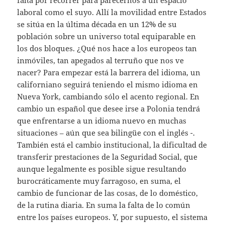
laboral como el suyo. Allí la movilidad entre Estados
se sitúa en la última década en un 12% de su
población sobre un universo total equiparable en
los dos bloques. ¿Qué nos hace a los europeos tan
inmóviles, tan apegados al terruño que nos ve
nacer? Para empezar está la barrera del idioma, un
californiano seguirá teniendo el mismo idioma en
Nueva York, cambiando sólo el acento regional. En
cambio un español que desee irse a Polonia tendrá
que enfrentarse a un idioma nuevo en muchas
situaciones – aún que sea bilingüe con el inglés -.
También está el cambio institucional, la dificultad de
transferir prestaciones de la Seguridad Social, que
aunque legalmente es posible sigue resultando
burocráticamente muy farragoso, en suma, el
cambio de funcionar de las cosas, de lo doméstico,
de la rutina diaria. En suma la falta de lo común
entre los países europeos. Y, por supuesto, el sistema