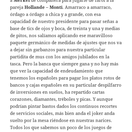
a
Merkel
de compañera para jugarle de farol a la
pareja
Hollande – Monti
. Amarraco a amarraco,
órdago a órdago a chica y a grande, con esa
capacidad de nuestro presidente para pasar señas a
base de tics de ojos y boca, de treinta y una y medias
de pitos, nos salíamos aplicando ese maravilloso
paquete germánico de medidas de ajustes que nos va
a dejar sin garbanzos para nuestra particular
partidita de mus con los amigos jubilados en la
tasca. Pero la banca que siempre gana y no hay más
que ver la capacidad de endeudamiento que
tenemos los españoles para pagar los platos rotos de
bancos y cajas españoles en su particular despilfarro
de inversiones en suelos, ha repartido cartas
corazones, diamantes, tréboles y picas. Y aunque
podrían pintar bastos dados los continuos recortes
de servicios sociales, más bien anda el joker anda
suelto por la mesa riéndose en nuestras narices.
Todos los que sabemos un poco de los juegos de