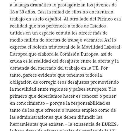
a la larga dramático lo protagonizan los jóvenes de
18 a 30 años. Casi la mitad de ellos no encuentran
trabajo en suelo español. Al otro lado del Pirineo esa
realidad que nos pertenece a todos de Estados
unidos en un espacio común les ofrece más de
medio millón de ofertas de trabajo vacantes. Así lo
expresa el boletín trimestral de la Movilidad Laboral
Europea que elabora la Comisión Europea, así de
cruda es la realidad del desajuste entre la oferta y la
demanda del mercado del trabajo en la UE. Por
tanto, parece evidente que tenemos todos la
obligación de corregir esos desajustes promoviendo
la movilidad entre regiones y países europeos. Y lo
primero que deberíamos hacer es conocer o poner
en conocimiento – porque la responsabilidad es
tanto de los que ofrecen o buscan empleo como de
las administraciones que deben difundir las
herramientas que existen – la existencia de
EURES
,
la base datos de ofertas o bolsa de empleo de la UE