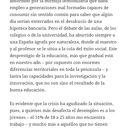
absorbido por la burbuja inmobiliaria que daba
empleo a generaciones mal formadas capaces de
consumir sin sentido común para saber que algún
día serían enterrados en el desahucio de una
hipoteca bancaria. Pero el debate de las aulas, de los
colegios o de la universidad, ha aburrido siempre a
una España ágrafa por naturaleza, donde al maestro
y al profesor se le sitúa a la cola del éxito social. Este
desprestigio de la educación, más que gradual está
en nuestro adn – por supuesto con enormes
diferencias territoriales en toda la península – y
lastra las capacidades para la investigación y la
innovación, que no son sino el resultado de la
buena educación.
Es evidente que la crisis ha agudizado la situación,
pues, a quiénes más desafecta el desempleo es a los
jóvenes – el 51% de 18 a 25 años mo encuentra
trabajo – y mucho más a aquellos que no tienen