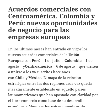
Acuerdos comerciales con
Centroamérica, Colombia y
Perú: nuevas oportunidades
de negocio para las
empresas europeas
En los últimos meses han entrado en vigor los
nuevos acuerdos comerciales de la
Unión
Europea
con
Perú
– 1 de julio -,
Colombia
– 1 de
agosto – y
Centroamérica
– 6 de agosto – que vienen
a unirse a los ya suscritos hace años
con
Chile
y
México
. El mapa de la relación
estratégica entre las dos regiones cada vez queda
más claramente establecido en aquello países
latinoamericanos que han apostado con claridad por
el libre comercio como base de su desarrollo
económico. Mientras los países miembros de