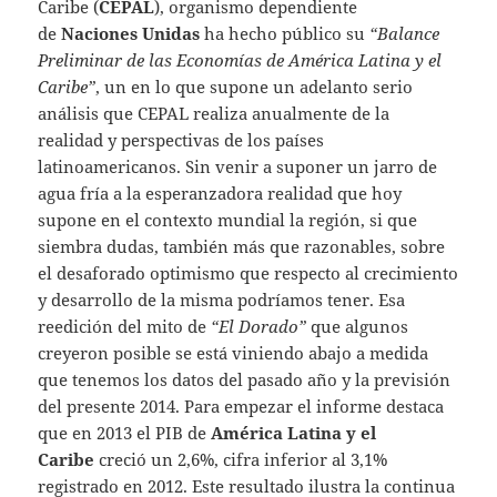
Caribe (
CEPAL
), organismo dependiente
de
Naciones Unidas
ha hecho público su
“Balance
Preliminar de las Economías de América Latina y el
Caribe”
, un en lo que supone un adelanto serio
análisis que CEPAL realiza anualmente de la
realidad y perspectivas de los países
latinoamericanos. Sin venir a suponer un jarro de
agua fría a la esperanzadora realidad que hoy
supone en el contexto mundial la región, si que
siembra dudas, también más que razonables, sobre
el desaforado optimismo que respecto al crecimiento
y desarrollo de la misma podríamos tener. Esa
reedición del mito de
“El Dorado”
que algunos
creyeron posible se está viniendo abajo a medida
que tenemos los datos del pasado año y la previsión
del presente 2014. Para empezar el informe destaca
que en 2013 el PIB de
América Latina y el
Caribe
creció un 2,6%, cifra inferior al 3,1%
registrado en 2012. Este resultado ilustra la continua