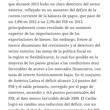
que durante 2013 hubo un claro deterioro del sector
exterior, reflejado en un aumento del déficit de la
cuenta corriente de la balanza de pagos, que pasó de
un 1,8% en 2012 a un 2,5% del PIB en 2013,
principalmente como resultado de un aumento
superior de las importaciones que de las
exportaciones de bienes. Sin embargo, frente al
menor dinamismo del crecimiento y al deterioro del
sector exterior, las metas de la política fiscal en
la región se flexibilizaron, lo cual fue posible en la
mayoría de los países gracias a las condiciones muy
favorables de acceso a los mercados financieros, con
tasas de interés históricamente bajas. En el conjunto
de América Latina el déficit alcanzó 2,4 puntos del
PIB y el saldo primario, corregido por el pago de
intereses, ascendió a -0,6 puntos porcentuales del
PIB, el dato menos favorable desde 2009. El Caribe
logró en cambio una reducción del déficit, con un
resultado global de -3,0 puntos porcentuales del PIB.