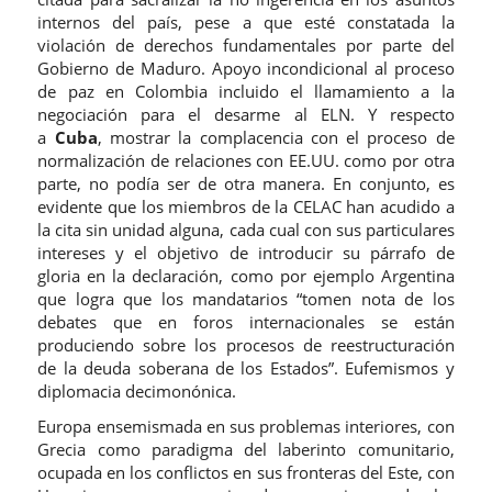
internos del país, pese a que esté constatada la
violación de derechos fundamentales por parte del
Gobierno de Maduro. Apoyo incondicional al proceso
de paz en Colombia incluido el llamamiento a la
negociación para el desarme al ELN. Y respecto
a
Cuba
, mostrar la complacencia con el proceso de
normalización de relaciones con EE.UU. como por otra
parte, no podía ser de otra manera. En conjunto, es
evidente que los miembros de la CELAC han acudido a
la cita sin unidad alguna, cada cual con sus particulares
intereses y el objetivo de introducir su párrafo de
gloria en la declaración, como por ejemplo Argentina
que logra que los mandatarios “tomen nota de los
debates que en foros internacionales se están
produciendo sobre los procesos de reestructuración
de la deuda soberana de los Estados”. Eufemismos y
diplomacia decimonónica.
Europa ensemismada en sus problemas interiores, con
Grecia como paradigma del laberinto comunitario,
ocupada en los conflictos en sus fronteras del Este, con