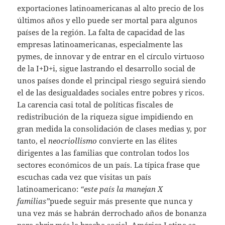
exportaciones latinoamericanas al alto precio de los
últimos años y ello puede ser mortal para algunos
países de la región. La falta de capacidad de las
empresas latinoamericanas, especialmente las
pymes, de innovar y de entrar en el círculo virtuoso
de la I+D+i, sigue lastrando el desarrollo social de
unos países donde el principal riesgo seguirá siendo
el de las desigualdades sociales entre pobres y ricos.
La carencia casi total de políticas fiscales de
redistribución de la riqueza sigue impidiendo en
gran medida la consolidación de clases medias y, por
tanto, el
neocriollismo
convierte en las élites
dirigentes a las familias que controlan todos los
sectores económicos de un país. La típica frase que
escuchas cada vez que visitas un país
latinoamericano:
“este país la manejan X
familias”
puede seguir más presente que nunca y
una vez más se habrán derrochado años de bonanza
para abrir más la brecha social. América Latina se