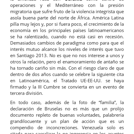
operaciones y el Mediterráneo con la presión
migratoria que sufre fruto de la violencia integrista que
asola buena parte del norte de África. América Latina
pilla muy lejos y, por si fuera poco, el crecimiento de la
economía en los principales países latinoamericanos
se ha ralentizado, cuando no está casi en recesión.
Demasiados cambios de paradigma como para que el
interés mutuo alcance los niveles de interés que tuvo
en Santiago 2013. No es que no nos interese a unos y
otros la relación, pero el enamoramiento de antaño se
ha tornado cariño sin más. Con el riesgo claro de que
dentro de dos años cuando se celebre la siguiente cita
en Latinoamérica, el Tratado UE-EE-UU. se haya
firmado y la III Cumbre se convierta en un evento de
tercera división.
En todo caso, además de la foto de “familia”, la
declaración de Bruselas no es más que un prolijo
documento repleto de buenas voluntades, palabrería
grandilocuente y un plan de acción que es un
compendio de inconcreciones. Venezuela solo es
citada para sacralizar la no ingerencia en los asuntos