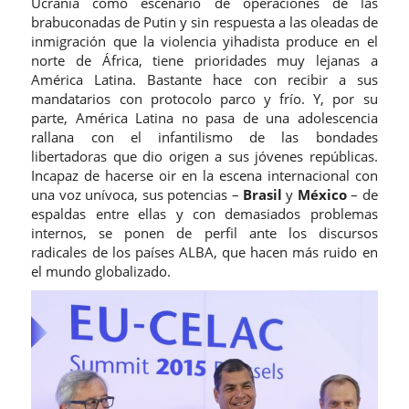
Ucrania como escenario de operaciones de las
brabuconadas de Putin y sin respuesta a las oleadas de
inmigración que la violencia yihadista produce en el
norte de África, tiene prioridades muy lejanas a
América Latina. Bastante hace con recibir a sus
mandatarios con protocolo parco y frío. Y, por su
parte, América Latina no pasa de una adolescencia
rallana con el infantilismo de las bondades
libertadoras que dio origen a sus jóvenes repúblicas.
Incapaz de hacerse oir en la escena internacional con
una voz unívoca, sus potencias –
Brasil
y
México
– de
espaldas entre ellas y con demasiados problemas
internos, se ponen de perfil ante los discursos
radicales de los países ALBA, que hacen más ruido en
el mundo globalizado.