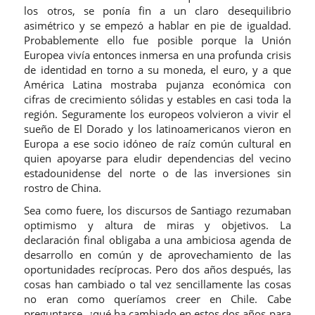
los otros, se ponía fin a un claro desequilibrio
asimétrico y se empezó a hablar en pie de igualdad.
Probablemente ello fue posible porque la Unión
Europea vivía entonces inmersa en una profunda crisis
de identidad en torno a su moneda, el euro, y a que
América Latina mostraba pujanza económica con
cifras de crecimiento sólidas y estables en casi toda la
región. Seguramente los europeos volvieron a vivir el
sueño de El Dorado y los latinoamericanos vieron en
Europa a ese socio idóneo de raíz común cultural en
quien apoyarse para eludir dependencias del vecino
estadounidense del norte o de las inversiones sin
rostro de China.
Sea como fuere, los discursos de Santiago rezumaban
optimismo y altura de miras y objetivos. La
declaración final obligaba a una ambiciosa agenda de
desarrollo en común y de aprovechamiento de las
oportunidades recíprocas. Pero dos años después, las
cosas han cambiado o tal vez sencillamente las cosas
no eran como queríamos creer en Chile. Cabe
preguntarse, ¿qué ha cambiado en estos dos años para