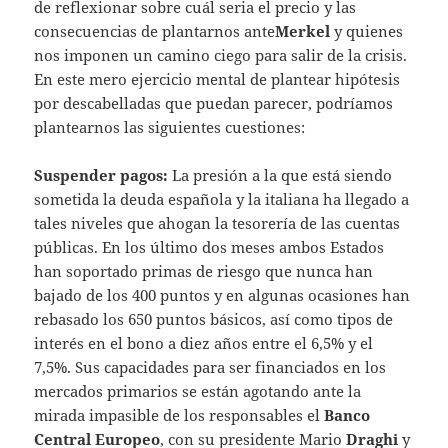
de reflexionar sobre cuál seria el precio y las
consecuencias de plantarnos ante
Merkel
y quienes
nos imponen un camino ciego para salir de la crisis.
En este mero ejercicio mental de plantear hipótesis
por descabelladas que puedan parecer, podríamos
plantearnos las siguientes cuestiones:
Suspender pagos:
La presión a la que está siendo
sometida la deuda española y la italiana ha llegado a
tales niveles que ahogan la tesorería de las cuentas
públicas. En los último dos meses ambos Estados
han soportado primas de riesgo que nunca han
bajado de los 400 puntos y en algunas ocasiones han
rebasado los 650 puntos básicos, así como tipos de
interés en el bono a diez años entre el 6,5% y el
7,5%. Sus capacidades para ser financiados en los
mercados primarios se están agotando ante la
mirada impasible de los responsables el
Banco
Central Europeo
, con su presidente Mario
Draghi
y