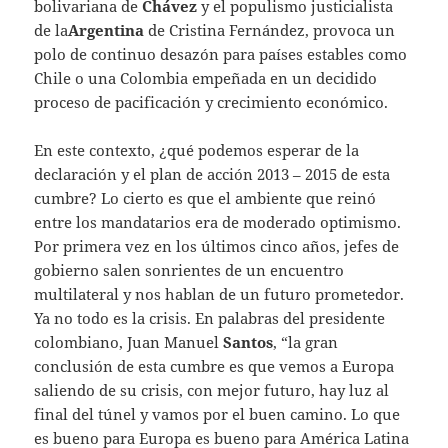
bolivariana de
Chávez
y el populismo justicialista
de la
Argentina
de Cristina Fernández, provoca un
polo de continuo desazón para países estables como
Chile o una Colombia empeñada en un decidido
proceso de pacificación y crecimiento económico.
En este contexto, ¿qué podemos esperar de la
declaración y el plan de acción 2013 – 2015 de esta
cumbre? Lo cierto es que el ambiente que reinó
entre los mandatarios era de moderado optimismo.
Por primera vez en los últimos cinco años, jefes de
gobierno salen sonrientes de un encuentro
multilateral y nos hablan de un futuro prometedor.
Ya no todo es la crisis. En palabras del presidente
colombiano, Juan Manuel
Santos
, “la gran
conclusión de esta cumbre es que vemos a Europa
saliendo de su crisis, con mejor futuro, hay luz al
final del túnel y vamos por el buen camino. Lo que
es bueno para Europa es bueno para América Latina