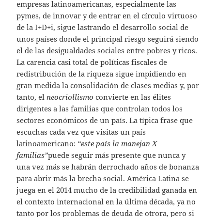
empresas latinoamericanas, especialmente las
pymes, de innovar y de entrar en el círculo virtuoso
de la I+D+i, sigue lastrando el desarrollo social de
unos países donde el principal riesgo seguirá siendo
el de las desigualdades sociales entre pobres y ricos.
La carencia casi total de políticas fiscales de
redistribución de la riqueza sigue impidiendo en
gran medida la consolidación de clases medias y, por
tanto, el
neocriollismo
convierte en las élites
dirigentes a las familias que controlan todos los
sectores económicos de un país. La típica frase que
escuchas cada vez que visitas un país
latinoamericano:
“este país la manejan X
familias”
puede seguir más presente que nunca y
una vez más se habrán derrochado años de bonanza
para abrir más la brecha social. América Latina se
juega en el 2014 mucho de la credibilidad ganada en
el contexto internacional en la última década, ya no
tanto por los problemas de deuda de otrora, pero si