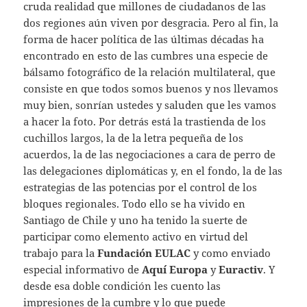
cruda realidad que millones de ciudadanos de las
dos regiones aún viven por desgracia. Pero al fin, la
forma de hacer política de las últimas décadas ha
encontrado en esto de las cumbres una especie de
bálsamo fotográfico de la relación multilateral, que
consiste en que todos somos buenos y nos llevamos
muy bien, sonrían ustedes y saluden que les vamos
a hacer la foto. Por detrás está la trastienda de los
cuchillos largos, la de la letra pequeña de los
acuerdos, la de las negociaciones a cara de perro de
las delegaciones diplomáticas y, en el fondo, la de las
estrategias de las potencias por el control de los
bloques regionales. Todo ello se ha vivido en
Santiago de Chile y uno ha tenido la suerte de
participar como elemento activo en virtud del
trabajo para la
Fundación EULAC
y como enviado
especial informativo de
Aquí Europa
y
Euractiv
. Y
desde esa doble condición les cuento las
impresiones de la cumbre y lo que puede