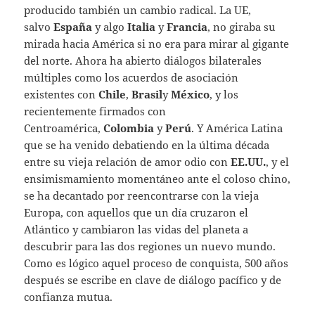
producido también un cambio radical. La UE,
salvo
España
y algo
Italia
y
Francia
, no giraba su
mirada hacia América si no era para mirar al gigante
del norte. Ahora ha abierto diálogos bilaterales
múltiples como los acuerdos de asociación
existentes con
Chile
,
Brasil
y
México
, y los
recientemente firmados con
Centroamérica,
Colombia
y
Perú
. Y América Latina
que se ha venido debatiendo en la última década
entre su vieja relación de amor odio con
EE.UU.
, y el
ensimismamiento momentáneo ante el coloso chino,
se ha decantado por reencontrarse con la vieja
Europa, con aquellos que un día cruzaron el
Atlántico y cambiaron las vidas del planeta a
descubrir para las dos regiones un nuevo mundo.
Como es lógico aquel proceso de conquista, 500 años
después se escribe en clave de diálogo pacífico y de
confianza mutua.