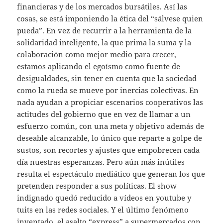
financieras y de los mercados bursátiles. Así las
cosas, se está imponiendo la ética del “sálvese quien
pueda”. En vez de recurrir a la herramienta de la
solidaridad inteligente, la que prima la suma y la
colaboración como mejor medio para crecer,
estamos aplicando el egoísmo como fuente de
desigualdades, sin tener en cuenta que la sociedad
como la rueda se mueve por inercias colectivas. En
nada ayudan a propiciar escenarios cooperativos las
actitudes del gobierno que en vez de llamar a un
esfuerzo común, con una meta y objetivo además de
deseable alcanzable, lo único que reparte a golpe de
sustos, son recortes y ajustes que empobrecen cada
día nuestras esperanzas. Pero aún más inútiles
resulta el espectáculo mediático que generan los que
pretenden responder a sus políticas. El show
indignado quedó reducido a vídeos en youtube y
tuits en las redes sociales. Y el último fenómeno
inventado, el asalto “express” a supermercados con