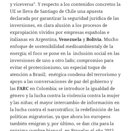
y viceversa”. Y respecto a los contenidos concretos la
UE se lleva de Santiago de Chile una apuesta
declarada por garantizar la seguridad jurídica de las
inversiones, en clara alusión a los procesos de
expropiación vividos por empresas españolas e
italianas en Argentina,
Venezuela
y
Bolivia
. Mucho
enfoque de sostenibilidad medioambientaly de la
energía; el foco se pone en la inclusión social en las
inversiones de uno a otro lado; compromiso para
evitar el proteccionismo, un especial toque de
atención a Brasil; enérgica condena del terrorismo y
apoyo a las conversaciones de paz del gobierno y
las
FARC
en Colombia; se introduce la igualdad de
género y la lucha contra la violencia contra la mujer
y las niñas; el mayor intercambio de información en
la lucha contra el narcotráfico; la redefinición de las
políticas migratorias, ya que ahora los europeos
también emigran y, por último, se dan cita para la
próxima cumbre bianual, en Bruselas el año 2015.