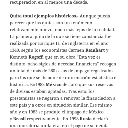
recuperación en al menos una década.
Quita total ejemplos históricos.-
Aunque pueda
parecer que las quitas son un fenómeno
relativamente nuevo, nada más lejos de la realidad.
La primera quita de la que se tiene constancia fue
realizada por Enrique III de Inglaterra en el año
1340, según los economistas Carmen
Reinhart
y
Kenneth
Rogoff
, que en su obra “Esta vez es
distinto: ocho siglos de necedad financiera” recogen
un total de más de 260 casos de impago registrados
para los que se dispone de información estadística e
histórica. En1982
México
declaró que sus reservas
de divisas estaban agotadas. Tras esto, los
prestamistas se negaron a renovar la financiación a
este país y a otros en situación similar. Ese mismo
año y en 1983 se produjo el impago de México
y
Brasil
respectivamente. En 1998
Rusia
declaró
una moratoria unilateral en el pago de su deuda