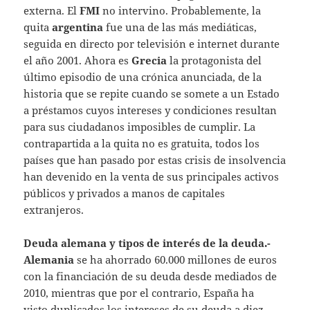
externa. El
FMI
no intervino. Probablemente, la
quita
argentina
fue una de las más mediáticas,
seguida en directo por televisión e internet durante
el año 2001. Ahora es
Grecia
la protagonista del
último episodio de una crónica anunciada, de la
historia que se repite cuando se somete a un Estado
a préstamos cuyos intereses y condiciones resultan
para sus ciudadanos imposibles de cumplir. La
contrapartida a la quita no es gratuita, todos los
países que han pasado por estas crisis de insolvencia
han devenido en la venta de sus principales activos
públicos y privados a manos de capitales
extranjeros.
Deuda alemana y tipos de interés de la deuda.-
Alemania
se ha ahorrado 60.000 millones de euros
con la financiación de su deuda desde mediados de
2010, mientras que por el contrario, España ha
visto duplicados los intereses de su deuda a diez