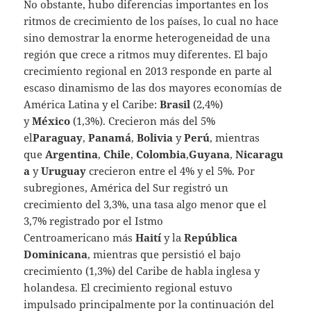
No obstante, hubo diferencias importantes en los
ritmos de crecimiento de los países, lo cual no hace
sino demostrar la enorme heterogeneidad de una
región que crece a ritmos muy diferentes. El bajo
crecimiento regional en 2013 responde en parte al
escaso dinamismo de las dos mayores economías de
América Latina y el Caribe:
Brasil
(2,4%)
y
México
(1,3%). Crecieron más del 5%
el
Paraguay
,
Panamá
,
Bolivia
y
Perú
, mientras
que
Argentina
,
Chile
,
Colombia
,
Guyana
,
Nicaragu
a
y
Uruguay
crecieron entre el 4% y el 5%. Por
subregiones, América del Sur registró un
crecimiento del 3,3%, una tasa algo menor que el
3,7% registrado por el Istmo
Centroamericano más
Haití
y la
República
Dominicana
, mientras que persistió el bajo
crecimiento (1,3%) del Caribe de habla inglesa y
holandesa. El crecimiento regional estuvo
impulsado principalmente por la continuación del