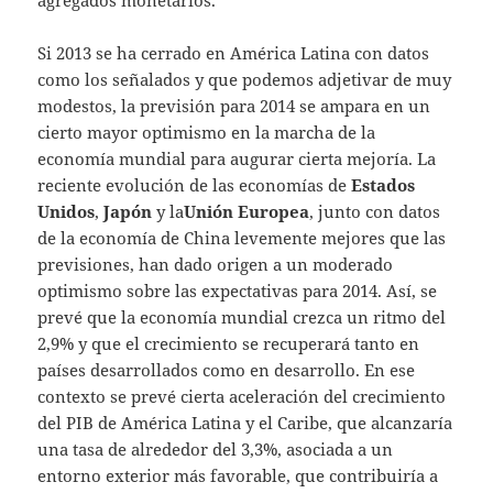
agregados monetarios.
Si 2013 se ha cerrado en América Latina con datos
como los señalados y que podemos adjetivar de muy
modestos, la previsión para 2014 se ampara en un
cierto mayor optimismo en la marcha de la
economía mundial para augurar cierta mejoría. La
reciente evolución de las economías de
Estados
Unidos
,
Japón
y la
Unión Europea
, junto con datos
de la economía de China levemente mejores que las
previsiones, han dado origen a un moderado
optimismo sobre las expectativas para 2014. Así, se
prevé que la economía mundial crezca un ritmo del
2,9% y que el crecimiento se recuperará tanto en
países desarrollados como en desarrollo. En ese
contexto se prevé cierta aceleración del crecimiento
del PIB de América Latina y el Caribe, que alcanzaría
una tasa de alrededor del 3,3%, asociada a un
entorno exterior más favorable, que contribuiría a