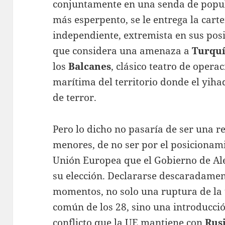
conjuntamente en una senda de popul
más esperpento, se le entrega la carte
independiente, extremista en sus posi
que considera una amenaza a
Turqu
los
Balcanes
, clásico teatro de opera
marítima del territorio donde el yih
de terror.
Pero lo dicho no pasaría de ser una r
menores, de no ser por el posicionamie
Unión Europea que el Gobierno de Al
su elección. Declararse descaradamen
momentos, no solo una ruptura de la
común de los 28, sino una introducci
conflicto que la UE mantiene con
Rus