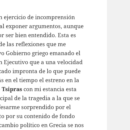
n ejercicio de incomprensión
 al exponer argumentos, aunque
or ser bien entendido. Esta es
 de las reflexiones que me
vo Gobierno griego emanado el
n Ejecutivo que a una velocidad
arcado impronta de lo que puede
s en el tiempo el estreno en la
e
Tsipras
con mi estancia esta
ipal de la tragedia a la que se
nfesarme sorprendido por el
to por su contenido de fondo
cambio político en Grecia se nos