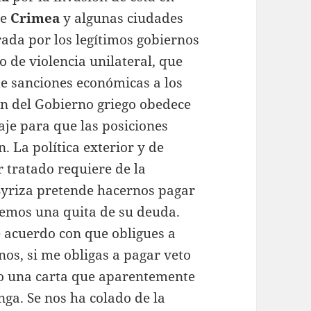
de
Crimea
y algunas ciudades
ada por los legítimos gobiernos
 de violencia unilateral, que
de sanciones económicas a los
ón del Gobierno griego obedece
aje para que las posiciones
. La política exterior y de
r tratado requiere de la
 Syriza pretende hacernos pagar
cemos una quita de su deuda.
e acuerdo con que obligues a
nos, si me obligas a pagar veto
o una carta que aparentemente
ga. Se nos ha colado de la