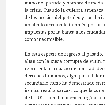
mano del partido y hombre de moda 
la crisis. Cuando la quiebra amenaza 
de los precios del petróleo y sus deri
un aliado arruinado también por las 
impuestas por la banca a los ciudadan
como inadmisible.
En esta especie de regreso al pasado,
alían con la Rusia corrupta de Putin
representa el espacio de libertad, dem
derechos humanos, algo que al líder e
secundario como ha demostrado en m
irónico resulta sarcástico que la cun
de la UE a una democracia orgánica p
tortura y que gestiona fondos sober