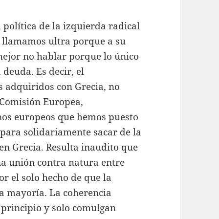
política de la izquierda radical
o llamamos ultra porque a su
 mejor no hablar porque lo único
 deuda. Es decir, el
 adquiridos con Grecia, no
 Comisión Europea,
anos europeos que hemos puesto
 para solidariamente sacar de la
n Grecia. Resulta inaudito que
na unión contra natura entre
or el solo hecho de que la
na mayoría. La coherencia
 principio y solo comulgan