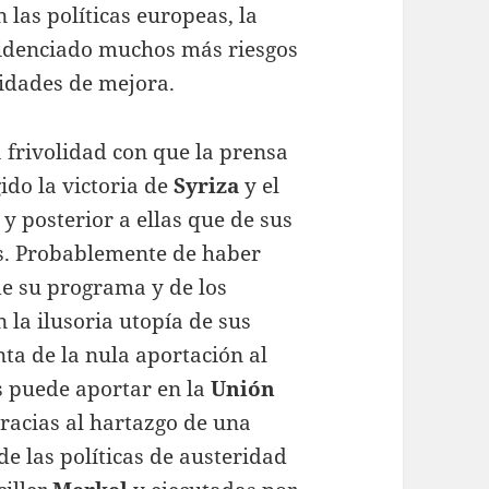
las políticas europeas, la
videnciado muchos más riesgos
idades de mejora.
a frivolidad con que la prensa
ido la victoria de
Syriza
y el
 y posterior a ellas que de sus
s. Probablemente de haber
de su programa y de los
 la ilusoria utopía de sus
ta de la nula aportación al
 puede aportar en la
Unión
racias al hartazgo de una
e las políticas de austeridad