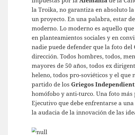
impuestas por la
Alemania
de la Can
la Troika, no garantiza en absoluto 
un proyecto. En una palabra, estar d
moderno. Lo moderno es aquello que 
en planteamientos sociales y en conviv
nadie puede defender que la foto del
dirección. Todos hombres, todos, men
mayores de 50 años, todos ex dirigent
heleno, todos pro-soviéticos y el que n
partido de los
Griegos Independient
homófobo y anti-turco. Una foto más 
Ejecutivo que debe enfrentarse a una
la audacia de la innovación de las ide