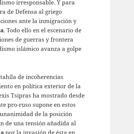
ismo irresponsable. Y para
ra de Defensa al griego
ciones ante la inmigración y
ía
. Todo ello en el escenario de
ciones de guerras y frontera
adismo islámico avanza a golpe
etahíla de incoherencias
nto en política exterior de la
exis Tsipras ha mostrado desde
te pro-ruso supone en estos
 unanimidad de la posición
ón de una tensión añadida al
ia
por la invasión de ésta en