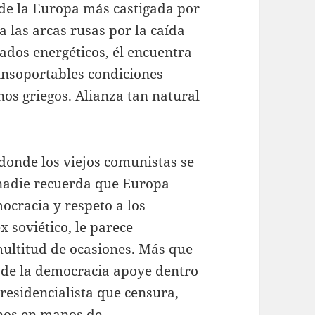
de la Europa más castigada por
a las arcas rusas por la caída
vados energéticos, él encuentra
insoportables condiciones
os griegos. Alianza tan natural
 donde los viejos comunistas se
, nadie recuerda que Europa
ocracia y respeto a los
x soviético, le parece
ultitud de ocasiones. Más que
a de la democracia apoye dentro
residencialista que censura,
anos en manos de