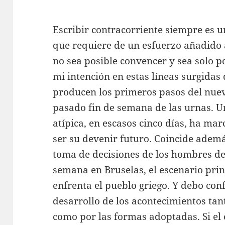
Escribir contracorriente siempre es u
que requiere de un esfuerzo añadido
no sea posible convencer y sea solo p
mi intención en estas líneas surgidas
producen los primeros pasos del nue
pasado fin de semana de las urnas. U
atípica, en escasos cinco días, ha m
ser su devenir futuro. Coincide ademá
toma de decisiones de los hombres d
semana en Bruselas, el escenario princ
enfrenta el pueblo griego. Y debo co
desarrollo de los acontecimientos tan
como por las formas adoptadas. Si el 