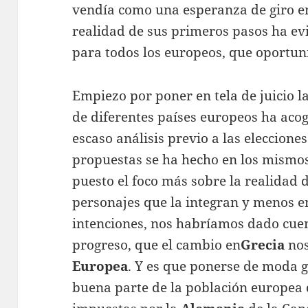
vendía como una esperanza de giro en 
realidad de sus primeros pasos ha e
para todos los europeos, que oportun
Empiezo por poner en tela de juicio l
de diferentes países europeos ha acog
escaso análisis previo a las elecciones
propuestas se ha hecho en los mismo
puesto el foco más sobre la realidad 
personajes que la integran y menos en
intenciones, nos habríamos dado cuen
progreso, que el cambio en
Grecia
nos
Europea
. Y es que ponerse de moda g
buena parte de la población europea d