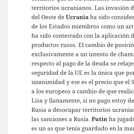
territorios ucranianos. Las invasión 
del Oeste de
Ucrania
ha sido consider
de los Estados miembros como un acto
ha sido contestado con la aplicación 
productos rusos. El cambio de posici
exclusivamente a un intento de chant
respecto al pago de la deuda se relajen
seguridad de la UE es la única que po
unanimidad y ese es el precio que el
a los europeos a cambio de que reali
Lisa y llanamente, si no pago estoy d
Rusia a desocupar territorios ucrania
las sanciones a Rusia.
Putin
ha jugad
es un as que tenía guardado en la man