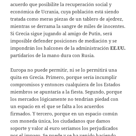
acuerdo que posibilite la recuperación social y
económica de Ucrania, cuya población está siendo
tratada como meras piezas de un tablero de ajedrez,
mientras se derrama la sangre de miles de inocentes.
Si Grecia sigue jugando al amigo de Putin, será
imposible defender posiciones de mediación y se
impondrán los halcones de la administración
EE.UU.
partidarios de la mano dura con Rusia.
Europa no puede permitir, ni se lo permitirá una
quita en Grecia. Primero, porque sería incumplir
compromisos y entonces cualquiera de los Estados
miembros se apuntaría a la fiesta. Segundo, porque
los mercados lógicamente no tendrían piedad con
un espacio en el que se falta a los acuerdos
firmados. Y tercero, porque en un espacio común
con moneda única, los ciudadanos que damos
soporte y valor al euro seríamos los perjudicados
por el impago. Se puede y se ha venido haciendo,