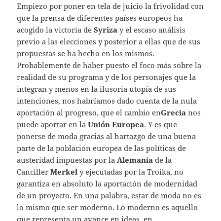
Empiezo por poner en tela de juicio la frivolidad con
que la prensa de diferentes países europeos ha
acogido la victoria de
Syriza
y el escaso análisis
previo a las elecciones y posterior a ellas que de sus
propuestas se ha hecho en los mismos.
Probablemente de haber puesto el foco más sobre la
realidad de su programa y de los personajes que la
integran y menos en la ilusoria utopía de sus
intenciones, nos habríamos dado cuenta de la nula
aportación al progreso, que el cambio en
Grecia
nos
puede aportar en la
Unión Europea
. Y es que
ponerse de moda gracias al hartazgo de una buena
parte de la población europea de las políticas de
austeridad impuestas por la
Alemania
de la
Canciller
Merkel
y ejecutadas por la Troika, no
garantiza en absoluto la aportación de modernidad
de un proyecto. En una palabra, estar de moda no es
lo mismo que ser moderno. Lo moderno es aquello
que representa un avance en ideas, en