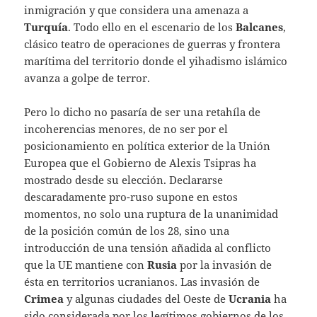
inmigración y que considera una amenaza a
Turquía
. Todo ello en el escenario de los
Balcanes
,
clásico teatro de operaciones de guerras y frontera
marítima del territorio donde el yihadismo islámico
avanza a golpe de terror.
Pero lo dicho no pasaría de ser una retahíla de
incoherencias menores, de no ser por el
posicionamiento en política exterior de la Unión
Europea que el Gobierno de Alexis Tsipras ha
mostrado desde su elección. Declararse
descaradamente pro-ruso supone en estos
momentos, no solo una ruptura de la unanimidad
de la posición común de los 28, sino una
introducción de una tensión añadida al conflicto
que la UE mantiene con
Rusia
por la invasión de
ésta en territorios ucranianos. Las invasión de
Crimea
y algunas ciudades del Oeste de
Ucrania
ha
sido considerada por los legítimos gobiernos de los