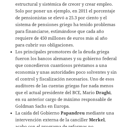
estructural y sistémica de crecer y crear empleo.
Solo por poner un ejemplo, en 2011 el porcentaje
de pensionistas se elevó a 25.3 por ciento y el
sistema de pensiones griego ha tenido problemas
para financiarse, estimándose que cada año
requiere de 450 millones de euros más al año
para cubrir sus obligaciones.
Los principales promotores de la deuda griega
fueron los bancos alemanes y su gobierno federal
que concedieron cuantiosos préstamos a una
economía y unas autoridades poco solventes y sin
el control y fiscalización necesarios. Uno de esos
auditores de las cuentas griegas fue nada menos
que el actual presidente del BCE, Mario
Draghi
,
en su anterior cargo de máximo responsable de
Goldman Sachs en Europa.
La caída del Gobierno
Papandreu
mediante una
intervención externa de la canciller
Merkel
,
acabo con el programa de reformas no