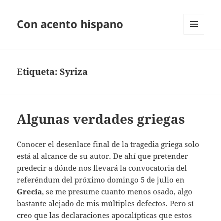
Con acento hispano
MENÚ
Y
WIDGETS
Etiqueta:
Syriza
Algunas verdades griegas
Conocer el desenlace final de la tragedia griega solo
está al alcance de su autor. De ahí que pretender
predecir a dónde nos llevará la convocatoria del
referéndum del próximo domingo 5 de julio en
Grecia
, se me presume cuanto menos osado, algo
bastante alejado de mis múltiples defectos. Pero sí
creo que las declaraciones apocalípticas que estos