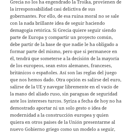
Grecia no los ha engendrado la Troika, provienen de
la irresponsabilidad casi delictiva de sus
gobernantes. Por ello, de esa ruina moral no se sale
con la nada brillante idea de seguir haciendo
demagogia retórica. Si Grecia quiere seguir siendo
parte de Europa y compartir un proyecto común,
debe partir de la base de que nadie le ha obligado a
formar parte del mismo, pero que si permanece en
él, tendrá que someterse a la decisión de la mayoría
de los europeos, sean estos alemanes, franceses,
británicos o españoles. Así son las reglas del juego
que nos hemos dado. Otra opción es salirse del euro,
salirse de la UE y navegar libremente en el vacío de
la mano del aliado ruso, sin paraguas de seguridad
ante los intereses turcos. Syriza a fecha de hoy no ha
demostrado aportar ni un solo gesto o idea de
modernidad a la construcción europea y quien
quiera en otros países de la Unión presentarme al
nuevo Gobierno griego como un modelo a seguir,