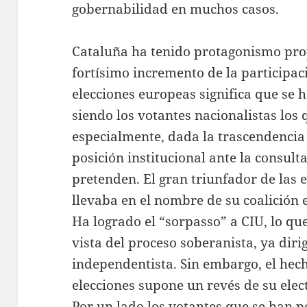
gobernabilidad en muchos casos.
Cataluña ha tenido protagonismo propi
fortísimo incremento de la participac
elecciones europeas significa que se h
siendo los votantes nacionalistas los
especialmente, dada la trascendencia
posición institucional ante la consul
pretenden. El gran triunfador de las 
llevaba en el nombre de su coalición e
Ha logrado el “sorpasso” a CIU, lo que
vista del proceso soberanista, ya diri
independentista. Sin embargo, el hec
elecciones supone un revés de su elec
Por un lado los votantes que se han 