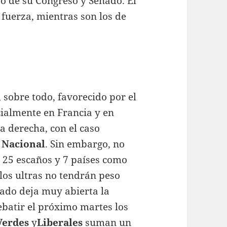
o de su Congreso y Senado. El
fuerza, mientras son los de
 sobre todo, favorecido por el
cialmente en Francia y en
a derecha, con el caso
 Nacional
. Sin embargo, no
 25 escaños y 7 países como
 los ultras no tendrán peso
tado deja muy abierta la
batir el próximo martes los
Verdes
y
Liberales
suman un