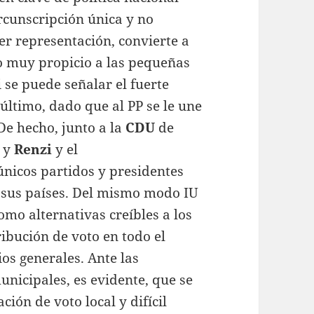
ircunscripción única y no
er representación, convierte a
o muy propicio a las pequeñas
i se puede señalar el fuerte
último, dado que al PP se le une
De hecho, junto a la
CDU
de
y
Renzi
y el
 únicos partidos y presidentes
 sus países. Del mismo modo IU
omo alternativas creíbles a los
ibución de voto en todo el
ios generales. Ante las
nicipales, es evidente, que se
ión de voto local y difícil