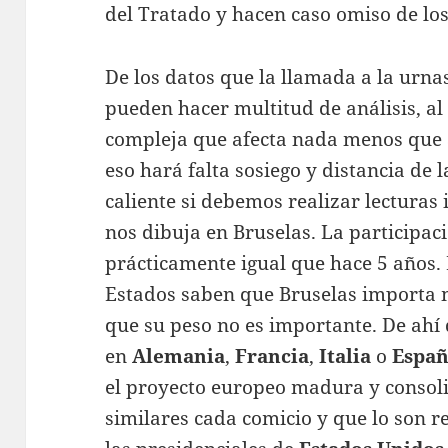
del Tratado y hacen caso omiso de los
De los datos que la llamada a la urnas
pueden hacer multitud de análisis, al 
compleja que afecta nada menos que 
eso hará falta sosiego y distancia de l
caliente si debemos realizar lecturas
nos dibuja en Bruselas. La participac
prácticamente igual que hace 5 años.
Estados saben que Bruselas importa 
que su peso no es importante. De ahí 
en
Alemania
,
Francia
,
Italia
o
Espa
el proyecto europeo madura y consoli
similares cada comicio y que lo son r