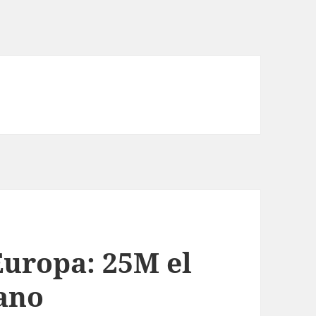
uropa: 25M el
ano