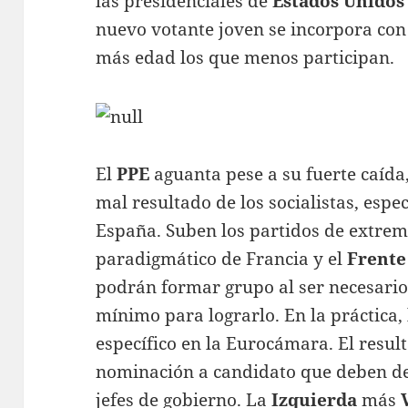
las presidenciales de
Estados Unidos
nuevo votante joven se incorpora con 
más edad los que menos participan.
El
PPE
aguanta pese a su fuerte caída,
mal resultado de los socialistas, espe
España. Suben los partidos de extrem
paradigmático de Francia y el
Frente
podrán formar grupo al ser necesario
mínimo para lograrlo. En la práctica,
específico en la Eurocámara. El resul
nominación a candidato que deben de
jefes de gobierno. La
Izquierda
más