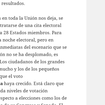
 resultados.
 en toda la Unión nos deja, se
tratarse de una cita electoral
a 28 Estados miembros. Para
a noche electoral, pero en
 inmediatas del escenario que se
ión no se ha desplomado, es
 Los ciudadanos de los grandes
mucho y los de los pequeños
que el voto
ña
haya crecido. Está claro que
da niveles de votación
especto a elecciones como los de