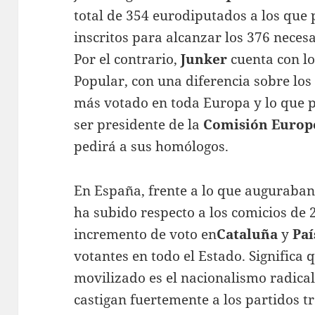
total de 354 eurodiputados a los que 
inscritos para alcanzar los 376 nece
Por el contrario,
Junker
cuenta con l
Popular, con una diferencia sobre los 
más votado en toda Europa y lo que p
ser presidente de la
Comisión Europ
pedirá a sus homólogos.
En España, frente a lo que auguraban 
ha subido respecto a los comicios de 2
incremento de voto en
Cataluña
y
Paí
votantes en todo el Estado. Significa 
movilizado es el nacionalismo radical
castigan fuertemente a los partidos t