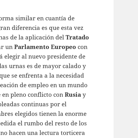
orma similar en cuantía de
gran diferencia es que esta vez
nas de la aplicación del
Tratado
ar un
Parlamento Europeo
con
 elegir al nuevo presidente de
 las urnas es de mayor calado y
 que se enfrenta a la necesidad
creación de empleo en un mundo
e en pleno conflicto con
Rusia
y
oleadas continuas por el
bres elegidos tienen la enorme
dida el rumbo del resto de los
 no hacen una lectura torticera