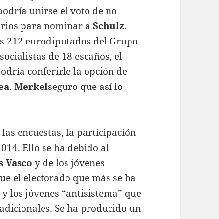
podría unirse el voto de no
sarios para nominar a
Schulz
.
os 212 eurodiputados del Grupo
socialistas de 18 escaños, el
odría conferirle la opción de
ea
.
Merkel
seguro que así lo
las encuestas, la participación
014. Ello se ha debido al
s Vasco
y de los jóvenes
que el electorado que más se ha
 y los jóvenes “antisistema” que
radicionales. Se ha producido un