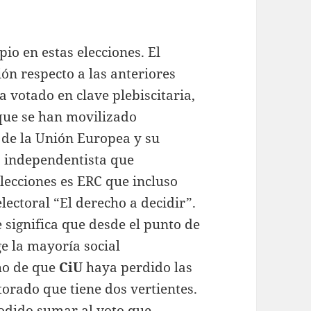
o en estas elecciones. El
ión respecto a las anteriores
a votado en clave plebiscitaria,
 que se han movilizado
 de la Unión Europea y su
ta independentista que
elecciones es ERC que incluso
lectoral “El derecho a decidir”.
 significa que desde el punto de
ge la mayoría social
ho de que
CiU
haya perdido las
torado que tiene dos vertientes.
podido sumar al voto que