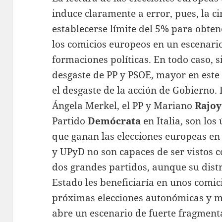
induce claramente a error, pues, la c
establecerse límite del 5% para obten
los comicios europeos en un escenari
formaciones políticas. En todo caso, s
desgaste de PP y PSOE, mayor en este 
el desgaste de la acción de Gobierno. 
Ángela Merkel, el PP y Mariano
Rajoy
Partido
Demócrata
en Italia, son los
que ganan las elecciones europeas en
y UPyD no son capaces de ser vistos c
dos grandes partidos, aunque su distr
Estado les beneficiaría en unos comic
próximas elecciones autonómicas y mu
abre un escenario de fuerte fragmentac