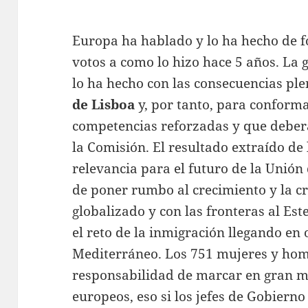
Europa ha hablado y lo ha hecho de f
votos a como lo hizo hace 5 años. La 
lo ha hecho con las consecuencias ple
de Lisboa
y, por tanto, para conform
competencias reforzadas y que deberá
la Comisión. El resultado extraído de
relevancia para el futuro de la Unión
de poner rumbo al crecimiento y la 
globalizado y con las fronteras al Est
el reto de la inmigración llegando en 
Mediterráneo. Los 751 mujeres y hom
responsabilidad de marcar en gran me
europeos, eso si los jefes de Gobierno