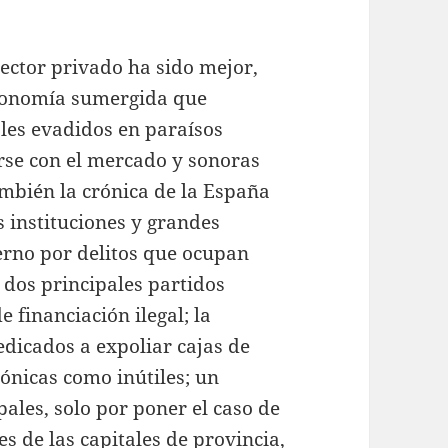
ector privado ha sido mejor,
economía sumergida que
les evadidos en paraísos
erse con el mercado y sonoras
ambién la crónica de la España
as instituciones y grandes
erno por delitos que ocupan
 dos principales partidos
e financiación ilegal; la
dicados a expoliar cajas de
ónicas como inútiles; un
ales, solo por poner el caso de
des de las capitales de provincia,