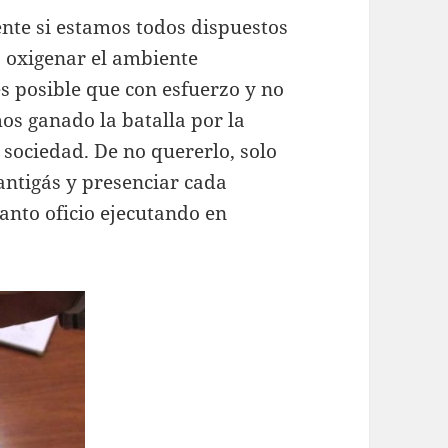
te si estamos todos dispuestos
a oxigenar el ambiente
 es posible que con esfuerzo y no
os ganado la batalla por la
 sociedad. De no quererlo, solo
ntigás y presenciar cada
santo oficio ejecutando en