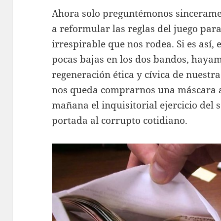
Ahora solo preguntémonos sinceramen
a reformular las reglas del juego par
irrespirable que nos rodea. Si es así,
pocas bajas en los dos bandos, hayam
regeneración ética y cívica de nuestra
nos queda comprarnos una máscara a
mañana el inquisitorial ejercicio del 
portada al corrupto cotidiano.