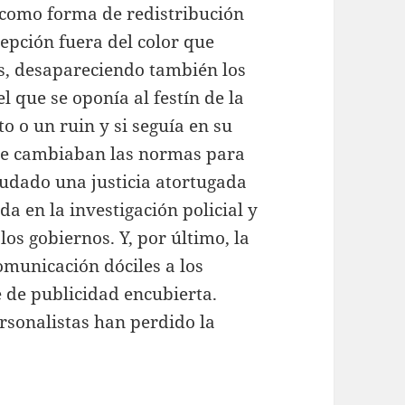
 como forma de redistribución
cepción fuera del color que
sas, desapareciendo también los
l que se oponía al festín de la
o o un ruin y si seguía en su
se cambiaban las normas para
yudado una justicia atortugada
a en la investigación policial y
los gobiernos. Y, por último, la
municación dóciles a los
 de publicidad encubierta.
rsonalistas han perdido la