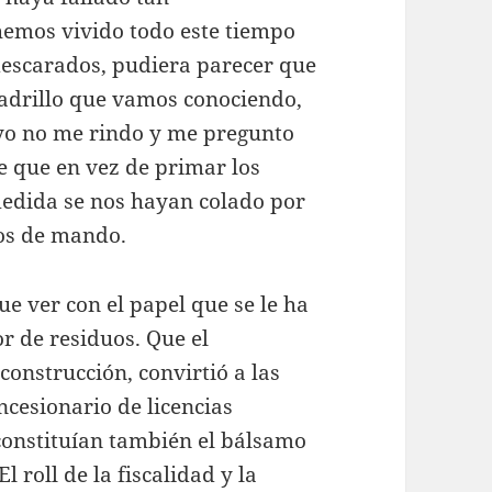
hemos vivido todo este tiempo
descarados, pudiera parecer que
 ladrillo que vamos conociendo,
o yo no me rindo y me pregunto
e que en vez de primar los
smedida se nos hayan colado por
tos de mando.
ue ver con el papel que se le ha
r de residuos. Que el
 construcción, convirtió a las
cesionario de licencias
 constituían también el bálsamo
l roll de la fiscalidad y la