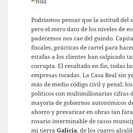
Podríamos pensar que la actitud del s
pero el mero dato de los niveles de 
padecemos nos cae del guindo. Capita
fiscales, prácticas de cartel para hac
estafas a los clientes han salpicado t
corrupta. El resultado en fin, todas l
empresas tocadas. La Casa Real sin y
más de medio código civil y penal; los
políticos con multimillonarias cifras d
mayoría de gobiernos autonómicos de
ahorro y prevaricar en obras tan fara
rosario interminable de casos municip
mi tierra
Galicia
, de los cuatro alcal