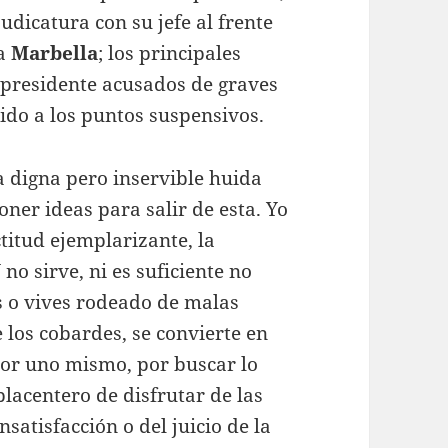
udicatura con su jefe al frente
a
Marbella
; los principales
 presidente acusados de graves
ido a los puntos suspensivos.
a digna pero inservible huida
oner ideas para salir de esta. Yo
titud ejemplarizante, la
o sirve, ni es suficiente no
 o vives rodeado de malas
e los cobardes, se convierte en
por uno mismo, por buscar lo
 placentero de disfrutar de las
satisfacción o del juicio de la