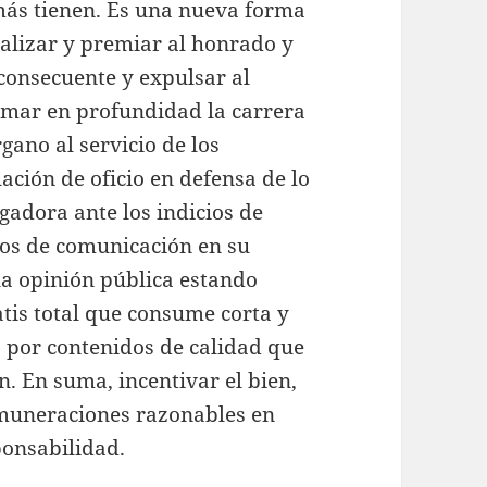
ás tienen. Es una nueva forma
ralizar y premiar al honrado y
 consecuente y expulsar al
ormar en profundidad la carrera
rgano al servicio de los
ación de oficio en defensa de lo
gadora ante los indicios de
ios de comunicación en su
 la opinión pública estando
ratis total que consume corta y
o por contenidos de calidad que
n. En suma, incentivar el bien,
remuneraciones razonables en
ponsabilidad.