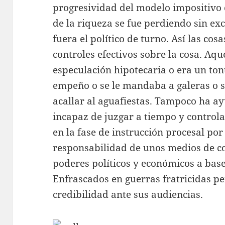
progresividad del modelo impositivo
de la riqueza se fue perdiendo sin ex
fuera el político de turno. Así las co
controles efectivos sobre la cosa. Aque
especulación hipotecaria o era un tont
empeño o se le mandaba a galeras o 
acallar al aguafiestas. Tampoco ha a
incapaz de juzgar a tiempo y controlad
en la fase de instrucción procesal por 
responsabilidad de unos medios de co
poderes políticos y económicos a base
Enfrascados en guerras fratricidas pe
credibilidad ante sus audiencias.