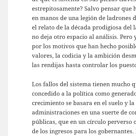
estrepitosamente? Salvo pensar que 
en manos de una legión de ladrones 
el relato de la década prodigiosa del
no deja otro espacio al análisis. Per
por los motivos que han hecho posibl
valores, la codicia y la ambición de
las rendijas hasta controlar los pues
Los fallos del sistema tienen mucho q
concedido a la política como generado
crecimiento se basara en el suelo y la
administraciones en una suerte de con
públicas, que en un círculo perverso
de los ingresos para los gobernantes. E