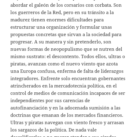
abordar el galeón de los corsarios con corbata. Son
los guerreros de la Red, pero en su tránsito a la
madurez tienen enormes dificultades para
estructurar una organización y formular unas
propuestas concretas que sirvan a la sociedad para
progresar. A su manera y sin pretenderlo, son
nuevas formas de neopopulismo que se nutren del
mismo sustrato: el descontento. Todos ellos, ultras o
piratas, avanzan como el nuevo viento que azota
una Europa confusa, enferma de falta de liderazgos
integradores. Enfrente solo encuentran gobernantes
atrincherados en la mercadotecnia política, en el
control de medios de comunicación incapaces de ser
independientes por sus carencias de
autofinanciación y en la adocenada sumisión a las
doctrinas que emanan de los mercados financieros.
Ultras y piratas navegan con viento fresco y arrasan
los sargazos de la política. De nada vale
descalificarles o no querer atender a sus airadas