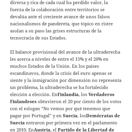
diversa y rica de cada cual ha perdido valor, la
fuerza de la colaboración entre territorios se
devalúa ante el creciente avance de unos falsos
nacionalismos de pandereta, que tópico en ristre
asolan a su paso las grises estructuras de la
tecnocracia de sus Estados.
El balance provisional del avance de la ultraderecha
les acerca a niveles de entre el 15% y el 20% en
muchos Estados de la Unión. En los países
escandinavos, donde la crisis del euro apenas se
siente y la inmigración por dimensión no representa
un problema, la ultraderecha se ha fortalecido
elección a elección. En
Finlandia
, los
Verdaderos
Finlandeses
obtuvieron el 20 por ciento de los votos
con el eslogan “No vemos por qué tenemos que
pagar por Portugal” y en
Suecia
, los
Demócratas de
Suecia
entraron por primera vez en el parlamento
en 2010. En
Austria
, el
Partido de la Libertad de