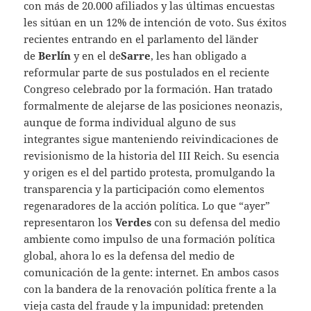
con más de 20.000 afiliados y las últimas encuestas
les sitúan en un 12% de intención de voto. Sus éxitos
recientes entrando en el parlamento del länder
de
Berlín
y en el de
Sarre
, les han obligado a
reformular parte de sus postulados en el reciente
Congreso celebrado por la formación. Han tratado
formalmente de alejarse de las posiciones neonazis,
aunque de forma individual alguno de sus
integrantes sigue manteniendo reivindicaciones de
revisionismo de la historia del III Reich. Su esencia
y origen es el del partido protesta, promulgando la
transparencia y la participación como elementos
regenaradores de la acción política. Lo que “ayer”
representaron los
Verdes
con su defensa del medio
ambiente como impulso de una formación política
global, ahora lo es la defensa del medio de
comunicación de la gente: internet. En ambos casos
con la bandera de la renovación política frente a la
vieja casta del fraude y la impunidad: pretenden