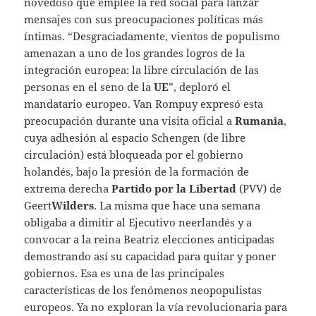
novedoso que emplee la red social para lanzar
mensajes con sus preocupaciones políticas más
íntimas. “Desgraciadamente, vientos de populismo
amenazan a uno de los grandes logros de la
integración europea: la libre circulación de las
personas en el seno de la
UE
”, deploró el
mandatario europeo. Van Rompuy expresó esta
preocupación durante una visita oficial a
Rumania
,
cuya adhesión al espacio Schengen (de libre
circulación) está bloqueada por el gobierno
holandés, bajo la presión de la formación de
extrema derecha
Partido por la Libertad
(PVV) de
Geert
Wilders
. La misma que hace una semana
obligaba a dimitir al Ejecutivo neerlandés y a
convocar a la reina Beatriz elecciones anticipadas
demostrando así su capacidad para quitar y poner
gobiernos. Esa es una de las principales
características de los fenómenos neopopulistas
europeos. Ya no exploran la vía revolucionaria para