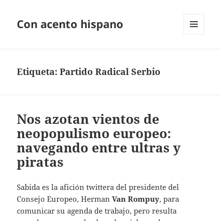
Con acento hispano
MENÚ
Y
WIDGETS
Etiqueta:
Partido Radical Serbio
Nos azotan vientos de
neopopulismo europeo:
navegando entre ultras y
piratas
Sabida es la afición twittera del presidente del
Consejo Europeo, Herman
Van Rompuy
, para
comunicar su agenda de trabajo, pero resulta