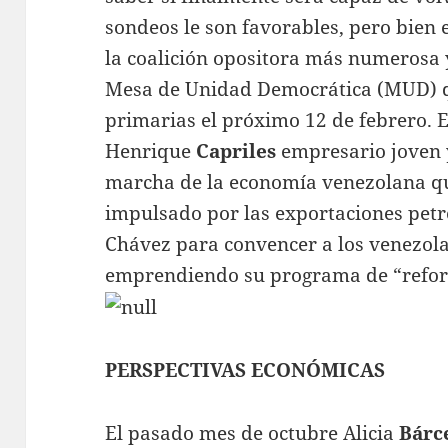
sondeos le son favorables, pero bien 
la coalición opositora más numerosa 
Mesa de Unidad Democrática (MUD) qu
primarias el próximo 12 de febrero. E
Henrique
Capriles
empresario joven y
marcha de la economía venezolana qu
impulsado por las exportaciones petrol
Chávez para convencer a los venezola
emprendiendo su programa de “refor
PERSPECTIVAS ECONÓMICAS
El pasado mes de octubre Alicia
Bárc