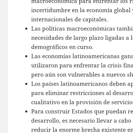
macroeconómica para enfrentar los ri
incertidumbre en la economía global y
internacionales de capitales.
Las políticas macroeconómicas tambi
necesidades de largo plazo ligadas a
demográficos en curso.
Las economías latinoamericanas gana
utilizaron para enfrentar la crisis fi
pero aún son vulnerables a nuevos sh
Los países latinoamericanos deben a
para eliminar restricciones al desarro
cualitativo en la provisión de servicio
Para construir Estados que puedan re
desarrollo, es necesario llevar a cabo
reducir la enorme brecha existente en