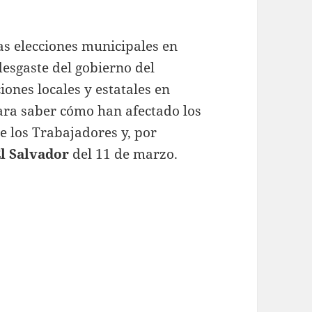
las elecciones municipales en
desgaste del gobierno del
cciones locales y estatales en
ra saber cómo han afectado los
e los Trabajadores y, por
l Salvador
del 11 de marzo.