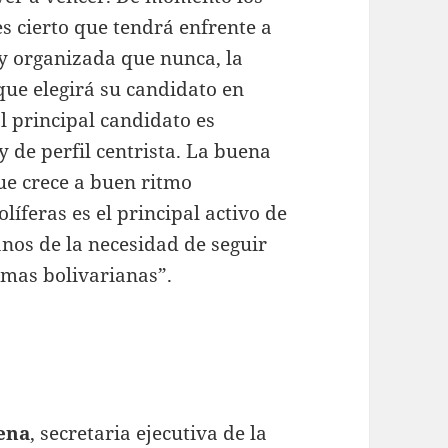
es cierto que tendrá enfrente a
y organizada que nunca, la
e elegirá su candidato en
l principal candidato es
 de perfil centrista. La buena
e crece a buen ritmo
íferas es el principal activo de
nos de la necesidad de seguir
mas bolivarianas”.
ena
, secretaria ejecutiva de la