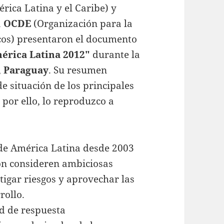
ica Latina y el Caribe) y
a
OCDE
(Organización para la
cos) presentaron el documento
érica Latina 2012″
durante la
,
Paraguay
. Su resumen
e situación de los principales
, por ello, lo reproduzco a
 de América Latina desde 2003
ión consideren ambiciosas
tigar riesgos y aprovechar las
rollo.
ad de respuesta