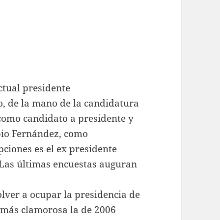
ctual presidente
o, de la mano de la candidatura
omo candidato a presidente y
opio Fernández, como
pciones es el ex presidente
 Las últimas encuestas auguran
olver a ocupar la presidencia de
a más clamorosa la de 2006