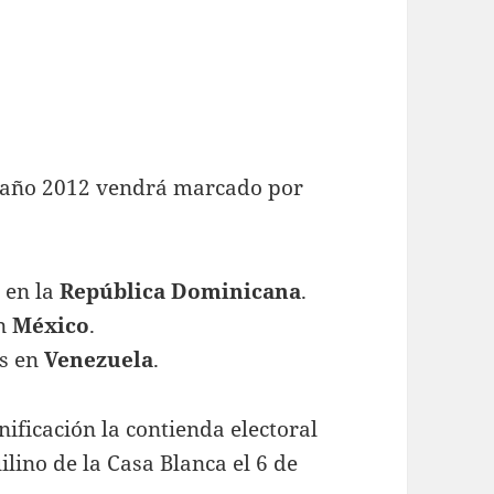
el año 2012 vendrá marcado por
 en la
República Dominicana
.
en
México
.
es en
Venezuela
.
ificación la contienda electoral
ilino de la Casa Blanca el 6 de