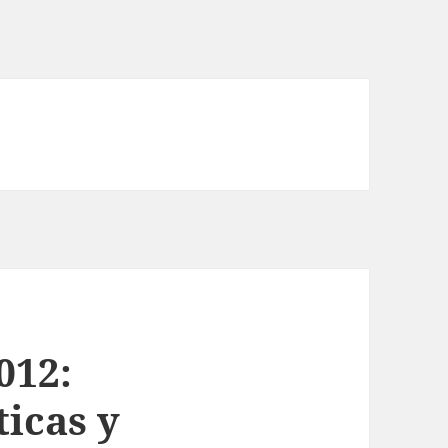
012:
ticas y