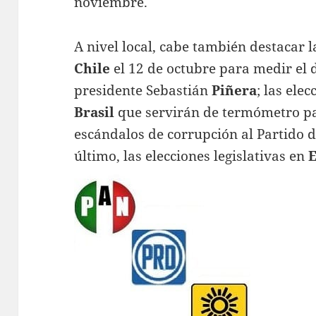
noviembre.
A nivel local, cabe también destacar 
Chile
el 12 de octubre para medir el 
presidente Sebastián
Piñera
; las ele
Brasil
que servirán de termómetro pa
escándalos de corrupción al Partido d
último, las elecciones legislativas en
E