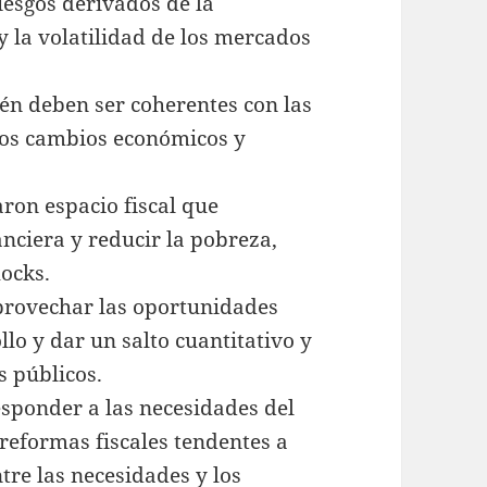
esgos derivados de la
 la volatilidad de los mercados
én deben ser coherentes con las
 los cambios económicos y
ron espacio fiscal que
nanciera y reducir la pobreza,
ocks.
provechar las oportunidades
llo y dar un salto cuantitativo y
s públicos.
sponder a las necesidades del
 reformas fiscales tendentes a
tre las necesidades y los