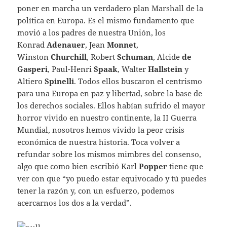
poner en marcha un verdadero plan Marshall de la
política en Europa. Es el mismo fundamento que
movió a los padres de nuestra Unión, los
Konrad
Adenauer
, Jean
Monnet
,
Winston
Churchill
, Robert
Schuman
, Alcide
de
Gasperi
, Paul-Henri
Spaak
, Walter
Hallstein
y
Altiero
Spinelli
. Todos ellos buscaron el centrismo
para una Europa en paz y libertad, sobre la base de
los derechos sociales. Ellos habían sufrido el mayor
horror vivido en nuestro continente, la II Guerra
Mundial, nosotros hemos vivido la peor crisis
económica de nuestra historia. Toca volver a
refundar sobre los mismos mimbres del consenso,
algo que como bien escribió Karl
Popper
tiene que
ver con que “yo puedo estar equivocado y tú puedes
tener la razón y, con un esfuerzo, podemos
acercarnos los dos a la verdad”.