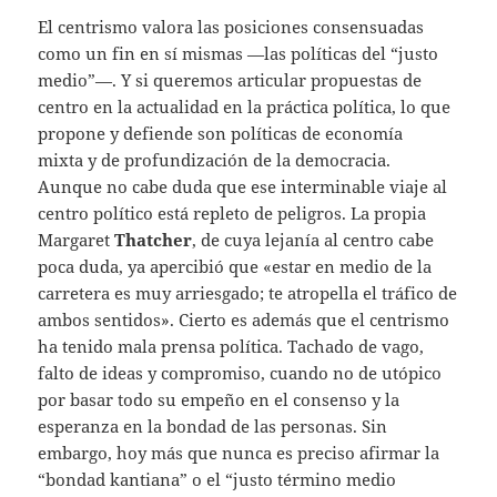
El centrismo valora las posiciones consensuadas
como un fin en sí mismas —las políticas del “justo
medio”—. Y si queremos articular propuestas de
centro en la actualidad en la práctica política, lo que
propone y defiende son políticas de economía
mixta y de profundización de la democracia.
Aunque no cabe duda que ese interminable viaje al
centro político está repleto de peligros. La propia
Margaret
Thatcher
, de cuya lejanía al centro cabe
poca duda, ya apercibió que «estar en medio de la
carretera es muy arriesgado; te atropella el tráfico de
ambos sentidos». Cierto es además que el centrismo
ha tenido mala prensa política. Tachado de vago,
falto de ideas y compromiso, cuando no de utópico
por basar todo su empeño en el consenso y la
esperanza en la bondad de las personas. Sin
embargo, hoy más que nunca es preciso afirmar la
“bondad kantiana” o el “justo término medio