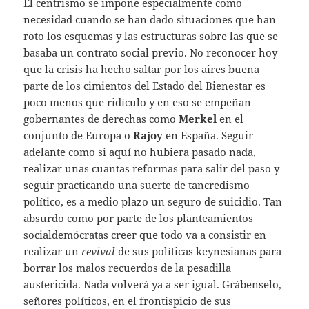
El centrismo se impone especialmente como
necesidad cuando se han dado situaciones que han
roto los esquemas y las estructuras sobre las que se
basaba un contrato social previo. No reconocer hoy
que la crisis ha hecho saltar por los aires buena
parte de los cimientos del Estado del Bienestar es
poco menos que ridículo y en eso se empeñan
gobernantes de derechas como
Merkel
en el
conjunto de Europa o
Rajoy
en España. Seguir
adelante como si aquí no hubiera pasado nada,
realizar unas cuantas reformas para salir del paso y
seguir practicando una suerte de tancredismo
político, es a medio plazo un seguro de suicidio. Tan
absurdo como por parte de los planteamientos
socialdemócratas creer que todo va a consistir en
realizar un
revival
de sus políticas keynesianas para
borrar los malos recuerdos de la pesadilla
austericida. Nada volverá ya a ser igual. Grábenselo,
señores políticos, en el frontispicio de sus