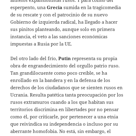
anhelos expansionistas rusos. Y para colmo del
esperpento, una
Grecia
sumida en la tragicomedia
de su rescate y con el patrocinio de su nuevo
Gobierno de izquierda radical, ha llegado a hacer
sus pinitos planteando, aunque solo en primera
instancia, el veto a las sanciones económicas
impuestas a Rusia por la UE.
Del otro lado del frío,
Putin
representa su propia
obra de engrandecimiento del orgullo patrio ruso.
Tan grandilocuente como poco creíble, se ha
enrollado en la bandera y en la defensa de los
derechos de los ciudadanos que se sienten rusos en
Ucrania. Resulta patética tanta preocupación por los
rusos extramuros cuando a los que habitan sus
territorios discrimina en libertades por no pensar
como él, por criticarle, por pertenecer a una etnia
que reivindica su independencia o incluso por su
aberrante homofobia. No está, sin embargo, el