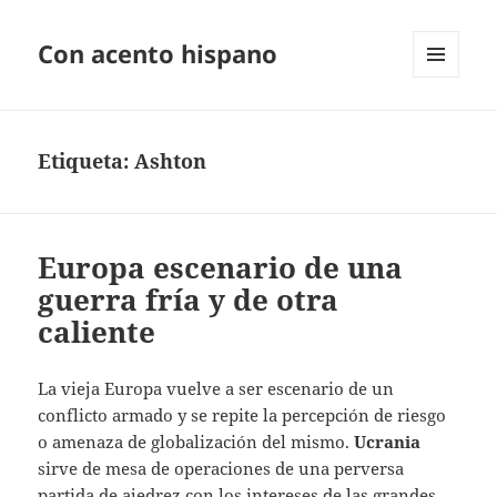
Con acento hispano
MENÚ
Y
WIDGETS
Etiqueta:
Ashton
Europa escenario de una
guerra fría y de otra
caliente
La vieja Europa vuelve a ser escenario de un
conflicto armado y se repite la percepción de riesgo
o amenaza de globalización del mismo.
Ucrania
sirve de mesa de operaciones de una perversa
partida de ajedrez con los intereses de las grandes