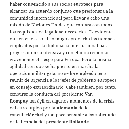
haber convencido a sus socios europeos para
alcanzar un acuerdo conjunto que presionara a la
comunidad internacional para llevar a cabo una
misión de Naciones Unidas que contara con todos
los requisitos de legalidad necesarios. Es evidente
que en este caso el enemigo aprovecha los tiempos
empleados por la diplomacia internacional para
progresar en su ofensiva y con ello incrementar
gravemente el riesgo para Europa. Pero la misma
agilidad con que se ha puesto en marcha la
operación militar gala, no se ha empleado para
reunir de urgencia a los jefes de gobierno europeos
en consejo extraordinario. Cabe también, por tanto,
censurar la conducta del presidente
Van
Rompuy
tan ágil en algunos momentos de la crisis
del euro urgido por la
Alemania
de la
canciller
Merkel
y tan poco sensible a las solicitudes
de la
Francia
del presidente
Hollande
.