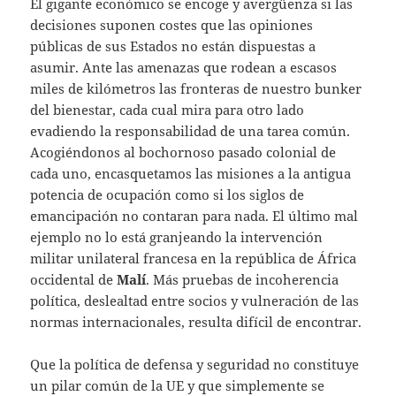
El gigante económico se encoge y avergüenza si las
decisiones suponen costes que las opiniones
públicas de sus Estados no están dispuestas a
asumir. Ante las amenazas que rodean a escasos
miles de kilómetros las fronteras de nuestro bunker
del bienestar, cada cual mira para otro lado
evadiendo la responsabilidad de una tarea común.
Acogiéndonos al bochornoso pasado colonial de
cada uno, encasquetamos las misiones a la antigua
potencia de ocupación como si los siglos de
emancipación no contaran para nada. El último mal
ejemplo no lo está granjeando la intervención
militar unilateral francesa en la república de África
occidental de
Malí
. Más pruebas de incoherencia
política, deslealtad entre socios y vulneración de las
normas internacionales, resulta difícil de encontrar.
Que la política de defensa y seguridad no constituye
un pilar común de la UE y que simplemente se