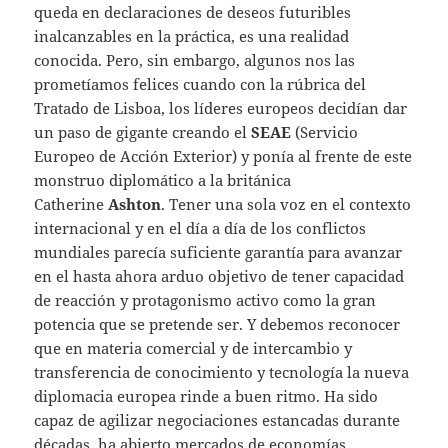
queda en declaraciones de deseos futuribles
inalcanzables en la práctica, es una realidad
conocida. Pero, sin embargo, algunos nos las
prometíamos felices cuando con la rúbrica del
Tratado de Lisboa, los líderes europeos decidían dar
un paso de gigante creando el
SEAE
(Servicio
Europeo de Acción Exterior) y ponía al frente de este
monstruo diplomático a la británica
Catherine
Ashton
. Tener una sola voz en el contexto
internacional y en el día a día de los conflictos
mundiales parecía suficiente garantía para avanzar
en el hasta ahora arduo objetivo de tener capacidad
de reacción y protagonismo activo como la gran
potencia que se pretende ser. Y debemos reconocer
que en materia comercial y de intercambio y
transferencia de conocimiento y tecnología la nueva
diplomacia europea rinde a buen ritmo. Ha sido
capaz de agilizar negociaciones estancadas durante
décadas, ha abierto mercados de economías