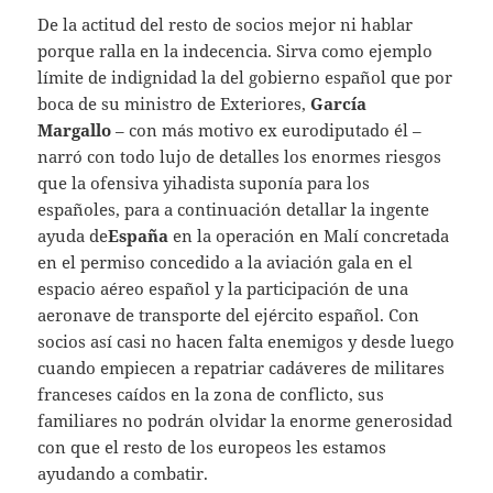
De la actitud del resto de socios mejor ni hablar
porque ralla en la indecencia. Sirva como ejemplo
límite de indignidad la del gobierno español que por
boca de su ministro de Exteriores,
García
Margallo
– con más motivo ex eurodiputado él –
narró con todo lujo de detalles los enormes riesgos
que la ofensiva yihadista suponía para los
españoles, para a continuación detallar la ingente
ayuda de
España
en la operación en Malí concretada
en el permiso concedido a la aviación gala en el
espacio aéreo español y la participación de una
aeronave de transporte del ejército español. Con
socios así casi no hacen falta enemigos y desde luego
cuando empiecen a repatriar cadáveres de militares
franceses caídos en la zona de conflicto, sus
familiares no podrán olvidar la enorme generosidad
con que el resto de los europeos les estamos
ayudando a combatir.