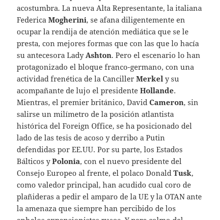
acostumbra. La nueva Alta Representante, la italiana
Federica
Mogherini
, se afana diligentemente en
ocupar la rendija de atención mediática que se le
presta, con mejores formas que con las que lo hacía
su antecesora Lady
Ashton
. Pero el escenario lo han
protagonizado el bloque franco-germano, con una
actividad frenética de la Canciller
Merkel
y su
acompañante de lujo el presidente
Hollande
.
Mientras, el premier británico, David
Cameron
, sin
salirse un milímetro de la posición atlantista
histórica del Foreign Office, se ha posicionado del
lado de las tesis de acoso y derribo a Putin
defendidas por EE.UU. Por su parte, los Estados
Bálticos y
Polonia
, con el nuevo presidente del
Consejo Europeo al frente, el polaco Donald
Tusk
,
como valedor principal, han acudido cual coro de
plañideras a pedir el amparo de la UE y la OTAN ante
la amenaza que siempre han percibido de los