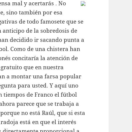
ensa mal y acertarás . No
ide, sino también por esa
gativas de todo famosete que se
n anticipo de la sobredosis de
han decidido ir sacando punta a
útbol. Como de una chistera han
nés concitaría la atención de
gratuito que en nuestra
 van a montar una farsa popular
egunta para usted. Y aquí uno
n tiempos de Franco el fútbol
 ahora parece que se trabaja a
porque no está Raúl, que si esta
radoja está en que el interés
es directamente proporcional a