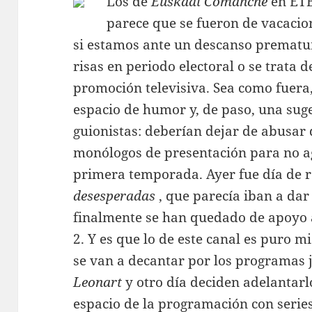
Los de
Euskadi Comanche
en ETB
parece que se fueron de vacaci
si estamos ante un descanso prematur
risas en periodo electoral o se trata
promoción televisiva. Sea como fuera
espacio de humor y, de paso, una suge
guionistas: deberían dejar de abusar 
monólogos de presentación para no ago
primera temporada. Ayer fue día de 
desesperadas
, que parecía iban a dar
finalmente se han quedado de apoyo a
2. Y es que lo de este canal es puro m
se van a decantar por los programas j
Leonart
y otro día deciden adelantarl
espacio de la programación con serie