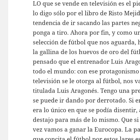
LO que se vende en televisión es el pi
lo digo sólo por el libro de Risto Mej
tendencia de ir sacando las partes ne
ponga a tiro. Ahora por fin, y como u
selección de fútbol que nos aguarda, 
la gallina de los huevos de oro del f
pensado que el entrenador Luis Arago
todo el mundo: con ese protagonismo 
televisión se le otorga al fútbol, nos
titulada Luis Aragonés. Tengo una pr
se puede ir dando por derrotado. Si e
era lo único en que se podía disentir,
destajo para más de lo mismo. Que si 
vez vamos a ganar la Eurocopa. La pa
que concita el fútbol por estos lares 