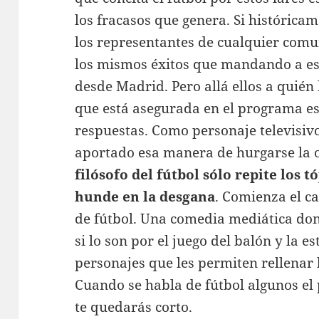
los fracasos que genera. Si histórica
los representantes de cualquier co
los mismos éxitos que mandando a es
desde Madrid. Pero allá ellos a quién
que está asegurada en el programa ese
respuestas. Como personaje televisiv
aportado esa manera de hurgarse la 
filósofo del fútbol sólo repite los 
hunde en la desgana
. Comienza el ca
de fútbol. Una comedia mediática don
si lo son por el juego del balón y la es
personajes que les permiten rellenar
Cuando se habla de fútbol algunos el
te quedarás corto.