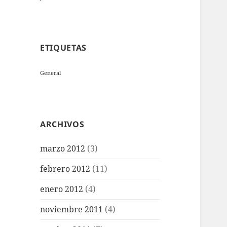
ETIQUETAS
General
ARCHIVOS
marzo 2012
(3)
febrero 2012
(11)
enero 2012
(4)
noviembre 2011
(4)