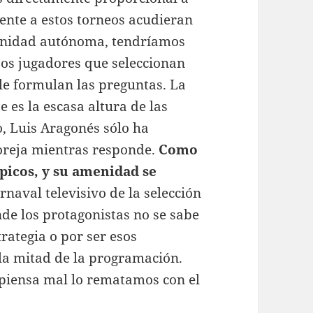
mente a estos torneos acudieran
munidad autónoma, tendríamos
os jugadores que seleccionan
 le formulan las preguntas. La
 es la escasa altura de las
o, Luis Aragonés sólo ha
oreja mientras responde.
Como
tópicos, y su amenidad se
rnaval televisivo de la selección
de los protagonistas no se sabe
trategia o por ser esos
 la mitad de la programación.
 piensa mal lo rematamos con el