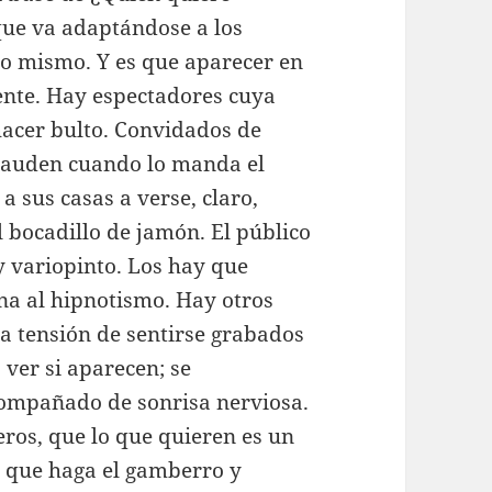
 que va adaptándose a los
lo mismo. Y es que aparecer en
gente. Hay espectadores cuya
hacer bulto. Convidados de
aplauden cuando lo manda el
a sus casas a verse, claro,
 bocadillo de jamón. El público
y variopinto. Los hay que
na al hipnotismo. Hay otros
a tensión de sentirse grabados
 ver si aparecen; se
compañado de sonrisa nerviosa.
ros, que lo que quieren es un
; que haga el gamberro y