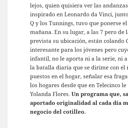
lejos, quien quisiera ver las andanza
inspirado en Leonardo da Vinci, junt
Q y los Tunnings, tuvo que ponerse el
mañana. En su lugar, a las 7 pero de l
prevista su ubicación, están colando
interesante para los jóvenes pero cuy
infantil, no le aporta ni a la serie, n
la batalla diaria que se dirime con el
puestos en el hogar, señalar esa frag
los hogares desde que en Telecinco l
Yolanda Flores.
Un programa que, sal
aportado originalidad al cada día 
negocio del cotilleo.