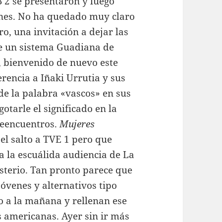
 2 se presentaron y luego
ones. No ha quedado muy claro
o, una invitación a dejar las
 de un sistema Guadiana de
, bienvenido de nuevo este
rencia a Iñaki Urrutia y sus
de la palabra «vascos» en sus
tarle el significado en la
reencuentros.
Mujeres
 el salto a TVE 1 pero que
 la escuálida audiencia de La
isterio. Tan pronto parece que
óvenes y alternativos tipo
o a la mañana y rellenan ese
s americanas. Ayer sin ir más