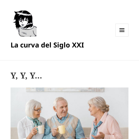
MENÚ
La curva del Siglo XXI
Y
WIDGETS
Y, Y, Y…