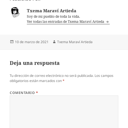
Txema Maraví Artieda
Soy de mi pueblo de toda la vida.
Ver todas las entradas de Txema Maraví Artieda
Publicado
Autor
10 de marzo de 2021
Txema Maraví Artieda
el
Deja una respuesta
Tu dirección de correo electrónico no será publicada.
Los campos
obligatorios están marcados con
*
COMENTARIO
*