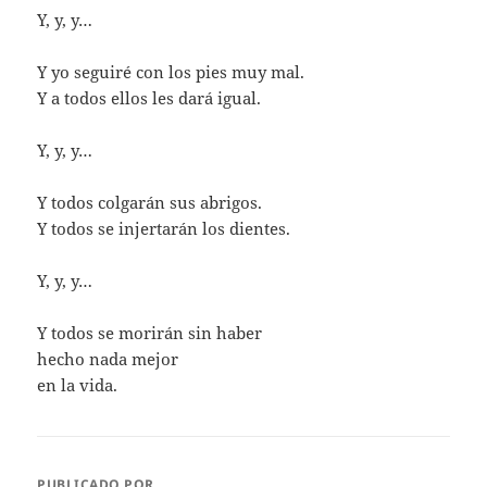
Y, y, y…
Y yo seguiré con los pies muy mal.
Y a todos ellos les dará igual.
Y, y, y…
Y todos colgarán sus abrigos.
Y todos se injertarán los dientes.
Y, y, y…
Y todos se morirán sin haber
hecho nada mejor
en la vida.
PUBLICADO POR