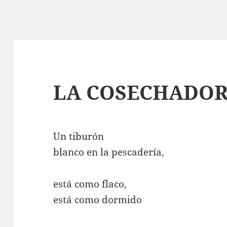
LA COSECHADO
Un tiburón
blanco en la pescadería,
está como flaco,
está como dormido