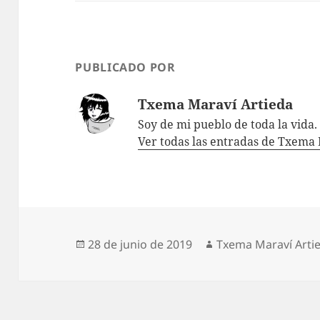
PUBLICADO POR
Txema Maraví Artieda
Soy de mi pueblo de toda la vida.
Ver todas las entradas de Txema
Publicado
Autor
28 de junio de 2019
Txema Maraví Arti
el