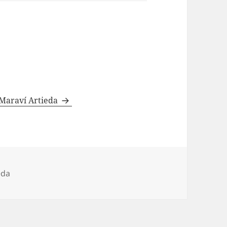
 Maraví Artieda
eda