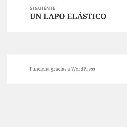
SIGUIENTE
UN LAPO ELÁSTICO
Entrada
siguiente:
Funciona gracias a WordPress