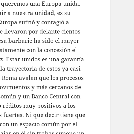
 queremos una Europa unida.
ir a nuestra unidad, es su
Europa sufrió y contagió al
e llevaron por delante cientos
esa barbarie ha sido el mayor
ustamente con la concesión el
z. Estar unidos es una garantía
a trayectoria de estos ya casi
e Roma avalan que los procesos
movimientos y más cercanos de
común y un Banco Central con
 réditos muy positivos a los
uertes. Ni que decir tiene que
 con un espacio común por el
ajar en él sin trabas supone un