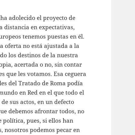
 ha adolecido el proyecto de
a distancia en expectativas,
 europeos tenemos puestas en él.
a oferta no está ajustada a la
do los destinos de la nuestra
pia, acertada o no, sin contar
es que les votamos. Esa ceguera
ales del Tratado de Roma podía
 mundo en Red en el que todo el
de sus actos, en un defecto
 que debemos afrontar todos, no
política, pues, si ellos han
os, nosotros podemos pecar en