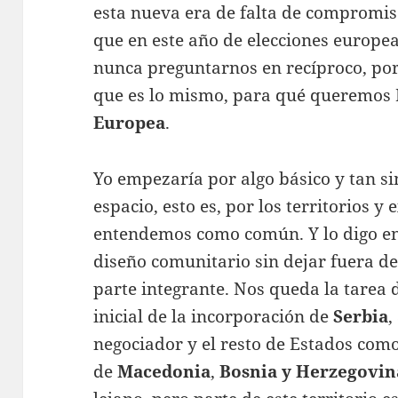
esta nueva era de falta de compromiso 
que en este año de elecciones europe
nunca preguntarnos en recíproco, po
que es lo mismo, para qué queremos 
Europea
.
Yo empezaría por algo básico y tan s
espacio, esto es, por los territorios y
entendemos como común. Y lo digo en 
diseño comunitario sin dejar fuera 
parte integrante. Nos queda la tarea 
inicial de la incorporación de
Serbia
,
negociador y el resto de Estados como
de
Macedonia
,
Bosnia y Herzegovin