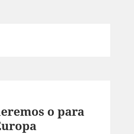
ueremos o para
Europa