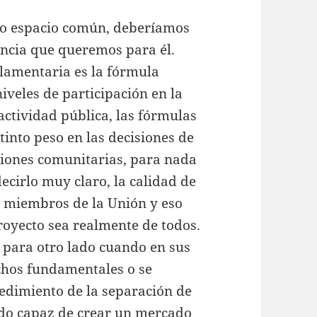
tro espacio común, deberíamos
ncia que queremos para él.
lamentaria es la fórmula
niveles de participación en la
 actividad pública, las fórmulas
stinto peso en las decisiones de
uciones comunitarias, para nada
cirlo muy claro, la calidad de
s miembros de la Unión y eso
proyecto sea realmente de todos.
r para otro lado cuando en sus
chos fundamentales o se
edimiento de la separación de
sido capaz de crear un mercado