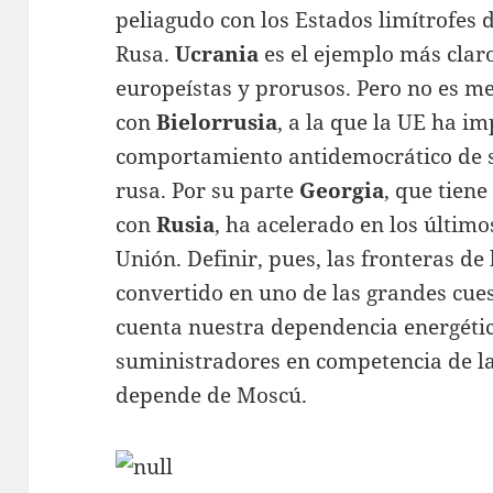
peliagudo con los Estados limítrofes 
Rusa.
Ucrania
es el ejemplo más claro
europeístas y prorusos. Pero no es m
con
Bielorrusia
, a la que la UE ha i
comportamiento antidemocrático de s
rusa. Por su parte
Georgia
, que tiene
con
Rusia
, ha acelerado en los últim
Unión. Definir, pues, las fronteras de
convertido en uno de las grandes cues
cuenta nuestra dependencia energétic
suministradores en competencia de l
depende de Moscú.