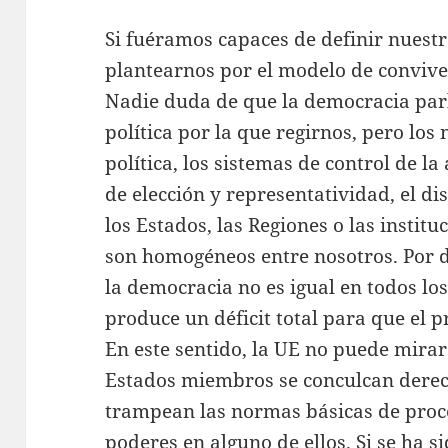
Si fuéramos capaces de definir nues
plantearnos por el modelo de convive
Nadie duda de que la democracia par
política por la que regirnos, pero los 
política, los sistemas de control de la
de elección y representatividad, el di
los Estados, las Regiones o las instit
son homogéneos entre nosotros. Por de
la democracia no es igual en todos lo
produce un déficit total para que el 
En este sentido, la UE no puede mira
Estados miembros se conculcan dere
trampean las normas básicas de proc
poderes en alguno de ellos. Si se ha 