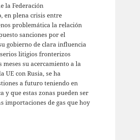
de la Federación
, en plena crisis entre
enos problemática la relación
mpuesto sanciones por el
u gobierno de clara influencia
 serios litigios fronterizos
os meses su acercamiento a la
 la UE con Rusia, se ha
tiones a futuro teniendo en
a y que estas zonas pueden ser
as importaciones de gas que hoy