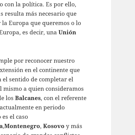
con la política. Es por ello,
as resulta más necesario que
r la Europa que queremos o lo
Europa, es decir, una
Unión
imple por reconocer nuestro
 extensión en el continente que
el sentido de completar el
del mismo a quien consideramos
de los
Balcanes
, con el referente
 actualmente en periodo
 es el caso
a
,
Montenegro
,
Kosovo
y más