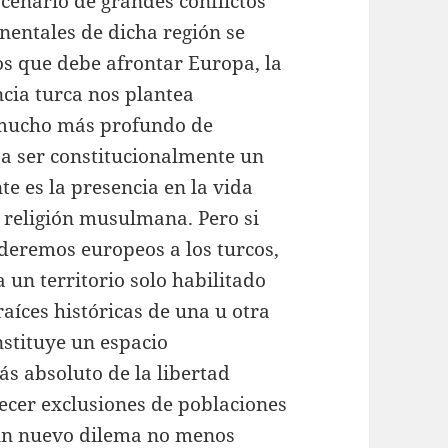
escenario de grandes conflictos
tinentales de dicha región se
s que debe afrontar Europa, la
ncia turca nos plantea
no mucho más profundo de
 a ser constitucionalmente un
nte es la presencia en la vida
a religión musulmana. Pero si
deremos europeos a los turcos,
un territorio solo habilitado
aíces históricas de una u otra
nstituye un espacio
ás absoluto de la libertad
lecer exclusiones de poblaciones
a un nuevo dilema no menos