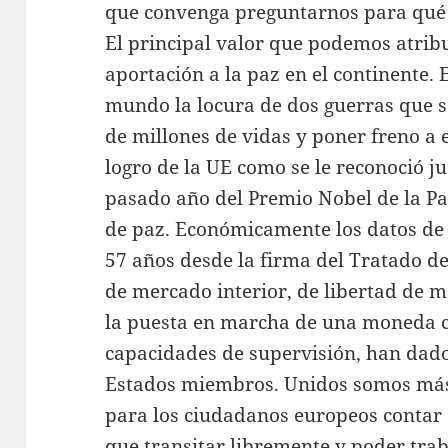
que convenga preguntarnos para qué
El principal valor que podemos atribu
aportación a la paz en el continente. 
mundo la locura de dos guerras que s
de millones de vidas y poner freno a 
logro de la UE como se le reconoció j
pasado año del Premio Nobel de la Pa
de paz. Económicamente los datos de l
57 años desde la firma del Tratado d
de mercado interior, de libertad de 
la puesta en marcha de una moneda 
capacidades de supervisión, han dado
Estados miembros. Unidos somos más f
para los ciudadanos europeos contar
que transitar libremente y poder trab