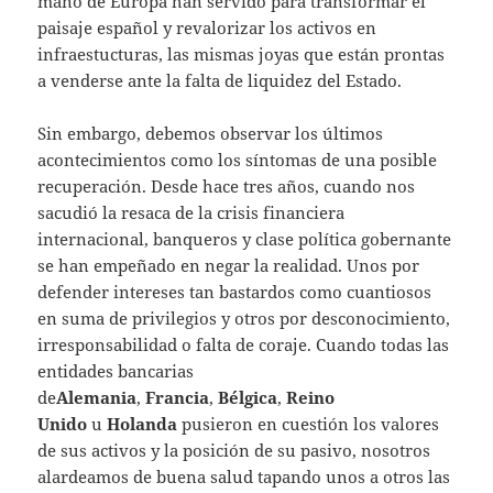
mano de Europa han servido para transformar el
paisaje español y revalorizar los activos en
infraestucturas, las mismas joyas que están prontas
a venderse ante la falta de liquidez del Estado.
Sin embargo, debemos observar los últimos
acontecimientos como los síntomas de una posible
recuperación. Desde hace tres años, cuando nos
sacudió la resaca de la crisis financiera
internacional, banqueros y clase política gobernante
se han empeñado en negar la realidad. Unos por
defender intereses tan bastardos como cuantiosos
en suma de privilegios y otros por desconocimiento,
irresponsabilidad o falta de coraje. Cuando todas las
entidades bancarias
de
Alemania
,
Francia
,
Bélgica
,
Reino
Unido
u
Holanda
pusieron en cuestión los valores
de sus activos y la posición de su pasivo, nosotros
alardeamos de buena salud tapando unos a otros las