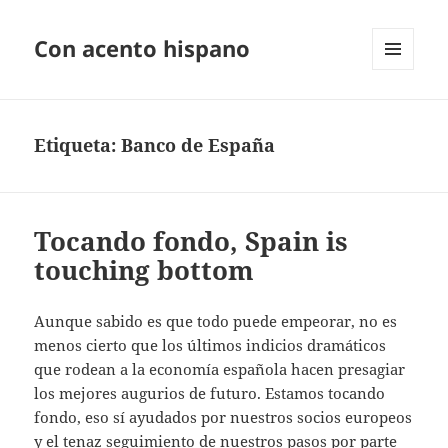
Con acento hispano
MENÚ
Y
WIDGETS
Etiqueta:
Banco de España
Tocando fondo, Spain is
touching bottom
Aunque sabido es que todo puede empeorar, no es
menos cierto que los últimos indicios dramáticos
que rodean a la economía española hacen presagiar
los mejores augurios de futuro. Estamos tocando
fondo, eso sí ayudados por nuestros socios europeos
y el tenaz seguimiento de nuestros pasos por parte