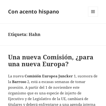
Con acento hispano
MENÚ
Y
WIDGETS
Etiqueta:
Hahn
Una nueva Comisión, ¿para
una nueva Europa?
La nueva
Comisión Europea Juncker
1, sucesora de
la
Barroso
2, está a escasas semanas de tomar
posesión. A partir del 1 de noviembre este
órganismo que es una especie de injerto de
Ejecutivo y de Legislativo de la UE, cambiará de
titulares y deberá enfrentarse a una agenda interna