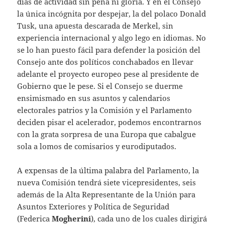
días de actividad sin pena ni gloria. Y en el Consejo
la única incógnita por despejar, la del polaco Donald
Tusk, una apuesta descarada de Merkel, sin
experiencia internacional y algo lego en idiomas. No
se lo han puesto fácil para defender la posición del
Consejo ante dos políticos conchabados en llevar
adelante el proyecto europeo pese al presidente de
Gobierno que le pese. Si el Consejo se duerme
ensimismado en sus asuntos y calendarios
electorales patrios y la Comisión y el Parlamento
deciden pisar el acelerador, podemos encontrarnos
con la grata sorpresa de una Europa que cabalgue
sola a lomos de comisarios y eurodiputados.
A expensas de la última palabra del Parlamento, la
nueva Comisión tendrá siete vicepresidentes, seis
además de la Alta Representante de la Unión para
Asuntos Exteriores y Política de Seguridad
(Federica
Mogherini
), cada uno de los cuales dirigirá