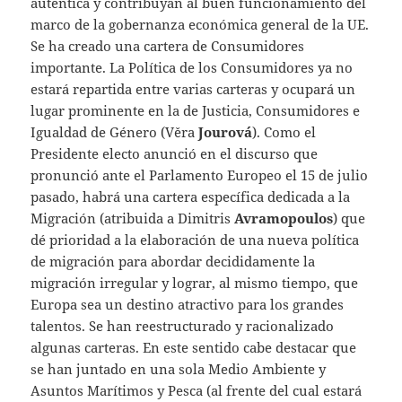
auténtica y contribuyan al buen funcionamiento del
marco de la gobernanza económica general de la UE.
Se ha creado una cartera de Consumidores
importante. La Política de los Consumidores ya no
estará repartida entre varias carteras y ocupará un
lugar prominente en la de Justicia, Consumidores e
Igualdad de Género (Věra
Jourová
). Como el
Presidente electo anunció en el discurso que
pronunció ante el Parlamento Europeo el 15 de julio
pasado, habrá una cartera específica dedicada a la
Migración (atribuida a Dimitris
Avramopoulos
) que
dé prioridad a la elaboración de una nueva política
de migración para abordar decididamente la
migración irregular y lograr, al mismo tiempo, que
Europa sea un destino atractivo para los grandes
talentos. Se han reestructurado y racionalizado
algunas carteras. En este sentido cabe destacar que
se han juntado en una sola Medio Ambiente y
Asuntos Marítimos y Pesca (al frente del cual estará