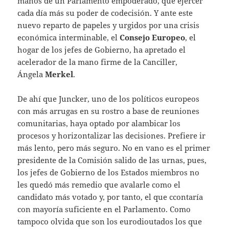
manos de un Parlamento empoderado, que ejercer
cada día más su poder de codecisión. Y ante este
nuevo reparto de papeles y urgidos por una crisis
económica interminable, el
Consejo Europeo
, el
hogar de los jefes de Gobierno, ha apretado el
acelerador de la mano firme de la Canciller,
Ángela
Merkel
.
De ahí que Juncker, uno de los políticos europeos
con más arrugas en su rostro a base de reuniones
comunitarias, haya optado por alambicar los
procesos y horizontalizar las decisiones. Prefiere ir
más lento, pero más seguro. No en vano es el primer
presidente de la Comisión salido de las urnas, pues,
los jefes de Gobierno de los Estados miembros no
les quedó más remedio que avalarle como el
candidato más votado y, por tanto, el que ccontaría
con mayoría suficiente en el Parlamento. Como
tampoco olvida que son los eurodioutados los que