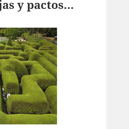
jas y pactos…