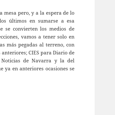
 mesa pero, y a la espera de lo
los últimos en sumarse a esa
e se convierten los medios de
ecciones, vamos a tener solo en
as más pegadas al terreno, con
 anteriores; CIES para Diario de
Noticias de Navarra y la del
e ya en anteriores ocasiones se
ncuestas, cambio, líneas rojas y pactos…