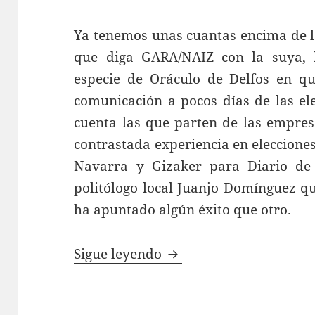
Ya tenemos unas cuantas encima de la
que diga GARA/NAIZ con la suya, 
especie de Oráculo de Delfos en qu
comunicación a pocos días de las el
cuenta las que parten de las empres
contrastada experiencia en elecciones
Navarra y Gizaker para Diario de 
politólogo local Juanjo Domínguez qu
ha apuntado algún éxito que otro.
El laberinto navarro; e
Sigue leyendo