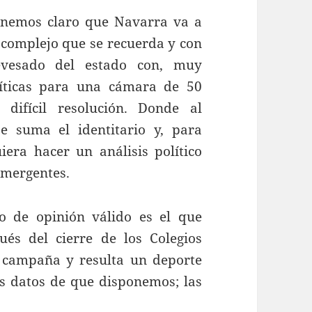
tenemos claro que Navarra va a
 complejo que se recuerda y con
evesado del estado con, muy
íticas para una cámara de 50
difícil resolución. Donde al
se suma el identitario y, para
era hacer un análisis político
 emergentes.
 de opinión válido es el que
és del cierre de los Colegios
n campaña y resulta un deporte
os datos de que disponemos; las