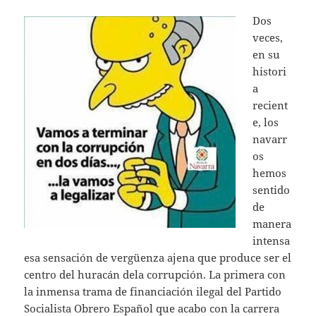
Dos
veces,
en su
histori
a
recient
e, los
navarr
os
hemos
sentido
de
manera
intensa
esa sensación de vergüenza ajena que produce ser el
centro del huracán dela corrupción. La primera con
la inmensa trama de financiación ilegal del Partido
Socialista Obrero Español que acabo con la carrera