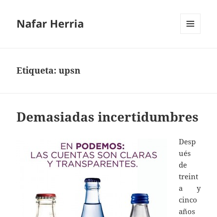
Nafar Herria
MENÚ
Y
WIDGETS
Etiqueta:
upsn
Demasiadas incertidumbres
Desp
ués
de
treint
a y
cinco
años