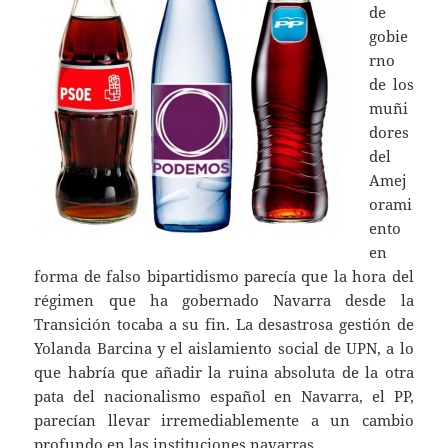
de
gobie
rno
de los
muñi
dores
del
Amej
orami
ento
en
forma de falso bipartidismo parecía que la hora del
régimen que ha gobernado Navarra desde la
Transición tocaba a su fin. La desastrosa gestión de
Yolanda Barcina y el aislamiento social de UPN, a lo
que habría que añadir la ruina absoluta de la otra
pata del nacionalismo español en Navarra, el PP,
parecían llevar irremediablemente a un cambio
profundo en las instituciones navarras.