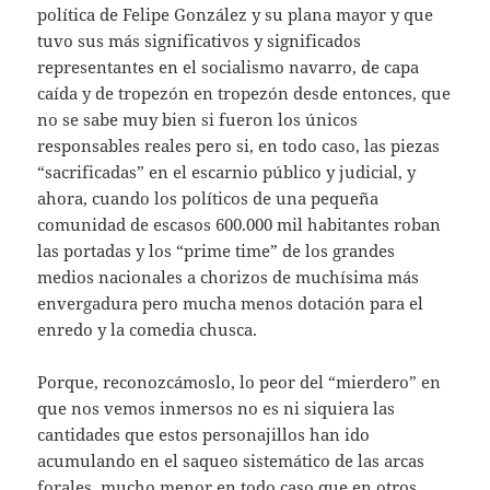
política de Felipe González y su plana mayor y que
tuvo sus más significativos y significados
representantes en el socialismo navarro, de capa
caída y de tropezón en tropezón desde entonces, que
no se sabe muy bien si fueron los únicos
responsables reales pero si, en todo caso, las piezas
“sacrificadas” en el escarnio público y judicial, y
ahora, cuando los políticos de una pequeña
comunidad de escasos 600.000 mil habitantes roban
las portadas y los “prime time” de los grandes
medios nacionales a chorizos de muchísima más
envergadura pero mucha menos dotación para el
enredo y la comedia chusca.
Porque, reconozcámoslo, lo peor del “mierdero” en
que nos vemos inmersos no es ni siquiera las
cantidades que estos personajillos han ido
acumulando en el saqueo sistemático de las arcas
forales, mucho menor en todo caso que en otros