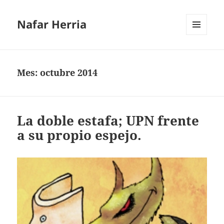
Nafar Herria
MENÚ
Y
WIDGETS
Mes:
octubre 2014
La doble estafa; UPN frente
a su propio espejo.