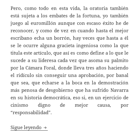
Pero, como todo en esta vida, la oratoria también
está sujeta a los embates de la fortuna, yo también
juego al euromillón aunque con escaso éxito he de
reconocer, y como de vez en cuando hasta el mejor
escribano echa un borrón, hay veces que hasta a él
se le ocurre alguna gracieta ingeniosa como la que
titula este artículo, que así es como define a lo que le
sucede a su lideresa cada vez que asoma su palmito
por la Cámara Foral, donde lleva tres años haciendo
el ridículo sin conseguir una aprobación, por banal
que sea, que echarse a la boca en la demostración
más penosa de desgobierno que ha sufrido Navarra
en su historia democrática, eso si, en un ejercicio de
cinismo digno de mejor causa, por
“responsabilidad”.
La conjura de las minorías
Sigue leyendo