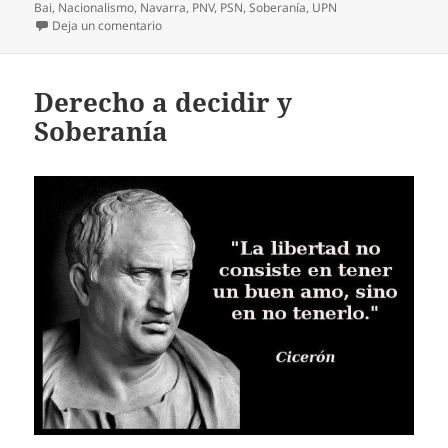
Bai
,
Nacionalismo
,
Navarra
,
PNV
,
PSN
,
Soberanía
,
UPN
en La transitoria 4ª
Deja un comentario
Derecho a decidir y
Soberanía