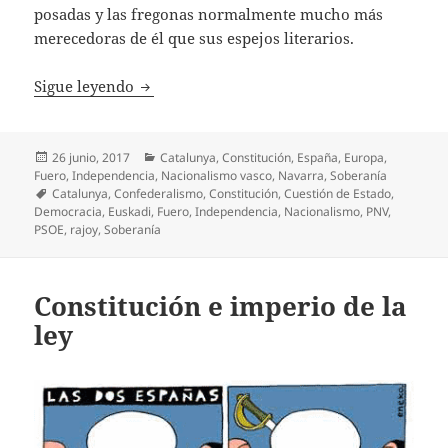
posadas y las fregonas normalmente mucho más
merecedoras de él que sus espejos literarios.
La España inconclusa, serán las Españas o 
Sigue leyendo
Publicado
Categorías
26 junio, 2017
Catalunya
,
Constitución
,
España
,
Europa
,
el
Fuero
,
Independencia
,
Nacionalismo vasco
,
Navarra
,
Soberanía
Etiquetas
Catalunya
,
Confederalismo
,
Constitución
,
Cuestión de Estado
,
Democracia
,
Euskadi
,
Fuero
,
Independencia
,
Nacionalismo
,
PNV
,
PSOE
,
rajoy
,
Soberanía
Constitución e imperio de la
ley