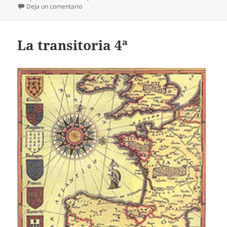
en 39 años después…
Deja un comentario
La transitoria 4ª