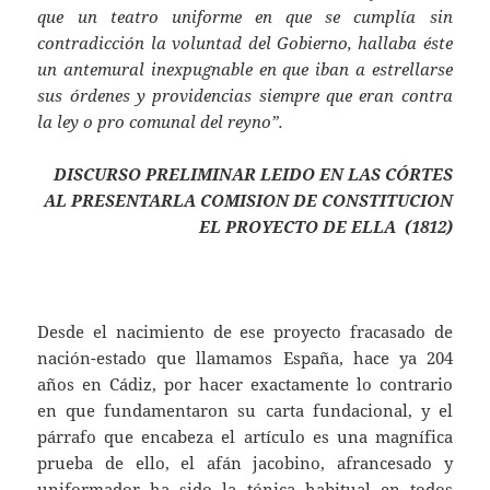
que un teatro uniforme en que se cumplía sin
contradicción la voluntad del Gobierno, hallaba éste
un antemural inexpugnable en que iban a estrellarse
sus órdenes y providencias siempre que eran contra
la ley o pro comunal del reyno”.
DISCURSO PRELIMINAR LEIDO EN LAS CÓRTES
AL PRESENTARLA COMISION DE CONSTITUCION
EL PROYECTO DE ELLA (1812)
Desde el nacimiento de ese proyecto fracasado de
nación-estado que llamamos España, hace ya 204
años en Cádiz, por hacer exactamente lo contrario
en que fundamentaron su carta fundacional, y el
párrafo que encabeza el artículo es una magnífica
prueba de ello, el afán jacobino, afrancesado y
uniformador ha sido la tónica habitual en todos