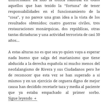
aquellos que han tenido la “fortuna” de tener
responsabilidades en el funcionamiento de la
“cosa”, y no parece una gran idea a la vista de los
resultados obtenidos; cuatro guerras civiles, tres
restauraciones monárquicas, dos repúblicas, otras
tantas dictaduras y una actividad terrorista de casi 50
años…
A estas alturas no es que sea yo quien vaya a esperar
nada bueno que salga del marianismo que tiene
abducida a la derecha española ni mucho menos del
neofalangismo de Rivera y sus Ciudadanos pero he
de reconocer que esta vez se han superado a sí
mismos y en un ejercicio de ceguera digno de mejor
causa han decidido recetarle taza y media al paciente
que ya estaba empachado al primer sorbo.
Mariano Gamazo y German Rivera… ¿Un nu
Sigue leyendo