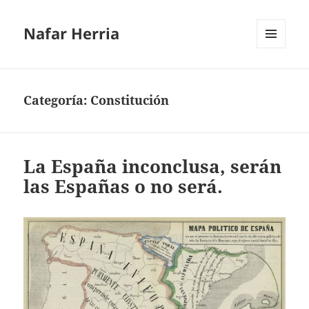
Nafar Herria
MENÚ
Y
WIDGETS
Categoría:
Constitución
La España inconclusa, serán
las Españas o no será.