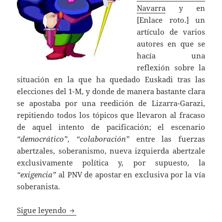
Navarra
y en
[Enlace roto.] un
artículo de varios
autores en que se
hacía una
reflexión sobre la
situación en la que ha quedado Euskadi tras las
elecciones del 1-M, y donde de manera bastante clara
se apostaba por una reedición de Lizarra-Garazi,
repitiendo todos los tópicos que llevaron al fracaso
de aquel intento de pacificación; el escenario
“democrático”
,
“colaboración”
entre las fuerzas
abertzales, soberanismo, nueva izquierda abertzale
exclusivamente política y, por supuesto, la
“exigencia”
al PNV de apostar en exclusiva por la vía
soberanista.
Retos del soberanismo tras el 1-M
Sigue leyendo