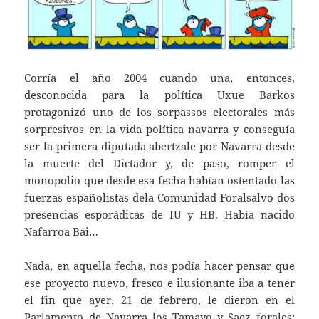
Corría el año 2004 cuando una, entonces,
desconocida para la política Uxue Barkos
protagonizó uno de los sorpassos electorales más
sorpresivos en la vida política navarra y conseguía
ser la primera diputada abertzale por Navarra desde
la muerte del Dictador y, de paso, romper el
monopolio que desde esa fecha habían ostentado las
fuerzas españolistas dela Comunidad Foralsalvo dos
presencias esporádicas de IU y HB. Había nacido
Nafarroa Bai…
Nada, en aquella fecha, nos podía hacer pensar que
ese proyecto nuevo, fresco e ilusionante iba a tener
el fin que ayer, 21 de febrero, le dieron en el
Parlamento de Navarra los Tamayo y Saez forales;