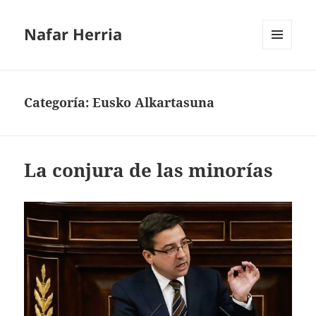
Nafar Herria
MENÚ
Y
WIDGETS
Categoría:
Eusko Alkartasuna
La conjura de las minorías