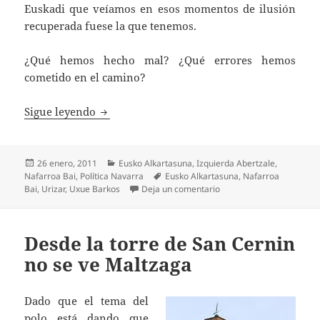
Euskadi que veíamos en esos momentos de ilusión
recuperada fuese la que tenemos.
¿Qué hemos hecho mal? ¿Qué errores hemos
cometido en el camino?
Un veto inasumible
Sigue leyendo
Publicado
Categorías
26 enero, 2011
Eusko Alkartasuna
,
Izquierda Abertzale
,
el
Etiquetas
Nafarroa Bai
,
Política Navarra
Eusko Alkartasuna
,
Nafarroa
en Un veto inasumible
Bai
,
Urizar
,
Uxue Barkos
Deja un comentario
Desde la torre de San Cernin
no se ve Maltzaga
Dado que el tema del
polo está dando que