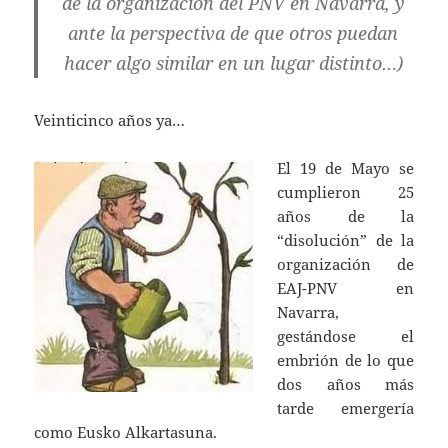
de la organización del PNV en Navarra, y
ante la perspectiva de que otros puedan
hacer algo similar en un lugar distinto…)
Veinticinco años ya…
El 19 de Mayo se
cumplieron 25
años de la
“disolución” de la
organización de
EAJ-PNV en
Navarra,
gestándose el
embrión de lo que
dos años más
tarde emergería
como Eusko Alkartasuna.