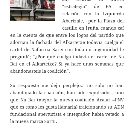
“estrategia” de EA en
relación con la Izquierda
Abertzale, por la Plaza del
castillo en Iruña, cuando caí
en la cuenta de que entre los logos del partido que
adornan la fachada del Alkartetxe todavía cuelga el
cartel de Nafarroa Bai y con toda mi ingenuidad le
pregunté; “¿Por qué cuelga todavía el cartel de Na
Bai en el Alkartetxe? Si ya hace unas semanas que
abandonasteis la coalición”.
Su respuesta me dejó perplejo… no solo no han
abandonado la coalición, han sido expulsados, sino
que Na Bai (mejor la nueva coalición Aralar –PNV
que es como les gusta llamarla) traicionando su ADN
fundacional aperturista e integrador había vetado a
la nueva marca Sortu.