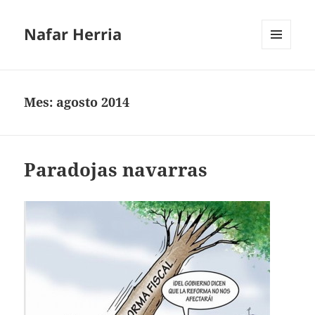
Nafar Herria
MENÚ
Y
WIDGETS
Mes:
agosto 2014
Paradojas navarras