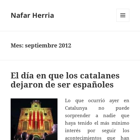
Nafar Herria
MENÚ
Y
WIDGETS
Mes:
septiembre 2012
El día en que los catalanes
dejaron de ser españoles
Lo que ocurrió ayer en
Catalunya no puede
sorprender a nadie que
haya tenido el más mínimo
interés por seguir los
acontecimientos que han