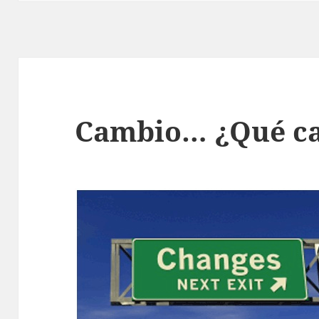
Cambio… ¿Qué c