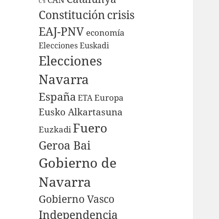
C's
Constitución
crisis
EAJ-PNV
economía
Elecciones Euskadi
Elecciones
Navarra
España
Europa
ETA
Eusko Alkartasuna
Fuero
Euzkadi
Geroa Bai
Gobierno de
Navarra
Gobierno Vasco
Independencia