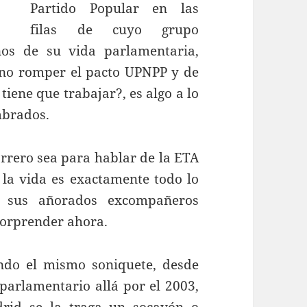
Partido Popular en las
filas de cuyo grupo
os de su vida parlamentaria,
ano romper el pacto UPNPP y de
iene que trabajar?, es algo a lo
mbrados.
rrero sea para hablar de la ETA
 la vida es exactamente todo lo
 sus añorados excompañeros
sorprender ahora.
ndo el mismo soniquete, desde
parlamentario allá por el 2003,