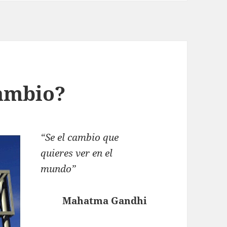
ambio?
“Se el cambio que
quieres ver en el
mundo”
Mahatma Gandhi