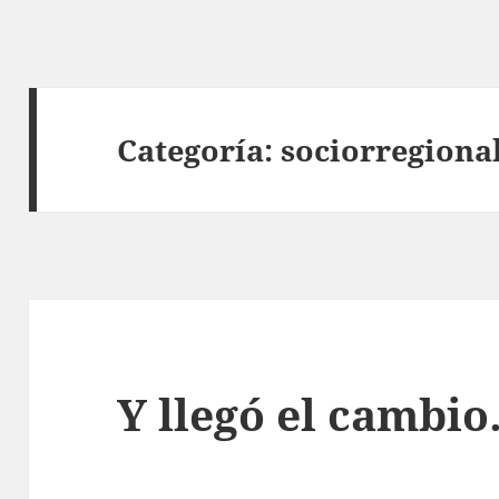
Categoría:
sociorregiona
Y llegó el cambi