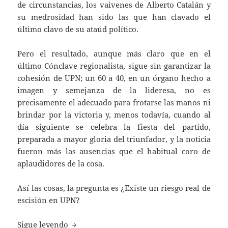
de circunstancias, los vaivenes de Alberto Catalán y
su medrosidad han sido las que han clavado el
último clavo de su ataúd político.
Pero el resultado, aunque más claro que en el
último Cónclave regionalista, sigue sin garantizar la
cohesión de UPN; un 60 a 40, en un órgano hecho a
imagen y semejanza de la lideresa, no es
precisamente el adecuado para frotarse las manos ni
brindar por la victoria y, menos todavía, cuando al
día siguiente se celebra la fiesta del partido,
preparada a mayor gloria del triunfador, y la noticia
fueron más las ausencias que el habitual coro de
aplaudidores de la cosa.
Así las cosas, la pregunta es ¿Existe un riesgo real de
escisión en UPN?
¿Camina UPN hacia la escisión?
Sigue leyendo