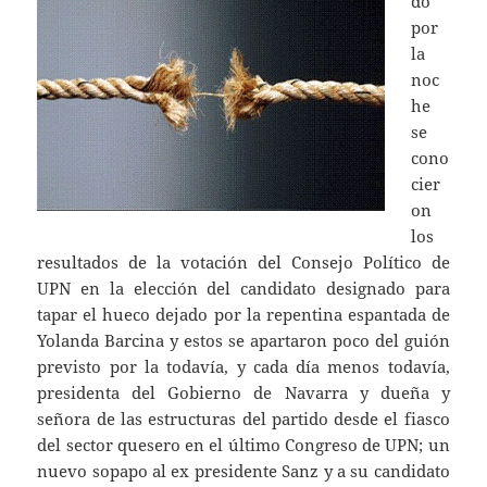
do
por
la
noc
he
se
cono
cier
on
los
resultados de la votación del Consejo Político de
UPN en la elección del candidato designado para
tapar el hueco dejado por la repentina espantada de
Yolanda Barcina y estos se apartaron poco del guión
previsto por la todavía, y cada día menos todavía,
presidenta del Gobierno de Navarra y dueña y
señora de las estructuras del partido desde el fiasco
del sector quesero en el último Congreso de UPN; un
nuevo sopapo al ex presidente Sanz y a su candidato