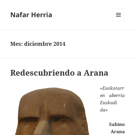
Nafar Herria
MENÚ
Y
WIDGETS
Mes:
diciembre 2014
Redescubriendo a Arana
«Euskotarr
en aberria
Euskadi
da»
Sabino
Arana