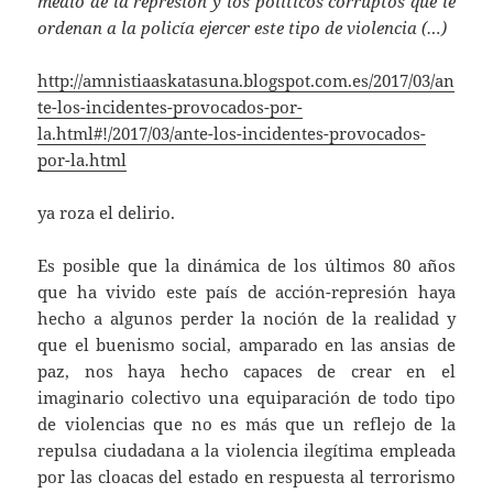
medio de la represión y los políticos corruptos que le
ordenan a la policía ejercer este tipo de violencia (…)
http://amnistiaaskatasuna.blogspot.com.es/2017/03/an
te-los-incidentes-provocados-por-
la.html#!/2017/03/ante-los-incidentes-provocados-
por-la.html
ya roza el delirio.
Es posible que la dinámica de los últimos 80 años
que ha vivido este país de acción-represión haya
hecho a algunos perder la noción de la realidad y
que el buenismo social, amparado en las ansias de
paz, nos haya hecho capaces de crear en el
imaginario colectivo una equiparación de todo tipo
de violencias que no es más que un reflejo de la
repulsa ciudadana a la violencia ilegítima empleada
por las cloacas del estado en respuesta al terrorismo