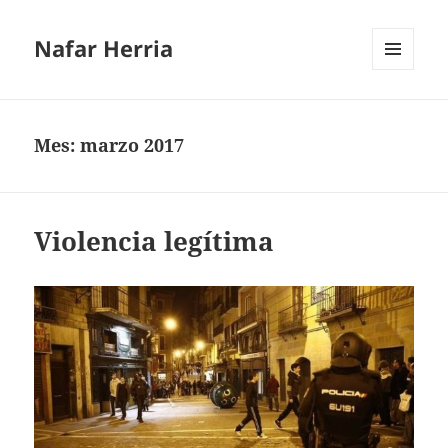
Nafar Herria
MENÚ
Y
WIDGETS
Mes:
marzo 2017
Violencia legítima