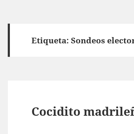
Etiqueta:
Sondeos electo
Cocidito madrile