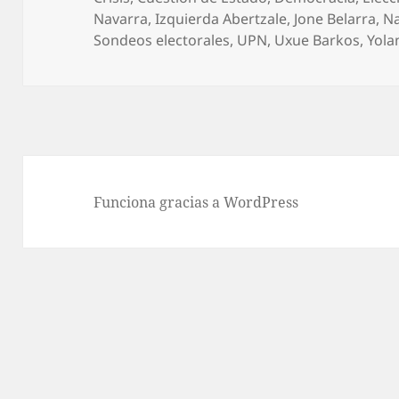
Navarra
,
Izquierda Abertzale
,
Jone Belarra
,
Na
Sondeos electorales
,
UPN
,
Uxue Barkos
,
Yola
Funciona gracias a WordPress