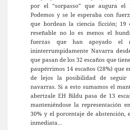
por el “sorpasso” que augura el
Podemos y se le esperaba con fuerz
que bordean la ciencia ficción; 19 
reseñable no lo es menos el hundi
fuerzas que han apoyado el 
ininterrumpidamente Navarra desde
que pasan de los 32 escaños que tien
paupérrimos 14 escaños (28%) que en
de lejos la posibilidad de seguir
navarras. Si a esto sumamos el mant
abertzale EH Bildu pasa de 13 esca
manteniéndose la representación e
30% y el porcentaje de abstención, 
inmediata…