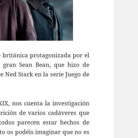
e británica protagonizada por el
l gran Sean Bean, que hizo de
de Ned Stark en la serie Juego de
IX, nos cuenta la investigación
arición de varios cadáveres que
 todos parecen estar hechos de
to os podéis imaginar que no es