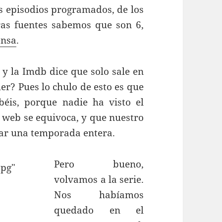
os episodios programados, de los
ras fuentes sabemos que son 6,
ensa
.
s y la Imdb dice que solo sale en
er? Pues lo chulo de esto es que
béis, porque nadie ha visto el
a web se equivoca, y que nuestro
rar una tempora
da entera.
Pero bueno,
volvamos a la serie.
Nos habíamos
quedado en el