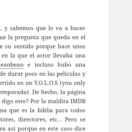
t, y sabemos que lo va a hacer
ue la pregunta que queda en el
ene su sentido porque hace unos
n la que el actor llevaba una
lseanbean
e incluso hubo una
de durar poco en las películas y
ertido en un Y.O.L.O.S (you only
temporada). De hecho, la página
é digo esto? Por la maldita IMDB
ina que es la biblia para todos
ores, directores, etc… Pero se
a así porque en este caso dice