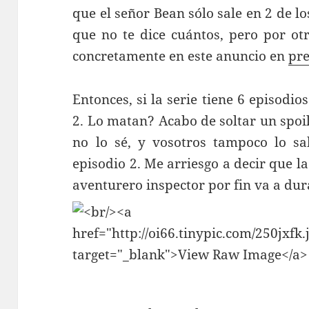
que el señor Bean sólo sale en 2 de l
que no te dice cuántos, pero por ot
concretamente en este anuncio en
pr
Entonces, si la serie tiene 6 episodio
2. Lo matan? Acabo de soltar un spoil
no lo sé, y vosotros tampoco lo sa
episodio 2. Me arriesgo a decir que l
aventurero inspector por fin va a du