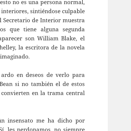
uesto no es una persona normal,
interiores, sintiéndose culpable
l Secretario de Interior muestra
mos que tiene alguna segunda
aparecer son William Blake, el
elley, la escritora de la novela
reimaginado.
 ardo en deseos de verlo para
 Bean si no también el de estos
 convierten en la trama central
ún insensato me ha dicho por
 Sí, les perdonamos, no siempre