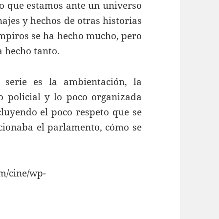
ino que estamos ante un universo
ajes y hechos de otras historias
ampiros se ha hecho mucho, pero
a hecho tanto.
serie es la ambientación, la
 policial y lo poco organizada
ncluyendo el poco respeto que se
ncionaba el parlamento, cómo se