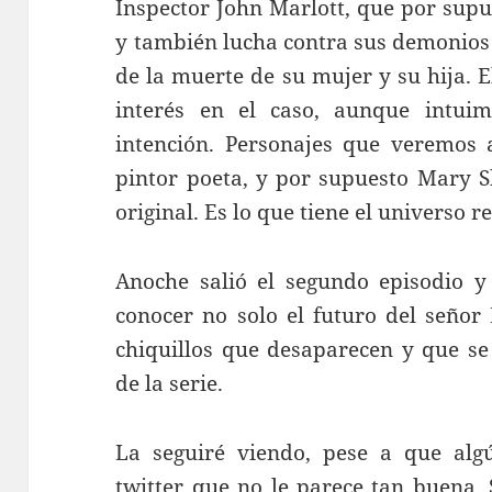
Inspector John Marlott, que por sup
y también lucha contra sus demonios 
de la muerte de su mujer y su hija. E
interés en el caso, aunque intui
intención. Personajes que veremos 
pintor poeta, y por supuesto Mary Sh
original. Es lo que tiene el universo 
Anoche salió el segundo episodio y
conocer no solo el futuro del señor
chiquillos que desaparecen y que se
de la serie.
La seguiré viendo, pese a que alg
twitter que no le parece tan buena.