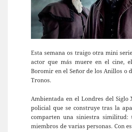
Esta semana os traigo otra mini seri
actor que más muere en el cine, e
Boromir en el Señor de los Anillos o 
Tronos.
Ambientada en el Londres del Siglo X
policial que se construye tras la ap
comparten una siniestra similitud:
miembros de varias personas. Con es