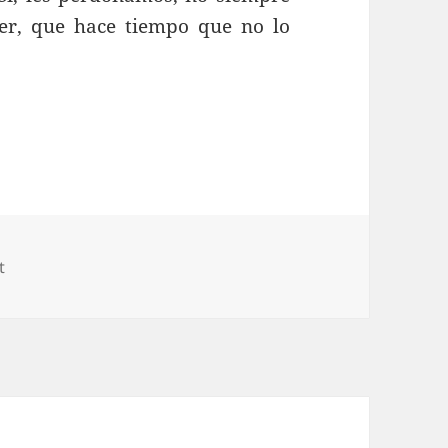
ter, que hace tiempo que no lo
t