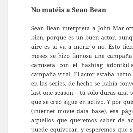
No matéis a Sean Bean
Sean Bean interpreta a John Marlot
bien, porque es un buen actor, aunq
aire es si va a morir o no. Esto ti
meses se hizo famosa una campaña e
camiseta con el hashtag
#dontkil
campaña viral. El actor estaba harto 
en las series, de hecho se había conv
last one season – tú sólo duras una 
que se creó sigue en
activo
. Y por qu
(internet movie data base), esa pág
aquellos que queremos saber de act
puede equivocar, y esperemos que se