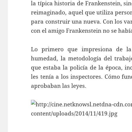
la típica historia de Frankenstein, s
reimaginado, aquel que utiliza person
para construir una nueva. Con los v
con el amigo Frankenstein no se habí
Lo primero que impresiona de la 
humedad, la metodología del trabajo
que estaba la policía de la época, i
les tenía a los inspectores. Cómo fu
aprobaban las leyes.