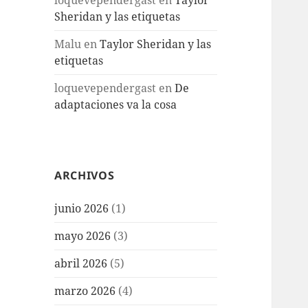
loquevependergast
en
Taylor
Sheridan y las etiquetas
Malu
en
Taylor Sheridan y las
etiquetas
loquevependergast
en
De
adaptaciones va la cosa
ARCHIVOS
junio 2026
(1)
mayo 2026
(3)
abril 2026
(5)
marzo 2026
(4)