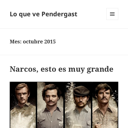
Lo que ve Pendergast
MENÚ
Y
WIDGETS
Mes:
octubre 2015
Narcos, esto es muy grande