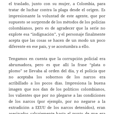
el traslado, junto con su mujer, a Colombia, para
tratar de luchar contra la plaga desde el origen. Es
impresionante la voluntad de este agente, que por
supuesto se sorprende de los métodos de los policías
colombianos, pero es de agradecer que la serie no
explote esa “indignación”, y el personaje finalmente
acepta que las cosas se hacen de un modo un poco
diferente en ese país, y se acostumbra a ello.
Tengamos en cuenta que la corrupción policial era
abrumadora, pero es que allí la frase “plata o
plomo” se llevaba al orden del día, y el policía que
no aceptaba los sobornos de los narcos era
acribillado a los pocos días. Impresiona la buena
imagen que nos dan de los políticos colombianos,
los valientes que por no plegarse a las condiciones
de los narcos (por ejemplo, por no negarse a la
extradición a EEUU de los narcos detenidos), eran
asesinados salvajemente hasta el punto de que era