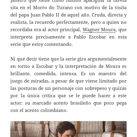
Janeiro que tiene como misión apaciguar la favela
sita en el Morro do Turano con motivo de la visita
del papa Juan Pablo II de aquel año. Cruda, directa y
realista, la recuerdo perfectamente, pero a quien no
recordaba era al actor principal,
Wagner Moura
, que
interpreta precisamente a Pablo Escobar en esta
serie que estoy comentando.
Ni qué decir tiene que la serie gira argumentalmente
en torno a Escobar y la interpretación de Moura es
brillante, comedida, intensa. Es un maestro del
juego de miradas, a pesar de que viene limitado por
las posturas de un personaje con sobrepeso y quizás
por la única crítica que se le puede hacer a este
actor: su marcado acento brasileño que poco pega
con el acento colombiano.