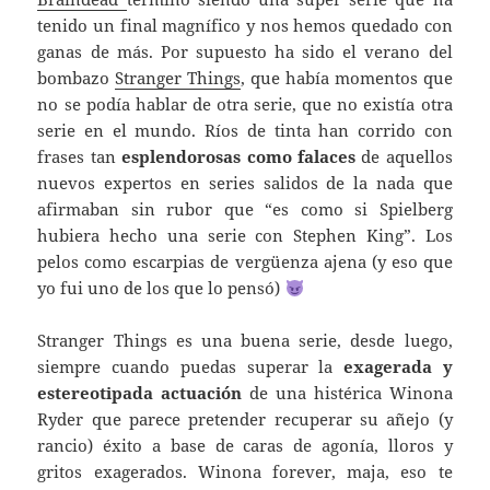
tenido un final magnífico y nos hemos quedado con
ganas de más. Por supuesto ha sido el verano del
bombazo
Stranger Things
, que había momentos que
no se podía hablar de otra serie, que no existía otra
serie en el mundo. Ríos de tinta han corrido con
frases tan
esplendorosas como falaces
de aquellos
nuevos expertos en series salidos de la nada que
afirmaban sin rubor que “es como si Spielberg
hubiera hecho una serie con Stephen King”. Los
pelos como escarpias de vergüenza ajena (y eso que
yo fui uno de los que lo pensó)
Stranger Things es una buena serie, desde luego,
siempre cuando puedas superar la
exagerada y
estereotipada actuación
de una histérica Winona
Ryder que parece pretender recuperar su añejo (y
rancio) éxito a base de caras de agonía, lloros y
gritos exagerados. Winona forever, maja, eso te