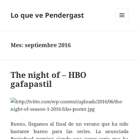
Lo que ve Pendergast
MENÚ
Y
WIDGETS
Mes:
septiembre 2016
The night of – HBO
gafapastil
Bueno, llegamos al final de un verano que ha sido
bastante bueno para las series. La anunciada
Braindead
terminó siendo una super serie que ha