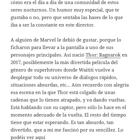
cómo era el día a día de una comunidad de estos
seres nocturnos. Un humor muy especial, que te
gustaba o no, pero que sentaba las bases de lo que
iba a ser la constante en este director.
A alguien de Marvel le debió de gustar, porque lo
ficharon para llevar a la pantalla a uno de sus
personajes principales. Así nació
Thor: Ragn
a
rok
en
2017, posiblemente la más divertida película del
género de superhéroes donde Waititi vuelve a
desplegar todo su universo de diálogos rápidos,
situaciones absurdas, etc… Aún recuerdo con alegría
esa escena en la que Thor está colgado de unas
cadenas que lo tienen atrapado, y va dando vueltas.
Está hablando con su captor, pero sólo lo hace en el
momento adecuado de la vuelta. El resto del tiempo
tiene que estar esperando. Es tan absurdo, tan
divertido, que a mí me fascinó por su sencillez. Lo
podéis ver aquí