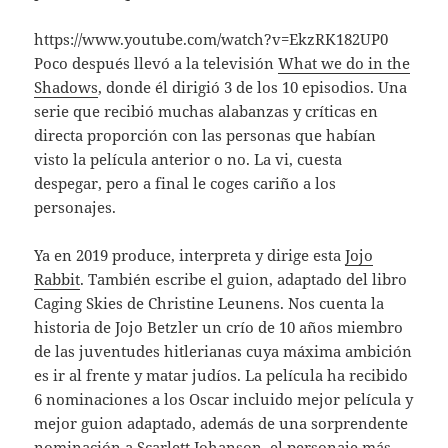
https://www.youtube.com/watch?v=EkzRK182UP0
Poco después llevó a la televisión
What we do in the
Shadows
, donde él dirigió 3 de los 10 episodios. Una
serie que recibió muchas alabanzas y críticas en
directa proporción con las personas que habían
visto la película anterior o no. La vi, cuesta
despegar, pero a final le coges cariño a los
personajes.
Ya en 2019 produce, interpreta y dirige esta
Jojo
Rabbit
. También escribe el guion, adaptado del libro
Caging Skies de Christine Leunens. Nos cuenta la
historia de Jojo Betzler un crío de 10 años miembro
de las juventudes hitlerianas cuya máxima ambición
es ir al frente y matar judíos. La película ha recibido
6 nominaciones a los Oscar incluido mejor película y
mejor guion adaptado, además de una sorprendente
nominación a Scarlett Johanson, el personaje más