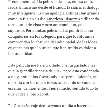
Precisamente ahí la película destaca, en esa crítica
feroz al nazismo desde el humor, la sátira, el diálogo
muy inteligente. Es una apología antinazi tan grande
como lo fue en su día
American History X
utilizando
otro punto de vista y otro acercamiento, por
supuesto. Pero ambas películas las pondría como
obligatorias en los colegios, para que los alumnos
comprendan lo absurdo del odio racial, de las ideas
eugenésicas que lo único que han traído es dolor a
la humanidad.
Esta película me ha encantado, me ha gustado más
que la grandilocuencia de 1917, pero está condenada
a no ganar en los Oscar, salvo sorpresa. Además, se
disfruta con los días y te vas acordando de cosas, de
escenas, de momentos. Tiene mucho sentido todo lo
que rodea a Jojo Rabbit.
En
Grupo Salvaje
dedicaremos un día a hacer la