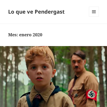
Lo que ve Pendergast
MENÚ
Y
WIDGETS
Mes:
enero 2020